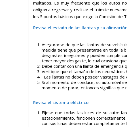
multados. Es muy frecuente que los autos no
obligan a regresar y realizar el trámite nueva
los 5 puntos básicos que exige la Comisión de Tr
Revisa el estado de las llantas y su alineació
Asegurarse de que las llantas de su vehícu
medida tiene que presentarse en toda la b
desgastes irregulares y pueden cumplir co
tener mayor desgaste, lo cual ocasiona que n
Debe contar con una llanta de emergencia q
Verifique que el tamaño de los neumáticos
Las llantas no deben poseer vástagos de vá
Si al momento de conducir, su automóvil se
momento de parar, entonces significa que n
Revisa el sistema eléctric
o
Fíjese que todas las luces de su auto: faro
estacionamiento, funcionen correctamente
con sus lunas deben estar completamente l