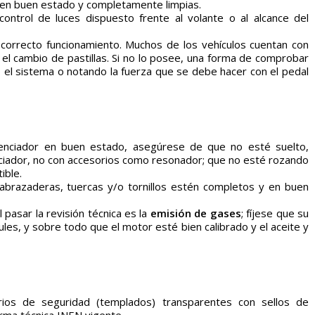
r en buen estado y completamente limpias.
ntrol de luces dispuesto frente al volante o al alcance del
correcto funcionamiento. Muchos de los vehículos cuentan con
el cambio de pastillas. Si no lo posee, una forma de comprobar
 el sistema o notando la fuerza que se debe hacer con el pedal
enciador en buen estado, asegúrese de que no esté suelto,
ciador, no con accesorios como resonador; que no esté rozando
ible.
abrazaderas, tuercas y/o tornillos estén completos y en buen
 pasar la revisión técnica es la
emisión de gases
; fíjese que su
es, y sobre todo que el motor esté bien calibrado y el aceite y
ios de seguridad (templados) transparentes con sellos de