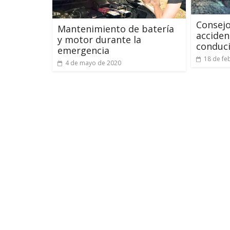
Consejo
Mantenimiento de batería
acciden
y motor durante la
conduci
emergencia
18 de fe
4 de mayo de 2020