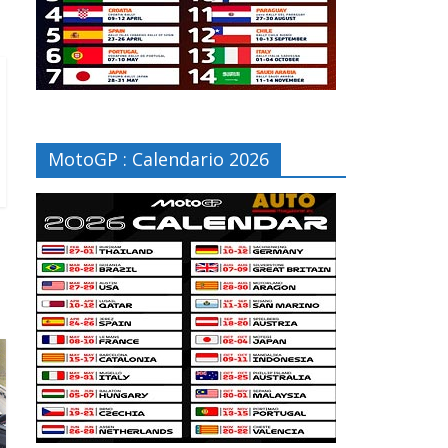
MotoGP : Calendario 2026