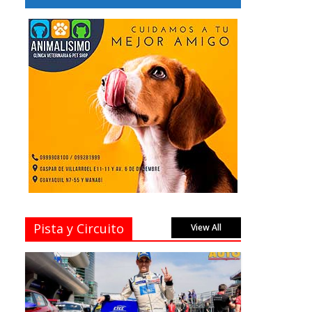
Pista y Circuito
View All