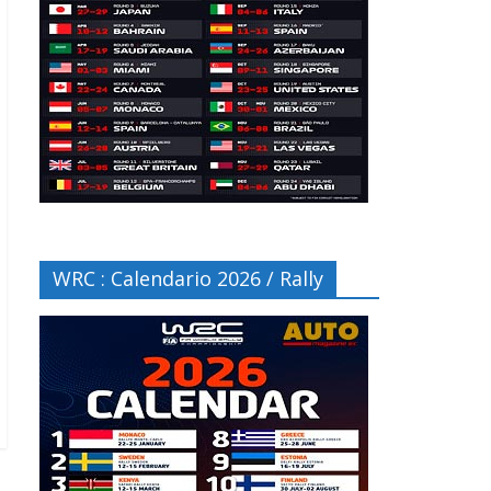
WRC : Calendario 2026 / Rally