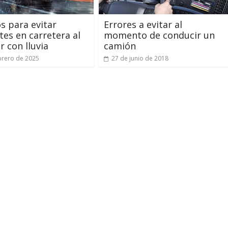
s para evitar
Errores a evitar al
tes en carretera al
momento de conducir un
r con lluvia
camión
brero de 2025
27 de junio de 2018