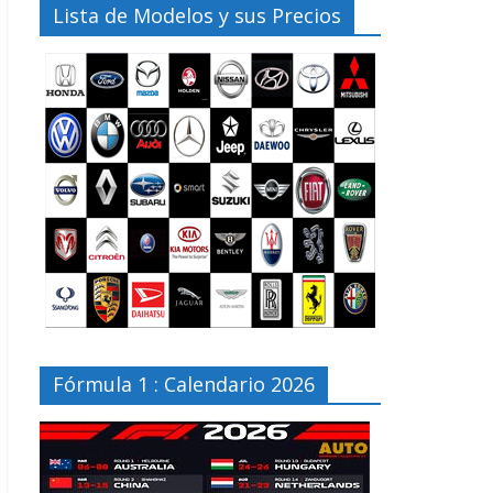
Lista de Modelos y sus Precios
Fórmula 1 : Calendario 2026