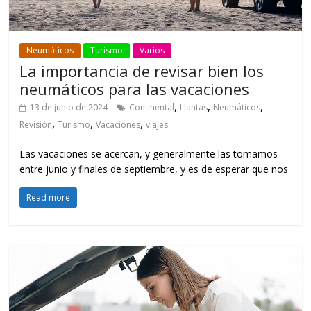
Neumáticos
Turismo
Varios
La importancia de revisar bien los
neumáticos para las vacaciones
,
,
,
13 de junio de 2024
Continental
Llantas
Neumáticos
,
,
,
Revisión
Turismo
Vacaciones
viajes
Las vacaciones se acercan, y generalmente las tomamos
entre junio y finales de septiembre, y es de esperar que nos
Read more