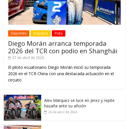
Deportes
Industria
Pista
Diego Morán arranca temporada
2026 del TCR con podio en Shanghái
27 de abril de 2026
El piloto ecuatoriano Diego Morán inició su temporada
2026 en el TCR China con una destacada actuación en el
circuito
Alex Márquez se luce en Jerez y repite
hazaña ante su afición
26 de abril de 2026