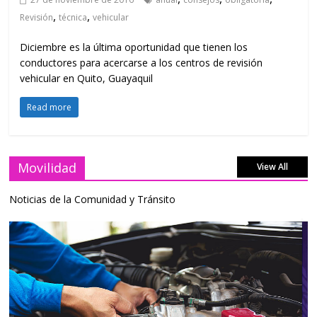
,
,
Revisión
técnica
vehicular
Diciembre es la última oportunidad que tienen los
conductores para acercarse a los centros de revisión
vehicular en Quito, Guayaquil
Read more
Movilidad
View All
Noticias de la Comunidad y Tránsito