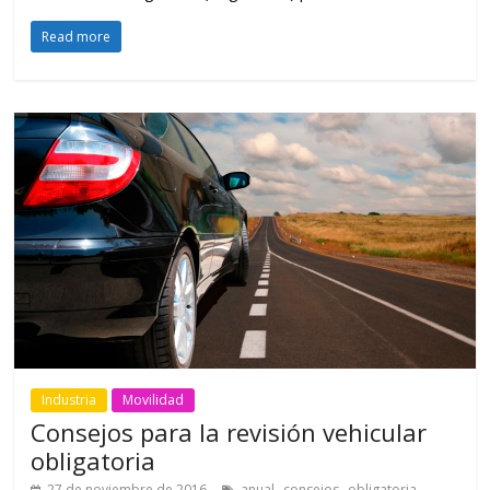
Read more
Industria
Movilidad
Consejos para la revisión vehicular
obligatoria
,
,
,
27 de noviembre de 2016
anual
consejos
obligatoria