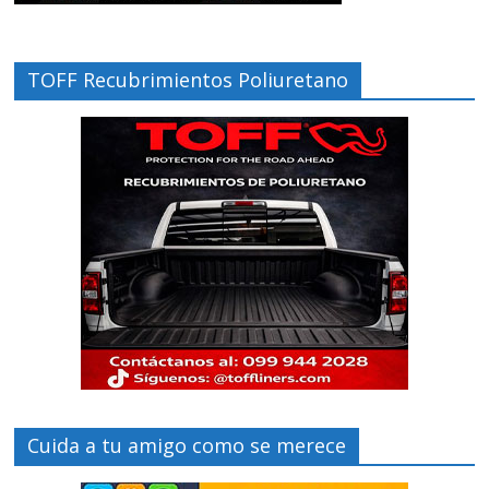
TOFF Recubrimientos Poliuretano
Cuida a tu amigo como se merece