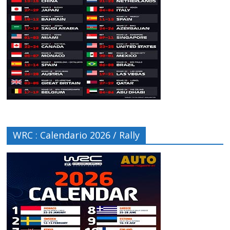
WRC : Calendario 2026 / Rally