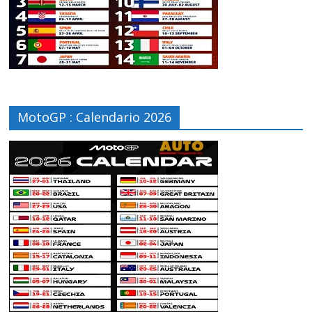
MotoGP : Calendario 2026