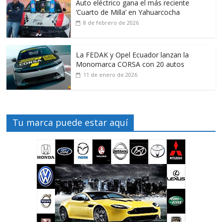
Auto eléctrico gana el más reciente
‘Cuarto de Milla’ en Yahuarcocha
8 de febrero de 2026
La FEDAK y Opel Ecuador lanzan la
Monomarca CORSA con 20 autos
11 de enero de 2026
Tu marca puede estar aquí