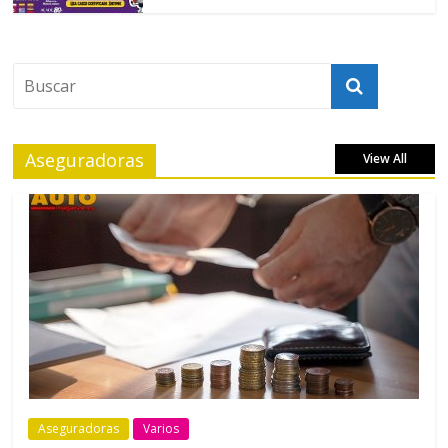
Aseguradoras
View All
Aseguradoras
Varios