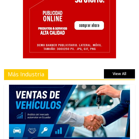
Más Industria
View All