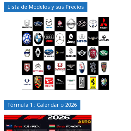
Lista de Modelos y sus Precios
Fórmula 1 : Calendario 2026