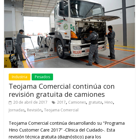
Industria
Pesados
Teojama Comercial continúa con
revisión gratuita de camiones
,
,
,
,
20 de abril de 2017
2017
Camiones
gratuita
Hino
,
,
Jornadas
Revisión
Teojama Comercial
Teojama Comercial continúa desarrollando su “Programa
Hino Customer Care 2017” -Clínica del Cuidado-. Esta
revisión técnica gratuita (diagnóstico) para los