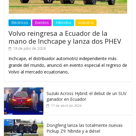
Eléctricos
Eventos
Híbridos
Industria
Volvo reingresa a Ecuador de la
mano de Inchcape y lanza dos PHEV
18 de julio de 2026
Inchcape, el distribuidor automotriz independiente más
grande del mundo, anunció en evento especial el regreso de
Volvo al mercado ecuatoriano,
Suzuki Across Hybrid: el debut de un SUV
ganador en Ecuador
17 de abril de 2026
Dongfeng lanza las totalmente nuevas
Pickup Z9: híbrida y a diésel