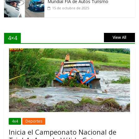
Mundial FIA de Autos Turismo
15 de octubre de 2025
4×4
View All
4x4
Deportes
Inicia el Campeonato Nacional de