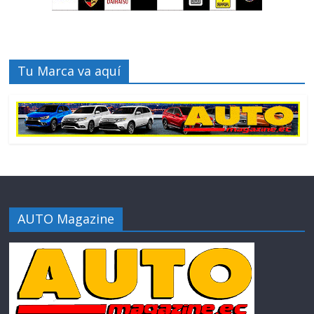
Tu Marca va aquí
AUTO Magazine