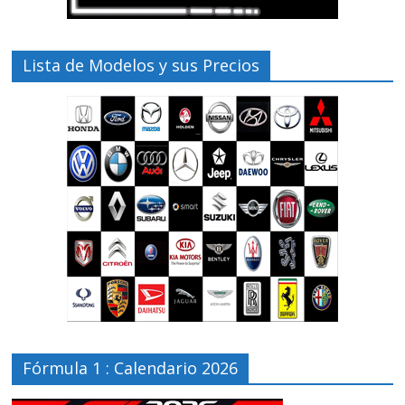
Lista de Modelos y sus Precios
Fórmula 1 : Calendario 2026