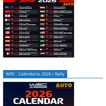
WRC : Calendario 2026 / Rally