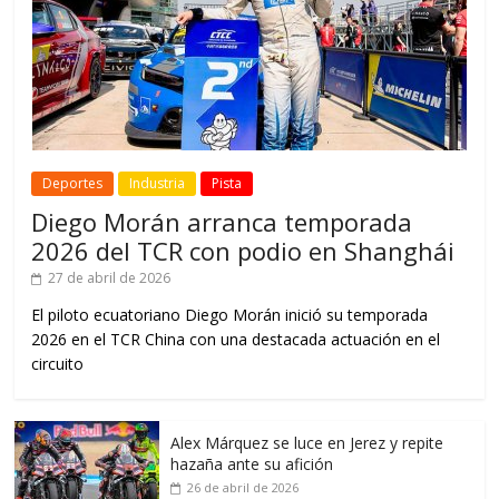
Deportes
Industria
Pista
Diego Morán arranca temporada
2026 del TCR con podio en Shanghái
27 de abril de 2026
El piloto ecuatoriano Diego Morán inició su temporada
2026 en el TCR China con una destacada actuación en el
circuito
Alex Márquez se luce en Jerez y repite
hazaña ante su afición
26 de abril de 2026