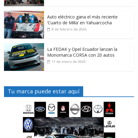
Auto eléctrico gana el más reciente
‘Cuarto de Milla’ en Yahuarcocha
8 de febrero de 2026
La FEDAK y Opel Ecuador lanzan la
Monomarca CORSA con 20 autos
11 de enero de 2026
Tu marca puede estar aquí