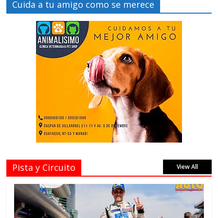
Cuida a tu amigo como se merece
Pista y Circuito
View All