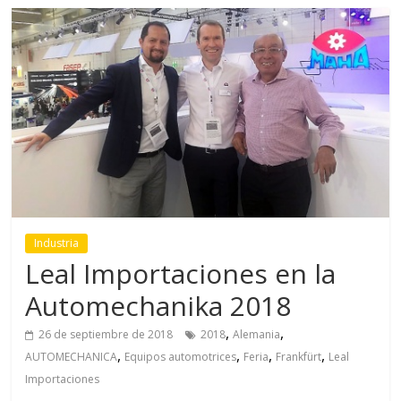
Industria
Leal Importaciones en la
Automechanika 2018
,
,
26 de septiembre de 2018
2018
Alemania
,
,
,
,
AUTOMECHANICA
Equipos automotrices
Feria
Frankfürt
Leal
Importaciones