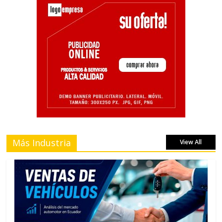
Más Industria
View All