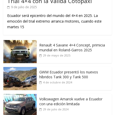
Trial 4×4 con la Válida Cotopaxi
9 de julio de 2025
Ecuador será epicentro del mundo del 4×4 en 2025. La
emoción del trial extremo arranca motores, cuando este
martes 15
Renault 4 Savane 4×4 Concept, primicia
mundial en Roland-Garros 2025
29 de mayo de 2025
GWM Ecuador presentó los nuevos
híbridos Tank 300 y Tank 500
4 de octubre de 2024
Volkswagen Amarok vuelve a Ecuador
con una edición limitada
29 de julio de 2024