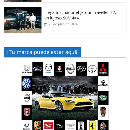
Llega a Ecuador el Jetour Traveller T2,
un lujoso SUV 4×4
25 de julio de 2024
¡Tu marca puede estar aquí!