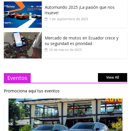
Automundo 2025 ¡La pasión que nos
mueve!
1 de septiembre de 2025
Mercado de motos en Ecuador crece y
su seguridad es prioridad
26 de marzo de 2025
Eventos
View All
Promociona aquí tus eventos