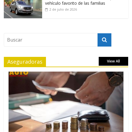
vehículo favorito de las familias
2 de julio de 2026
Aseguradoras
View All