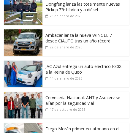
Dongfeng lanza las totalmente nuevas
Pickup Z9: híbrida y a diésel
23 de enero de 2026
Ambacar lanza la nueva WINGLE 7
desde CIAUTO tras un año récord
22 de enero de 2026
JAC Azul entrega un auto eléctrico E30X
a la Reina de Quito
14 de enero de 2026
Cervecería Nacional, ANT y Asocerv se
alían por la seguridad vial
17 de octubre de 2025
Diego Morán primer ecuatoriano en el