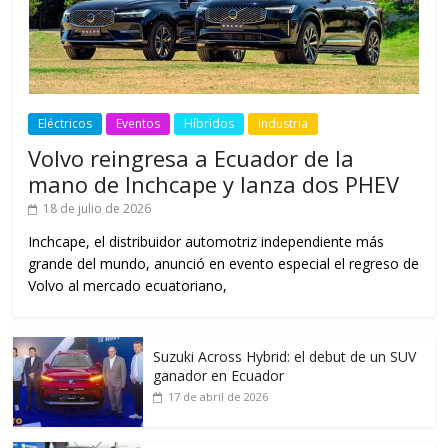
Eléctricos
Eventos
Híbridos
Industria
Volvo reingresa a Ecuador de la
mano de Inchcape y lanza dos PHEV
18 de julio de 2026
Inchcape, el distribuidor automotriz independiente más
grande del mundo, anunció en evento especial el regreso de
Volvo al mercado ecuatoriano,
Suzuki Across Hybrid: el debut de un SUV
ganador en Ecuador
17 de abril de 2026