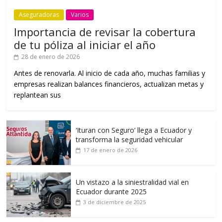
Aseguradoras
Varios
Importancia de revisar la cobertura
de tu póliza al iniciar el año
28 de enero de 2026
Antes de renovarla. Al inicio de cada año, muchas familias y
empresas realizan balances financieros, actualizan metas y
replantean sus
‘Ituran con Seguro’ llega a Ecuador y
transforma la seguridad vehicular
17 de enero de 2026
Un vistazo a la siniestralidad vial en
Ecuador durante 2025
3 de diciembre de 2025