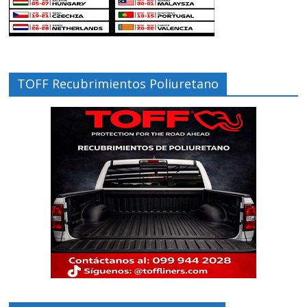
TOFF Recubrimientos Poliuretano