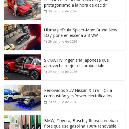
protagonismo a la hora de decidir
30 de julio de 2026
Ultima película ‘Spider‑Man: Brand New
Day’ pone en escena a BMW
29 de julio de 2026
SKYACTIV: ingeniería japonesa que
aprovecha mejor el combustible
29 de julio de 2026
Renovados SUV Nissan X-Trail: ICE a
combustión y e-Power electrificados
28 de julio de 2026
BMW, Toyota, Bosch y Repsol prueban
flota que usa gasolina 100% renovable