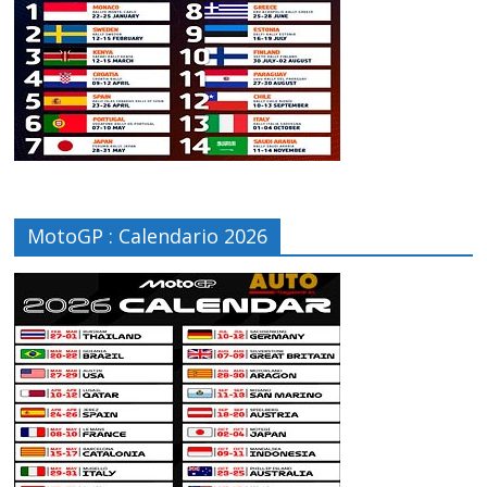
MotoGP : Calendario 2026