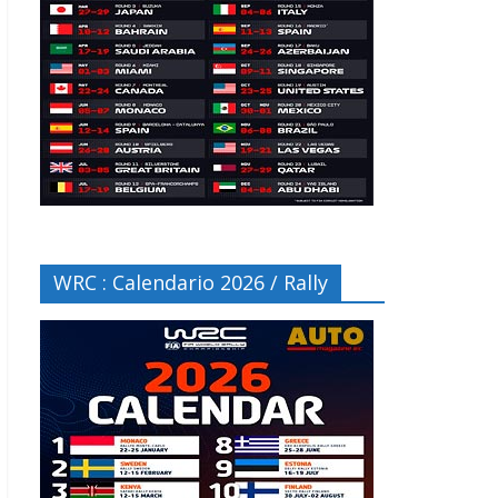
WRC : Calendario 2026 / Rally