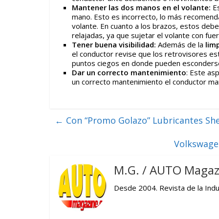
Mantener las dos manos en el volante:
Es
mano. Esto es incorrecto, lo más recomend
volante. En cuanto a los brazos, estos deb
relajadas, ya que sujetar el volante con fue
Tener buena visibilidad:
Además de la
lim
el conductor revise que los retrovisores e
puntos ciegos en donde pueden esconderse 
Dar un correcto mantenimiento
: Este as
un correcto mantenimiento el conductor mant
←
Con “Promo Golazo” Lubricantes Shel
Volkswage
M.G. / AUTO Magaz
Desde 2004. Revista de la Indus