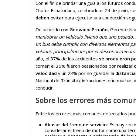
Con el fin de brindar una guía a los futuros co
Chofer Ecuatoriano, celebrado el 24 de junio, s
deben evitar
para ejecutar una conducción segur
De acuerdo con
Geovanni Proaño
, Gerente Nac
maniobrar un vehículo liviano que uno pesado. 
un bus debe cumplir con diversos elementos par
volante; principalmente por el desconocimiento
año, el
37%
de los accidentes
se produjeron po
comer; el 36% fueron ocasionados por realizar
velocidad
y un 23% por no guardar la
distancia
Nacional de Tránsito); infracciones que muchas
conducir.
Sobre los errores más comu
Entre los errores más comunes detectados por 
Abusar del freno de servicio:
Es muy recur
considerar el freno de motor como una técn