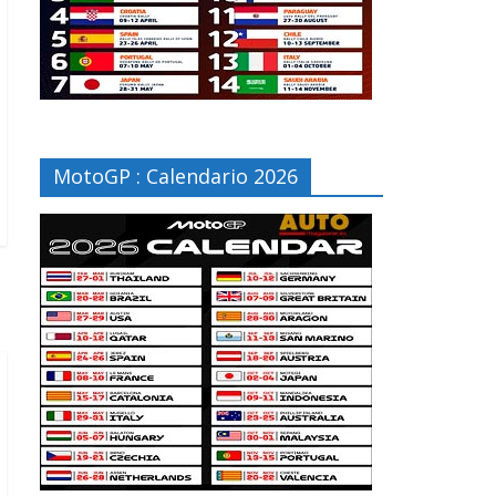
MotoGP : Calendario 2026