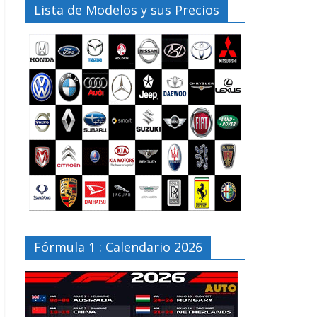
Lista de Modelos y sus Precios
Fórmula 1 : Calendario 2026