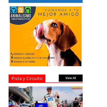
Pista y Circuito
View All