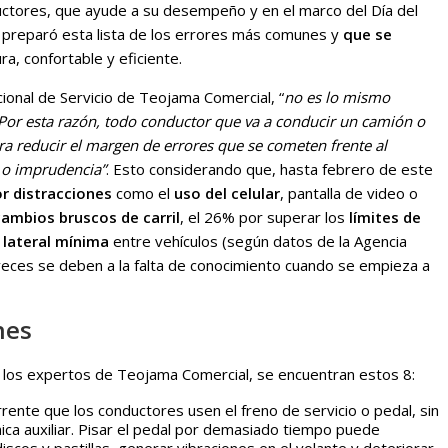
nductores, que ayude a su desempeño y en el marco del Día del
e preparó esta lista de los errores más comunes y
que se
a, confortable y eficiente.
ional de Servicio de Teojama Comercial, “
no es lo mismo
Por esta razón, todo conductor que va a conducir un camión o
a reducir el margen de errores que se cometen frente al
 o imprudencia”
. Esto considerando que, hasta febrero de este
r distracciones
como el
uso del celular
, pantalla de video o
cambios bruscos de carril
, el 26% por superar los
límites de
 lateral mínima
entre vehículos (según datos de la Agencia
 veces se deben a la falta de conocimiento cuando se empieza a
nes
los expertos de Teojama Comercial, se encuentran estos 8:
rente que los conductores usen el freno de servicio o pedal, sin
ica auxiliar. Pisar el pedal por demasiado tiempo puede