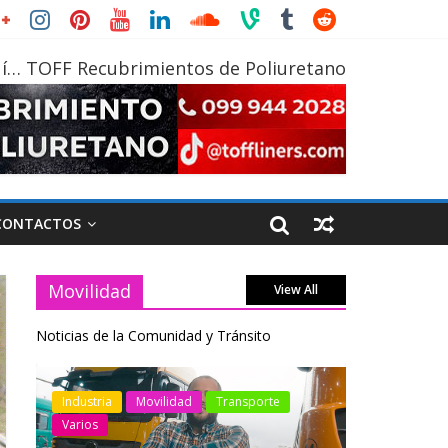
í… TOFF Recubrimientos de Poliuretano
CONTACTOS
Movilidad
View All
Noticias de la Comunidad y Tránsito
otos
Industria
Movilidad
Transporte
Industria
Varios
Varios