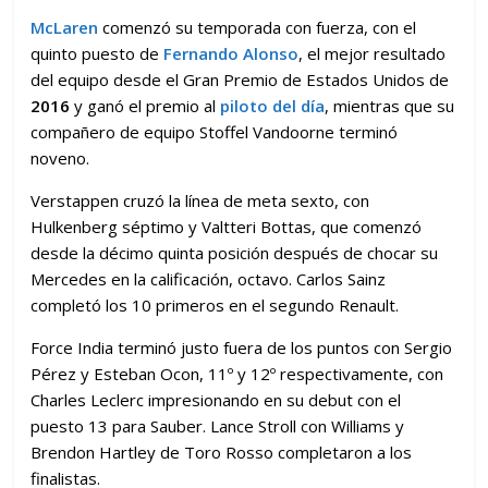
McLaren
comenzó su temporada con fuerza, con el
quinto puesto de
Fernando Alonso
, el mejor resultado
del equipo desde el Gran Premio de Estados Unidos de
2016
y ganó el premio al
piloto del día
, mientras que su
compañero de equipo Stoffel Vandoorne terminó
noveno.
Verstappen cruzó la línea de meta sexto, con
Hulkenberg séptimo y Valtteri Bottas, que comenzó
desde la décimo quinta posición después de chocar su
Mercedes en la calificación, octavo. Carlos Sainz
completó los 10 primeros en el segundo Renault.
Force India terminó justo fuera de los puntos con Sergio
Pérez y Esteban Ocon, 11º y 12º respectivamente, con
Charles Leclerc impresionando en su debut con el
puesto 13 para Sauber. Lance Stroll con Williams y
Brendon Hartley de Toro Rosso completaron a los
finalistas.