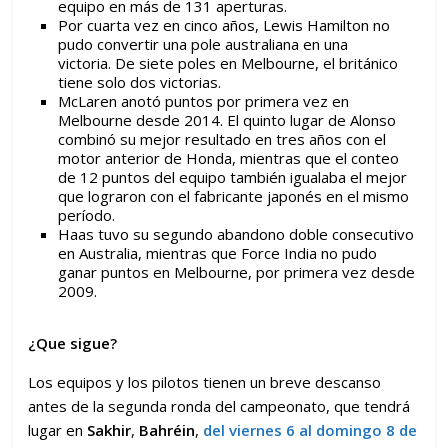
equipo en más de 131 aperturas.
Por cuarta vez en cinco años, Lewis Hamilton no
pudo convertir una pole australiana en una
victoria. De siete poles en Melbourne, el británico
tiene solo dos victorias.
McLaren anotó puntos por primera vez en
Melbourne desde 2014. El quinto lugar de Alonso
combinó su mejor resultado en tres años con el
motor anterior de Honda, mientras que el conteo
de 12 puntos del equipo también igualaba el mejor
que lograron con el fabricante japonés en el mismo
período.
Haas tuvo su segundo abandono doble consecutivo
en Australia, mientras que Force India no pudo
ganar puntos en Melbourne, por primera vez desde
2009.
¿Que sigue?
Los equipos y los pilotos tienen un breve descanso
antes de la segunda ronda del campeonato, que tendrá
lugar en
Sakhir
,
Bahréin
,
del viernes 6 al domingo 8 de