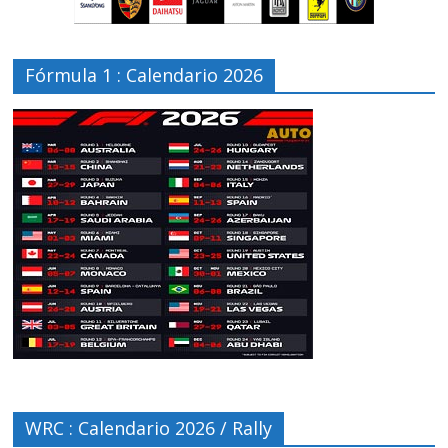
Fórmula 1 : Calendario 2026
WRC : Calendario 2026 / Rally