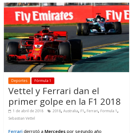
Deportes
Fórmula 1
Vettel y Ferrari dan el
primer golpe en la F1 2018
,
,
,
,
,
1 de abril de 2018
2018
Australia
F1
Ferrari
Formula 1
Sebastian Vettel
Ferrari
derrotó a
Mercedes
por segundo año