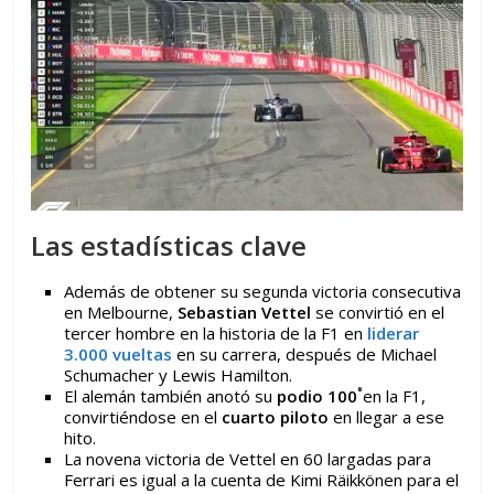
Las estadísticas clave
Además de obtener su segunda victoria consecutiva
en Melbourne,
Sebastian Vettel
se convirtió en el
tercer hombre en la historia de la F1 en
liderar
3.000 vueltas
en su carrera, después de Michael
Schumacher y Lewis Hamilton.
°
El alemán también anotó su
podio 100
en la F1,
convirtiéndose en el
cuarto piloto
en llegar a ese
hito.
La novena victoria de Vettel en 60 largadas para
Ferrari es igual a la cuenta de Kimi Räikkönen para el