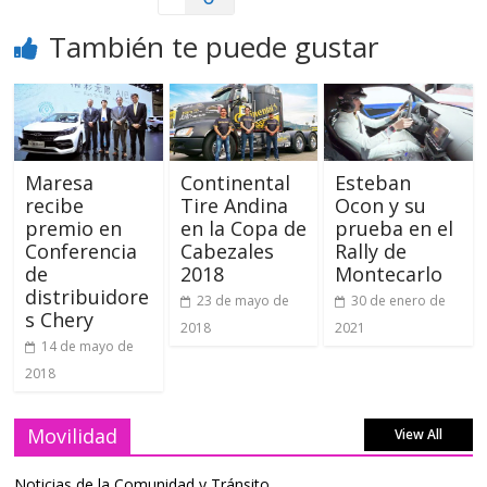
También te puede gustar
Maresa
Continental
Esteban
recibe
Tire Andina
Ocon y su
premio en
en la Copa de
prueba en el
Conferencia
Cabezales
Rally de
de
2018
Montecarlo
distribuidore
23 de mayo de
30 de enero de
s Chery
2018
2021
14 de mayo de
2018
Movilidad
View All
Noticias de la Comunidad y Tránsito