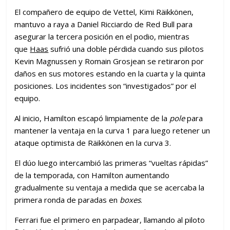
El compañero de equipo de Vettel, Kimi Räikkönen,
mantuvo a raya a Daniel Ricciardo de Red Bull para
asegurar la tercera posición en el podio, mientras
que
Haas
sufrió una doble pérdida cuando sus pilotos
Kevin Magnussen y Romain Grosjean se retiraron por
daños en sus motores estando en la cuarta y la quinta
posiciones. Los incidentes son “investigados” por el
equipo.
Al inicio, Hamilton escapó limpiamente de la
pole
para
mantener la ventaja en la curva 1 para luego retener un
ataque optimista de Räikkönen en la curva 3.
El dúo luego intercambió las primeras “vueltas rápidas”
de la temporada, con Hamilton aumentando
gradualmente su ventaja a medida que se acercaba la
primera ronda de paradas en
boxes
.
Ferrari fue el primero en parpadear, llamando al piloto