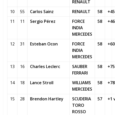
RENAULT
10
55
Carlos Sainz
RENAULT
58
+45
11
11
Sergio Pérez
FORCE
58
+46
INDIA
MERCEDES
12
31
Esteban Ocon
FORCE
58
+60
INDIA
MERCEDES
13
16
Charles Leclerc
SAUBER
58
+75
FERRARI
14
18
Lance Stroll
WILLIAMS
58
+78
MERCEDES
15
28
Brendon Hartley
SCUDERIA
57
+1 
TORO
ROSSO