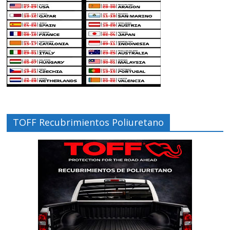
TOFF Recubrimientos Poliuretano