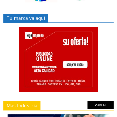
Tu marca va aquí
Más Industria
View All