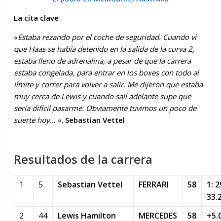
La cita clave
«
Estaba rezando por el coche de seguridad. Cuando vi
que Haas se había detenido en la salida de la curva 2,
estaba lleno de adrenalina, a pesar de que la carrera
estaba congelada, para entrar en los boxes con todo al
límite y correr para volver a salir. Me dijeron que estaba
muy cerca de Lewis y cuando salí adelante supe que
sería difícil pasarme. Obviamente tuvimos un poco de
suerte hoy…
«.
Sebastian Vettel
Resultados de la carrera
1
5
Sebastian Vettel
FERRARI
58
1: 2
33.
2
44
Lewis Hamilton
MERCEDES
58
+5.