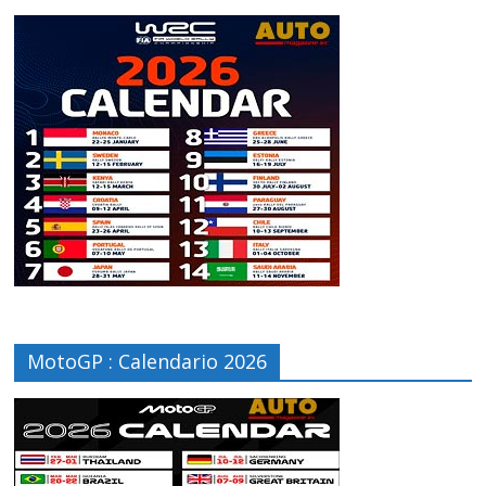
MotoGP : Calendario 2026