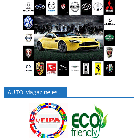
AUTO Magazine es …