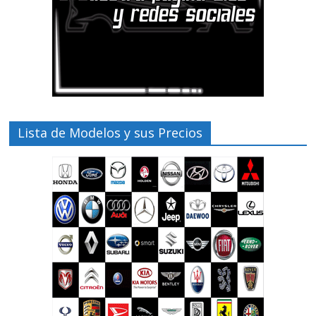
Lista de Modelos y sus Precios