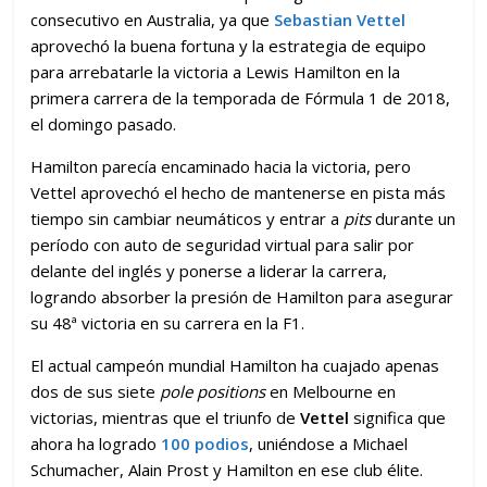
consecutivo en Australia, ya que
Sebastian Vettel
aprovechó la buena fortuna y la estrategia de equipo
para arrebatarle la victoria a Lewis Hamilton en la
primera carrera de la temporada de Fórmula 1 de 2018,
el domingo pasado.
Hamilton parecía encaminado hacia la victoria, pero
Vettel aprovechó el hecho de mantenerse en pista más
tiempo sin cambiar neumáticos y entrar a
pits
durante un
período con auto de seguridad virtual para salir por
delante del inglés y ponerse a liderar la carrera,
logrando absorber la presión de Hamilton para asegurar
su 48ª victoria en su carrera en la F1.
El actual campeón mundial Hamilton ha cuajado apenas
dos de sus siete
pole positions
en Melbourne en
victorias, mientras que el triunfo de
Vettel
significa que
ahora ha logrado
100 podios
, uniéndose a Michael
Schumacher, Alain Prost y Hamilton en ese club élite.