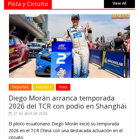
Pista y Circuito
View All
Deportes
Industria
Pista
Diego Morán arranca temporada
2026 del TCR con podio en Shanghái
27 de abril de 2026
El piloto ecuatoriano Diego Morán inició su temporada
2026 en el TCR China con una destacada actuación en el
circuito