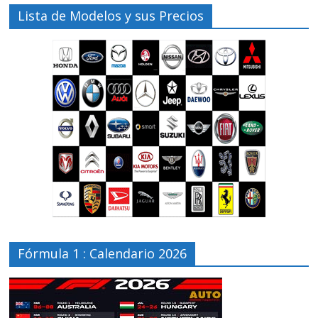
Lista de Modelos y sus Precios
Fórmula 1 : Calendario 2026