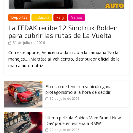
Deportes
Industria
Rally
Varios
La FEDAK recibe 12 Sinotruk Bolden
para cubrir las rutas de La Vuelta
31 de julio de 2026
Con este aporte, Vehicentro da inicio a la campaña ‘No la
manejes… ¡Maltrátala!’ Vehicentro, distribuidor oficial de la
marca automotriz
El costo de tener un vehículo gana
protagonismo a la hora de decidir
30 de julio de 2026
Ultima película ‘Spider‑Man: Brand New
Day’ pone en escena a BMW
29 de julio de 2026