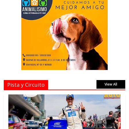
Pista y Circuito
View All