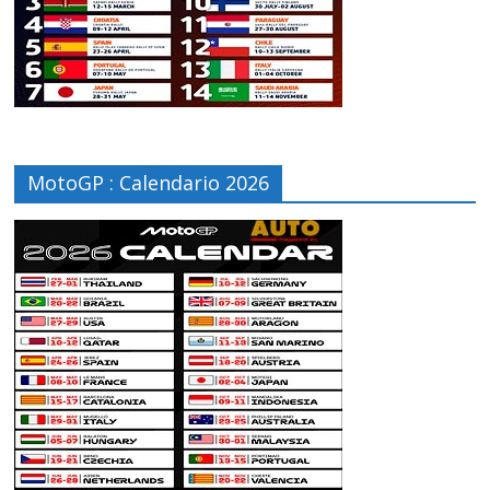
MotoGP : Calendario 2026