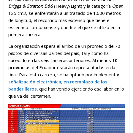
Briggs & Stratton B&S
(Heavy/Light) y la categoría
Open
125 cm3, se enfrentarán a un trazado de 1.600 metros
de longitud, el recorrido más extenso que tiene el
escenario cotopaxense y que fue el que se utilizó en la
primera carrera.
La organización espera el arribo de un promedio de 70
pilotos de diversas partes del país, tal y como ha
sucedido en las seis carreras anteriores. Al menos
10
provincias
del Ecuador estarán representadas en la
final
.
Para esta carrera, se ha optado por implementar
señalización electrónica
,
en reemplazo de los
banderilleros
, que han venido ejerciendo esa labor en lo
que va del certamen.