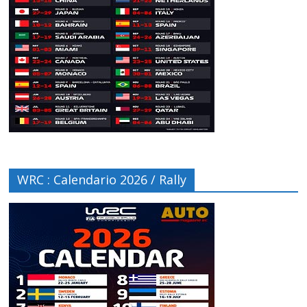
WRC : Calendario 2026 / Rally