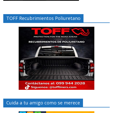
TOFF Recubrimientos Poliuretano
Cuida a tu amigo como se merece