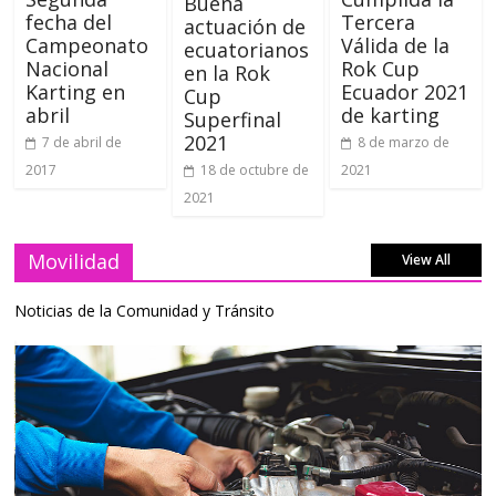
Buena
fecha del
Tercera
actuación de
Campeonato
Válida de la
ecuatorianos
Nacional
Rok Cup
en la Rok
Karting en
Ecuador 2021
Cup
abril
de karting
Superfinal
2021
7 de abril de
8 de marzo de
2017
2021
18 de octubre de
2021
Movilidad
View All
Noticias de la Comunidad y Tránsito