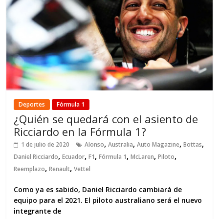
Deportes
Fórmula 1
¿Quién se quedará con el asiento de
Ricciardo en la Fórmula 1?
,
,
,
,
1 de julio de 2020
Alonso
Australia
Auto Magazine
Bottas
,
,
,
,
,
,
Daniel Ricciardo
Ecuador
F1
Fórmula 1
McLaren
Piloto
,
,
Reemplazo
Renault
Vettel
Como ya es sabido, Daniel Ricciardo cambiará de
equipo para el 2021. El piloto australiano será el nuevo
integrante de