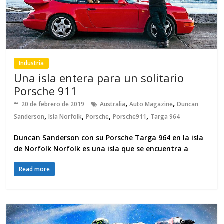
Industria
Una isla entera para un solitario
Porsche 911
,
,
20 de febrero de 2019
Australia
Auto Magazine
Duncan
,
,
,
,
Sanderson
Isla Norfolk
Porsche
Porsche911
Targa 964
Duncan Sanderson con su Porsche Targa 964 en la isla
de Norfolk Norfolk es una isla que se encuentra a
Read more