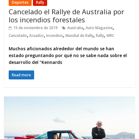
Deportes
Rally
Cancelado el Rallye de Australia por
los incendios forestales
,
,
15 de noviembre de 2019
Australia
Auto Magazine
,
,
,
,
,
Cancelado
Ecuador
Incendios
Mundial de Rally
Rally
WRC
Muchos aficionados alrededor del mundo se han
estado preguntando por qué no se sabe nada sobre el
desarrollo del “Kennards
Read more