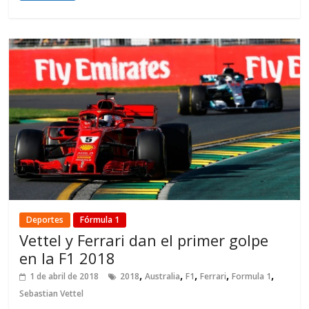
Deportes
Fórmula 1
Vettel y Ferrari dan el primer golpe
en la F1 2018
,
,
,
,
,
1 de abril de 2018
2018
Australia
F1
Ferrari
Formula 1
Sebastian Vettel