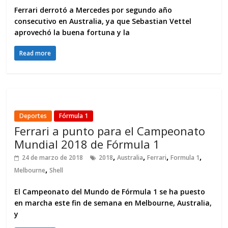
Ferrari derrotó a Mercedes por segundo año
consecutivo en Australia, ya que Sebastian Vettel
aprovechó la buena fortuna y la
Read more
Deportes
Fórmula 1
Ferrari a punto para el Campeonato
Mundial 2018 de Fórmula 1
,
,
,
,
24 de marzo de 2018
2018
Australia
Ferrari
Formula 1
,
Melbourne
Shell
El Campeonato del Mundo de Fórmula 1 se ha puesto
en marcha este fin de semana en Melbourne, Australia,
y