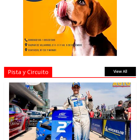
Pista y Circuito
View All