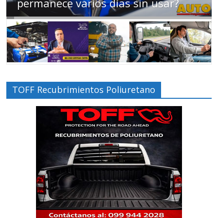
los motociclistas en la región
TOFF Recubrimientos Poliuretano