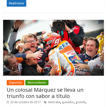
Read more
Deportes
Motociclismo
Un colosal Márquez se lleva un
triunfo con sabor a título
,
,
,
23 de octubre de 2017
Australia
ganador
grande