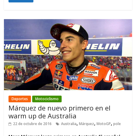
Deportes
Motociclismo
Márquez de nuevo primero en el
warm up de Australia
,
,
,
22 de octubre de 2016
Australia
Márquez
MotoGP
pole