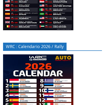
WRC : Calendario 2026 / Rally