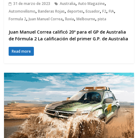
,
,
31 de marzo de 2023
Australia
Auto Magazine
,
,
,
,
,
,
Automovilismo
Banderas Rojas
deportes
Ecuador
F2
FIA
,
,
,
,
Formula 2
Juan Manuel Correa
lluvia
Melbourne
pista
Juan Manuel Correa calificó 20º para el GP de Australia
de Fórmula 2 La calificación del primer G.P. de Australia
Read more