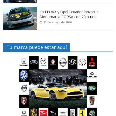
La FEDAK y Opel Ecuador lanzan la
Monomarca CORSA con 20 autos
11 de enero de 2026
Tu marca puede estar aquí