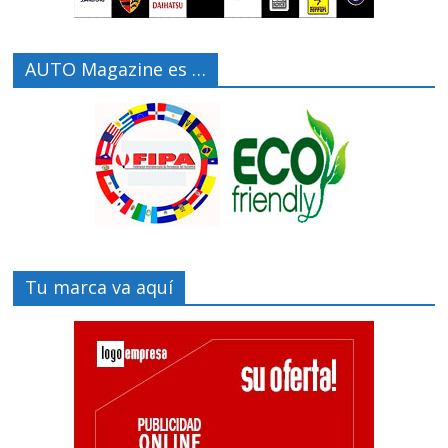
AUTO Magazine es …
Tu marca va aquí