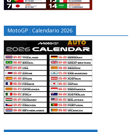
MotoGP : Calendario 2026