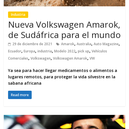
Industria
Nueva Volkswagen Amarok,
de Sudáfrica para el mundo
,
,
,
29 de diciembre de 2021
Amarok
Australia
Auto Magazine
,
,
,
,
,
Ecuador
Europa
industria
Modelo 2022
pick up
Vehículos
,
,
,
Comerciales
Volkswagen
Volkswagen Amarok
VW
Ya sea para hacer llegar medicamentos o alimentos a
lugares remotos, para proteger la vida silvestre en la
sabana africana
Read more