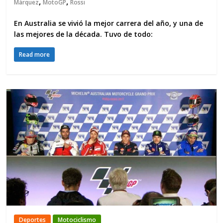
,
,
Márquez
MotoGP
Rossi
En Australia se vivió la mejor carrera del año, y una de
las mejores de la década. Tuvo de todo:
Read more
Deportes
Motociclismo