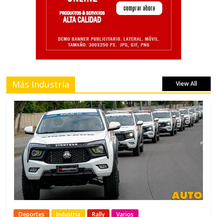
Más Industria
View All
Deportes
Industria
Rally
Varios