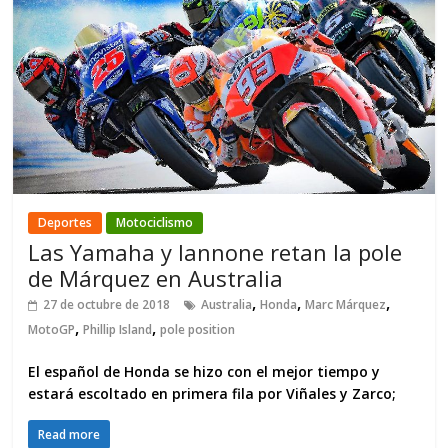
Deportes
Motociclismo
Las Yamaha y Iannone retan la pole
de Márquez en Australia
,
,
,
27 de octubre de 2018
Australia
Honda
Marc Márquez
,
,
MotoGP
Phillip Island
pole position
El español de Honda se hizo con el mejor tiempo y
estará escoltado en primera fila por Viñales y Zarco;
Read more