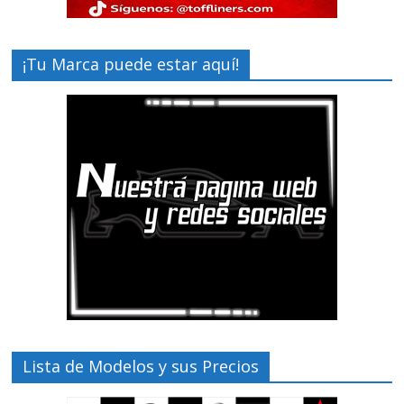
¡Tu Marca puede estar aquí!
Lista de Modelos y sus Precios