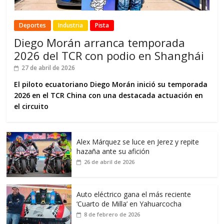
Deportes
Industria
Pista
Diego Morán arranca temporada
2026 del TCR con podio en Shanghái
27 de abril de 2026
El piloto ecuatoriano Diego Morán inició su temporada
2026 en el TCR China con una destacada actuación en
el circuito
Alex Márquez se luce en Jerez y repite
hazaña ante su afición
26 de abril de 2026
Auto eléctrico gana el más reciente
‘Cuarto de Milla’ en Yahuarcocha
8 de febrero de 2026