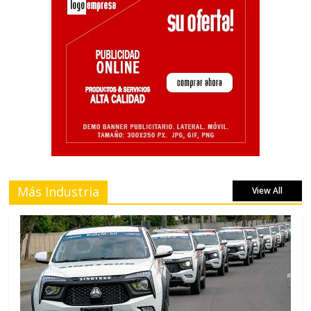
Más Industria
View All