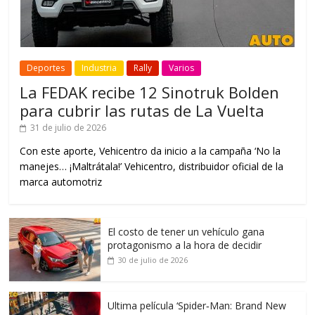
Deportes
Industria
Rally
Varios
La FEDAK recibe 12 Sinotruk Bolden
para cubrir las rutas de La Vuelta
31 de julio de 2026
Con este aporte, Vehicentro da inicio a la campaña ‘No la
manejes… ¡Maltrátala!’ Vehicentro, distribuidor oficial de la
marca automotriz
El costo de tener un vehículo gana
protagonismo a la hora de decidir
30 de julio de 2026
Ultima película ‘Spider‑Man: Brand New