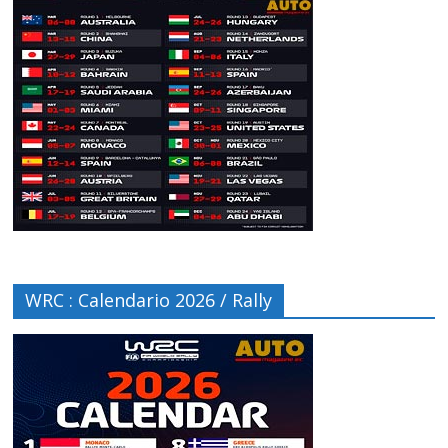
WRC : Calendario 2026 / Rally