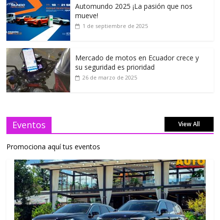
Automundo 2025 ¡La pasión que nos
mueve!
1 de septiembre de 2025
Mercado de motos en Ecuador crece y
su seguridad es prioridad
26 de marzo de 2025
Eventos
View All
Promociona aquí tus eventos