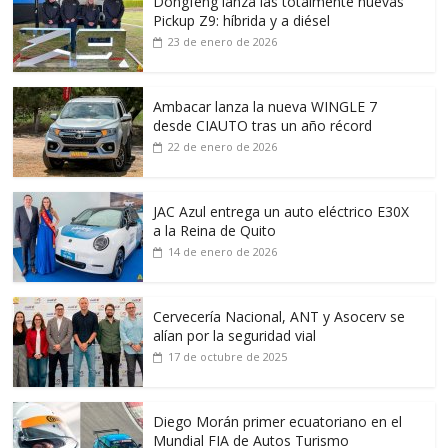
Dongfeng lanza las totalmente nuevas
Pickup Z9: híbrida y a diésel
23 de enero de 2026
Ambacar lanza la nueva WINGLE 7
desde CIAUTO tras un año récord
22 de enero de 2026
JAC Azul entrega un auto eléctrico E30X
a la Reina de Quito
14 de enero de 2026
Cervecería Nacional, ANT y Asocerv se
alían por la seguridad vial
17 de octubre de 2025
Diego Morán primer ecuatoriano en el
Mundial FIA de Autos Turismo