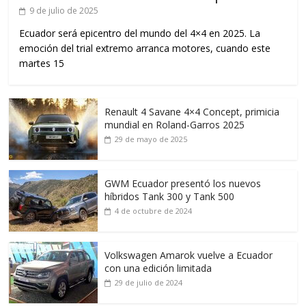
9 de julio de 2025
Ecuador será epicentro del mundo del 4×4 en 2025. La
emoción del trial extremo arranca motores, cuando este
martes 15
Renault 4 Savane 4×4 Concept, primicia
mundial en Roland-Garros 2025
29 de mayo de 2025
GWM Ecuador presentó los nuevos
híbridos Tank 300 y Tank 500
4 de octubre de 2024
Volkswagen Amarok vuelve a Ecuador
con una edición limitada
29 de julio de 2024