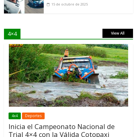
15 de octubre de 2025
4×4
View All
4x4
Deportes
Inicia el Campeonato Nacional de
Trial 4×4 con la Válida Cotopaxi