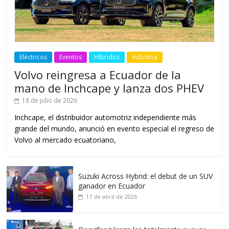
Eléctricos
Eventos
Híbridos
Industria
Volvo reingresa a Ecuador de la
mano de Inchcape y lanza dos PHEV
18 de julio de 2026
Inchcape, el distribuidor automotriz independiente más
grande del mundo, anunció en evento especial el regreso de
Volvo al mercado ecuatoriano,
Suzuki Across Hybrid: el debut de un SUV
ganador en Ecuador
17 de abril de 2026