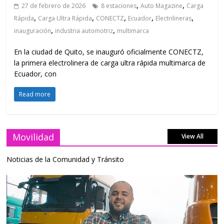
,
,
27 de febrero de 2026
8 estaciones
Auto Magazine
Carga
,
,
,
,
,
Rápida
Carga Ultra Rápida
CONECTZ
Ecuador
Electrilineras
,
,
inauguración
industria automotriz
multimarca
En la ciudad de Quito, se inauguró oficialmente CONECTZ,
la primera electrolinera de carga ultra rápida multimarca de
Ecuador, con
Read more
Movilidad
View All
Noticias de la Comunidad y Tránsito