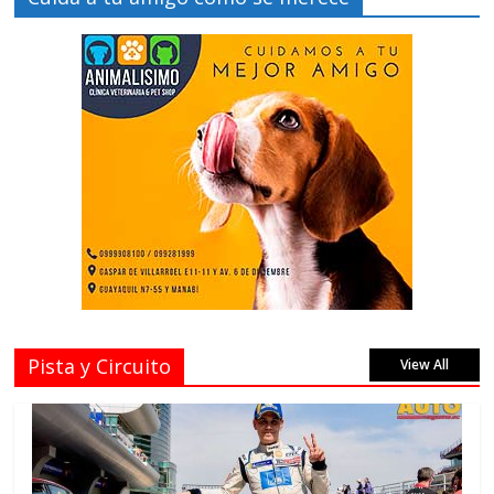
Pista y Circuito
View All