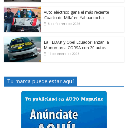
Auto eléctrico gana el más reciente
‘Cuarto de Milla’ en Yahuarcocha
8 de febrero de 2026
La FEDAK y Opel Ecuador lanzan la
Monomarca CORSA con 20 autos
11 de enero de 2026
Tu marca puede estar aquí