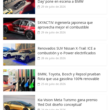
Day’ pone en escena a BMW
29 de julio de 2026
SKYACTIV: ingeniería japonesa que
aprovecha mejor el combustible
29 de julio de 2026
Renovados SUV Nissan X-Trail: ICE a
combustión y e-Power electrificados
28 de julio de 2026
BMW, Toyota, Bosch y Repsol prueban
flota que usa gasolina 100% renovable
25 de julio de 2026
Kia Vision Meta Turismo gana premio
‘Red Dot diseño conceptual’
24 de julio de 2026