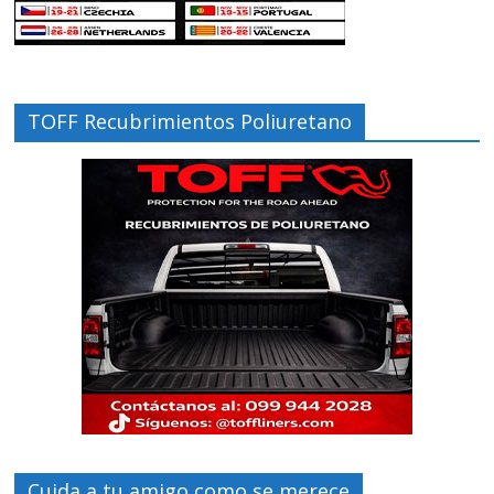
TOFF Recubrimientos Poliuretano
Cuida a tu amigo como se merece