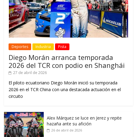
Deportes
Industria
Pista
Diego Morán arranca temporada
2026 del TCR con podio en Shanghái
27 de abril de 2026
El piloto ecuatoriano Diego Morán inició su temporada
2026 en el TCR China con una destacada actuación en el
circuito
Alex Márquez se luce en Jerez y repite
hazaña ante su afición
26 de abril de 2026