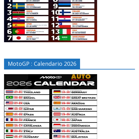
MotoGP : Calendario 2026