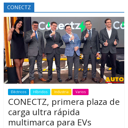
CONECTZ
Eléctricos
Híbridos
Industria
Varios
CONECTZ, primera plaza de
carga ultra rápida
multimarca para EVs