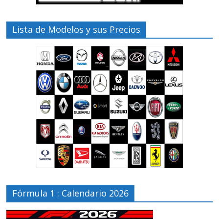
Lista de Modelos y sus Precios
Fórmula 1 : Calendario 2026