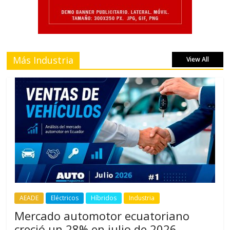
Más Industria
View All
AEADE
Eléctricos
Híbridos
Industria
Mercado automotor ecuatoriano
creció un 28% en julio de 2026