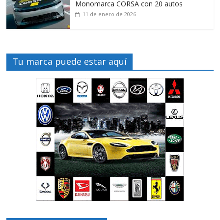
Monomarca CORSA con 20 autos
11 de enero de 2026
Tu marca puede estar aquí