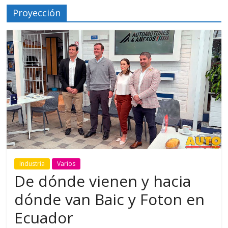
Proyección
Industria
Varios
De dónde vienen y hacia
dónde van Baic y Foton en
Ecuador