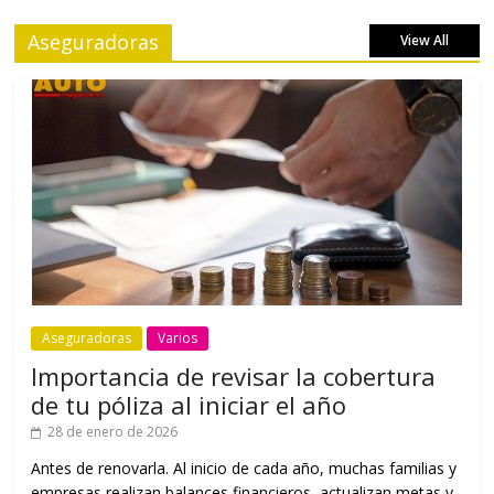
Aseguradoras
View All
Aseguradoras
Varios
Importancia de revisar la cobertura
de tu póliza al iniciar el año
28 de enero de 2026
Antes de renovarla. Al inicio de cada año, muchas familias y
empresas realizan balances financieros, actualizan metas y