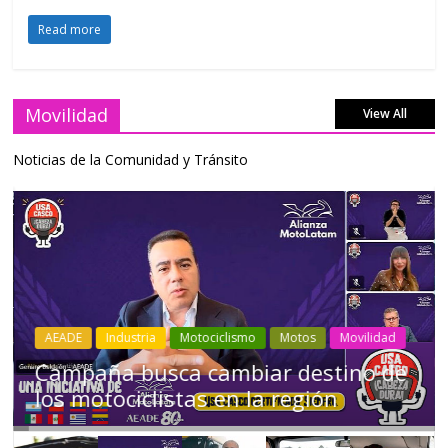
Read more
Movilidad
View All
Noticias de la Comunidad y Tránsito
Industria
Movilidad
Transporte
Varios
Choferes profesionales mantienen a
Ecuador en movimiento