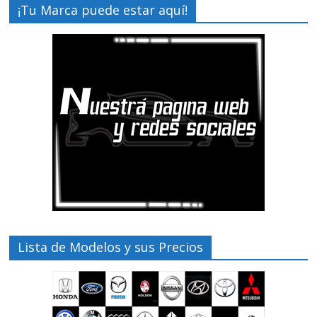
¡Tu Marca puede estar aquí!
Lista de Modelos y sus Precios