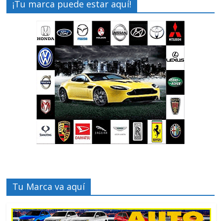
¡Tu marca puede estar aquí!
Tu Marca va aquí