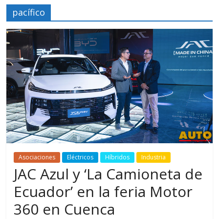
pacífico
Asociaciones
Eléctricos
Híbridos
Industria
JAC Azul y ‘La Camioneta de
Ecuador’ en la feria Motor
360 en Cuenca