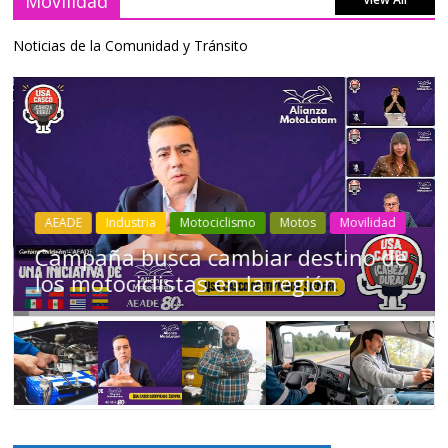
Movilidad
Noticias de la Comunidad y Tránsito
Industria
Movilidad
Transporte
Varios
Choferes profesionales mantienen a
Ecuador en movimiento