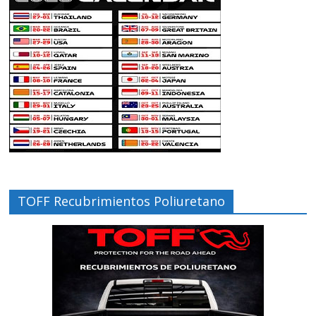
TOFF Recubrimientos Poliuretano