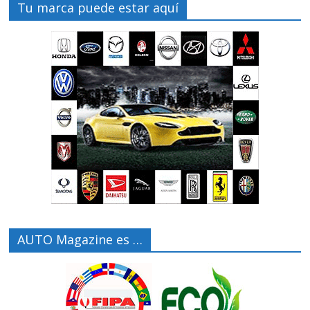
Tu marca puede estar aquí
AUTO Magazine es …