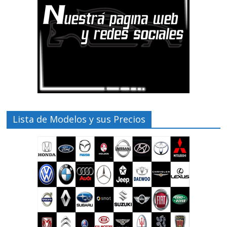
Lista de Modelos y sus Precios