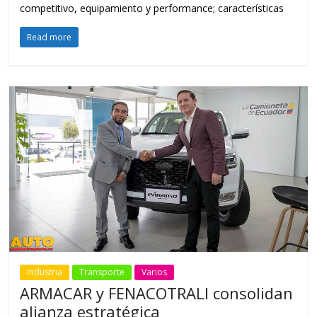
competitivo, equipamiento y performance; características
Read more
Industria
Transporte
Varios
ARMACAR y FENACOTRALI consolidan
alianza estratégica