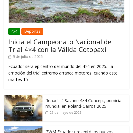
4x4
Deportes
Inicia el Campeonato Nacional de
Trial 4×4 con la Válida Cotopaxi
9 de julio de 2025
Ecuador será epicentro del mundo del 4×4 en 2025. La
emoción del trial extremo arranca motores, cuando este
martes 15
Renault 4 Savane 4×4 Concept, primicia
mundial en Roland-Garros 2025
29 de mayo de 2025
GWM Ecuador presentó los nuevos