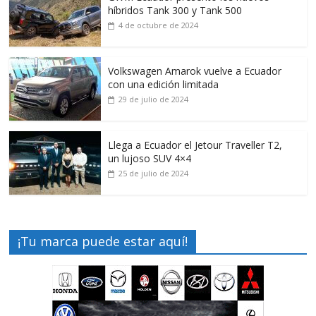
híbridos Tank 300 y Tank 500
4 de octubre de 2024
Volkswagen Amarok vuelve a Ecuador
con una edición limitada
29 de julio de 2024
Llega a Ecuador el Jetour Traveller T2,
un lujoso SUV 4×4
25 de julio de 2024
¡Tu marca puede estar aquí!