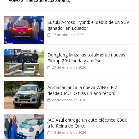
Volvo al mercado ecuatoriano,
Suzuki Across Hybrid: el debut de un SUV
ganador en Ecuador
17 de abril de 2026
Dongfeng lanza las totalmente nuevas
Pickup Z9: híbrida y a diésel
23 de enero de 2026
Ambacar lanza la nueva WINGLE 7
desde CIAUTO tras un año récord
22 de enero de 2026
JAC Azul entrega un auto eléctrico E30X
a la Reina de Quito
14 de enero de 2026