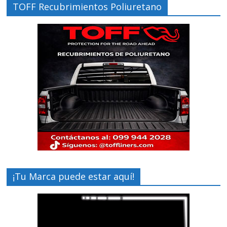
TOFF Recubrimientos Poliuretano
¡Tu Marca puede estar aquí!