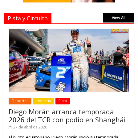
Pista y Circuito
View All
Deportes
Industria
Pista
Diego Morán arranca temporada
2026 del TCR con podio en Shanghái
27 de abril de 2026
El piloto ecuatoriano Diego Morán inició su temporada