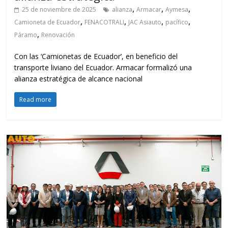
,
,
,
25 de noviembre de 2025
alianza
Armacar
Aymesa
,
,
,
,
Camioneta de Ecuador
FENACOTRALI
JAC Asiauto
pacífico
,
Páramo
Renovación
Con las ‘Camionetas de Ecuador’, en beneficio del
transporte liviano del Ecuador. Armacar formalizó una
alianza estratégica de alcance nacional
Read more