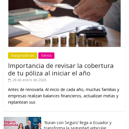
Aseguradoras
Varios
Importancia de revisar la cobertura
de tu póliza al iniciar el año
28 de enero de 2026
Antes de renovarla. Al inicio de cada año, muchas familias y
empresas realizan balances financieros, actualizan metas y
replantean sus
‘Ituran con Seguro’ llega a Ecuador y
transforma la seguridad vehicular