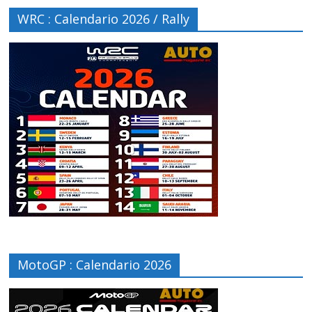
WRC : Calendario 2026 / Rally
MotoGP : Calendario 2026