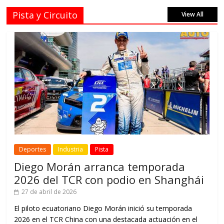
Pista y Circuito
View All
Deportes
Industria
Pista
Diego Morán arranca temporada
2026 del TCR con podio en Shanghái
27 de abril de 2026
El piloto ecuatoriano Diego Morán inició su temporada
2026 en el TCR China con una destacada actuación en el