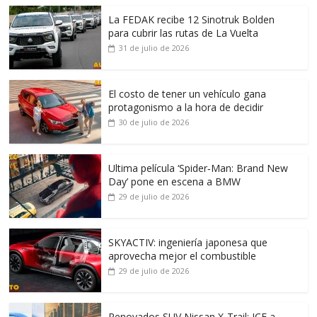
La FEDAK recibe 12 Sinotruk Bolden
para cubrir las rutas de La Vuelta
31 de julio de 2026
El costo de tener un vehículo gana
protagonismo a la hora de decidir
30 de julio de 2026
Ultima película ‘Spider‑Man: Brand New
Day’ pone en escena a BMW
29 de julio de 2026
SKYACTIV: ingeniería japonesa que
aprovecha mejor el combustible
29 de julio de 2026
Renovados SUV Nissan X-Trail: ICE a