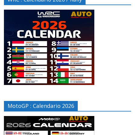
MotoGP : Calendario 2026