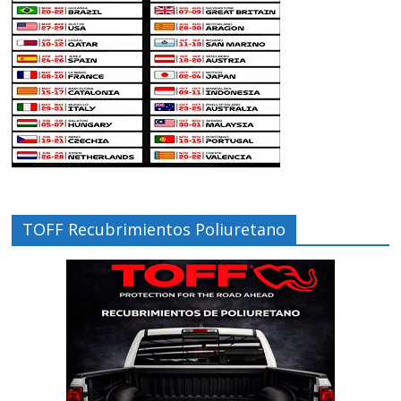
TOFF Recubrimientos Poliuretano