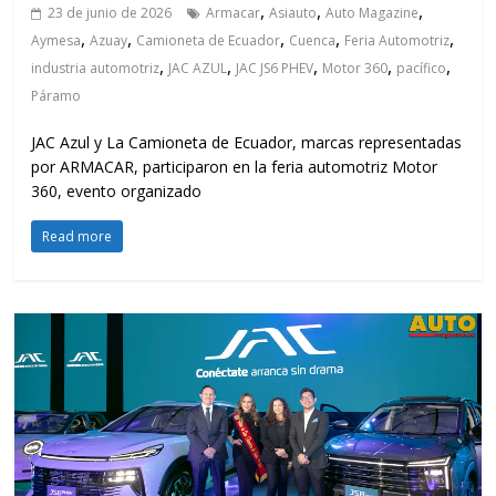
,
,
,
23 de junio de 2026
Armacar
Asiauto
Auto Magazine
,
,
,
,
,
Aymesa
Azuay
Camioneta de Ecuador
Cuenca
Feria Automotriz
,
,
,
,
,
industria automotriz
JAC AZUL
JAC JS6 PHEV
Motor 360
pacífico
Páramo
JAC Azul y La Camioneta de Ecuador, marcas representadas
por ARMACAR, participaron en la feria automotriz Motor
360, evento organizado
Read more