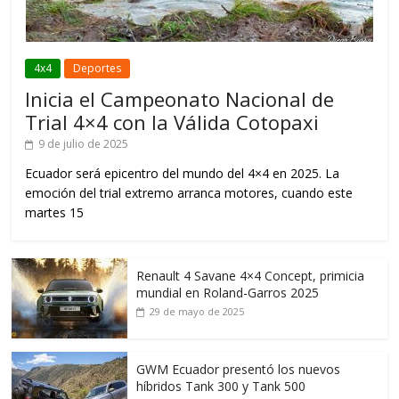
4x4
Deportes
Inicia el Campeonato Nacional de
Trial 4×4 con la Válida Cotopaxi
9 de julio de 2025
Ecuador será epicentro del mundo del 4×4 en 2025. La
emoción del trial extremo arranca motores, cuando este
martes 15
Renault 4 Savane 4×4 Concept, primicia
mundial en Roland-Garros 2025
29 de mayo de 2025
GWM Ecuador presentó los nuevos
híbridos Tank 300 y Tank 500