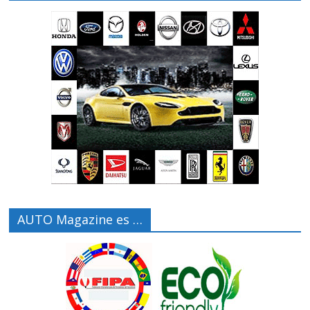
AUTO Magazine es …