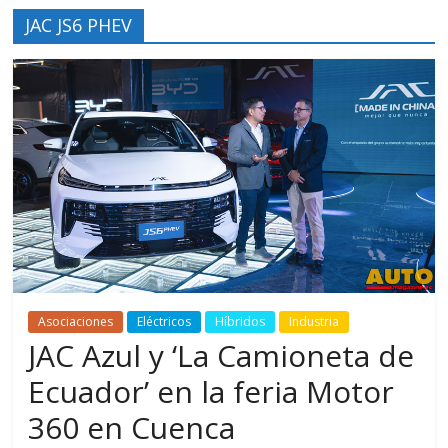
JAC JS6 PHEV
Asociaciones
Eléctricos
Híbridos
Industria
JAC Azul y ‘La Camioneta de
Ecuador’ en la feria Motor
360 en Cuenca