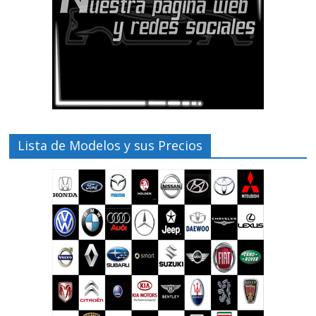
Lista de Modelos y sus Precios