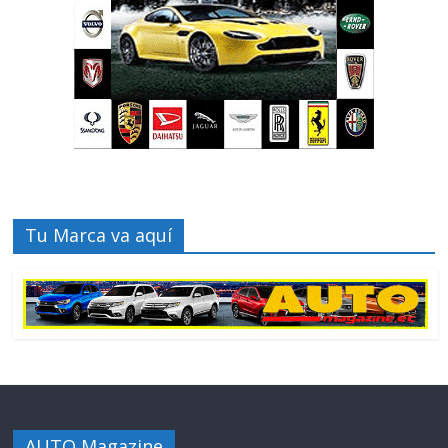
Tu Marca va aquí
AUTO Magazine