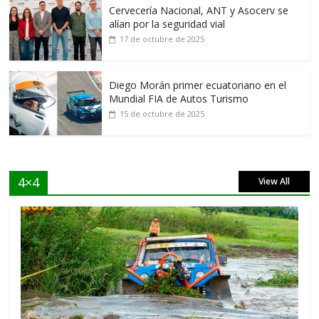
Cervecería Nacional, ANT y Asocerv se
alían por la seguridad vial
17 de octubre de 2025
Diego Morán primer ecuatoriano en el
Mundial FIA de Autos Turismo
15 de octubre de 2025
4×4
View All