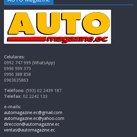
Celulares:
0992 747 999 (WhatsApp)
0996 999 373
0996 388 858
0963635863
Teléfono
: (593) 02 2439 187
Telefax:
02 2242 133
e-mails:
automagazine.ec@gmail.com
automagazine.ec@yahoo.com
direccion@automagazine.ec
ventas@automagazine.ec