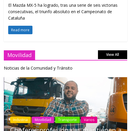
El Mazda MX-5 ha logrado, tras una serie de seis victorias
consecutivas, el triunfo absoluto en el Campeonato de
Cataluña
Read more
Movilidad
View All
Noticias de la Comunidad y Tránsito
Industria
Movilidad
Transporte
Varios
Choferes profesionales mantienen a