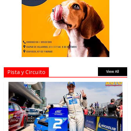
Pista y Circuito
View All