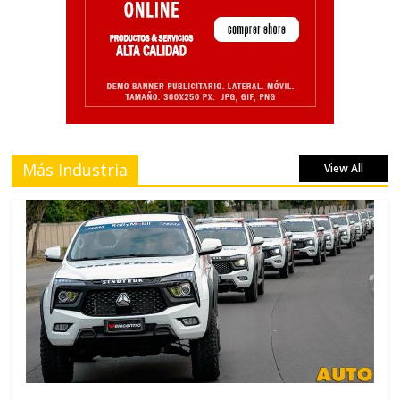
Más Industria
View All