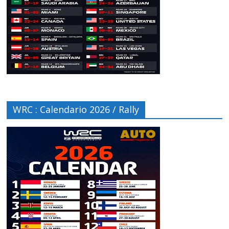
WRC : Calendario 2026 / Rally