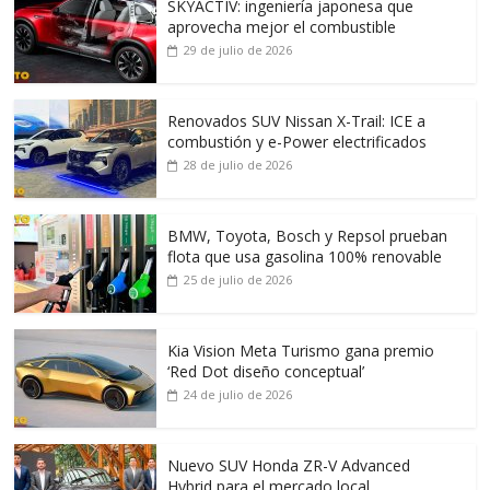
SKYACTIV: ingeniería japonesa que
aprovecha mejor el combustible
29 de julio de 2026
Renovados SUV Nissan X-Trail: ICE a
combustión y e-Power electrificados
28 de julio de 2026
BMW, Toyota, Bosch y Repsol prueban
flota que usa gasolina 100% renovable
25 de julio de 2026
Kia Vision Meta Turismo gana premio
‘Red Dot diseño conceptual’
24 de julio de 2026
Nuevo SUV Honda ZR-V Advanced
Hybrid para el mercado local