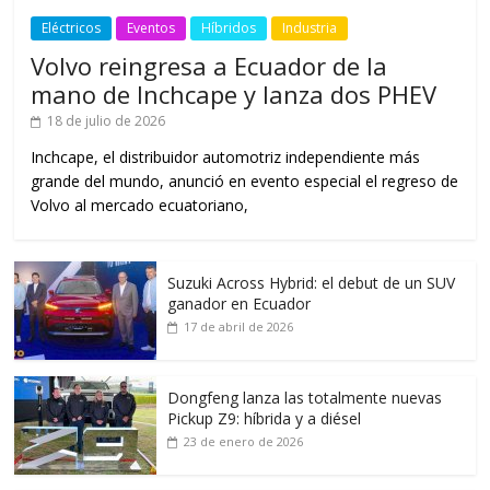
Eléctricos
Eventos
Híbridos
Industria
Volvo reingresa a Ecuador de la
mano de Inchcape y lanza dos PHEV
18 de julio de 2026
Inchcape, el distribuidor automotriz independiente más
grande del mundo, anunció en evento especial el regreso de
Volvo al mercado ecuatoriano,
Suzuki Across Hybrid: el debut de un SUV
ganador en Ecuador
17 de abril de 2026
Dongfeng lanza las totalmente nuevas
Pickup Z9: híbrida y a diésel
23 de enero de 2026