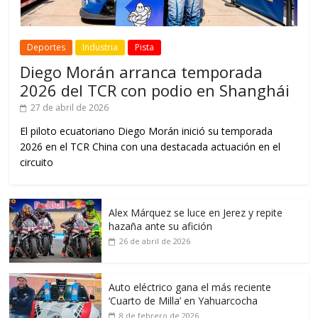
Deportes
Industria
Pista
Diego Morán arranca temporada
2026 del TCR con podio en Shanghái
27 de abril de 2026
El piloto ecuatoriano Diego Morán inició su temporada
2026 en el TCR China con una destacada actuación en el
circuito
Alex Márquez se luce en Jerez y repite
hazaña ante su afición
26 de abril de 2026
Auto eléctrico gana el más reciente
‘Cuarto de Milla’ en Yahuarcocha
8 de febrero de 2026