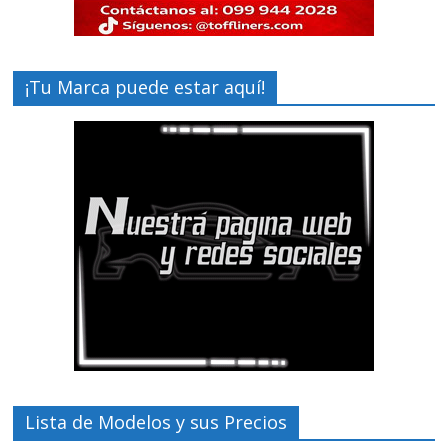
¡Tu Marca puede estar aquí!
Lista de Modelos y sus Precios