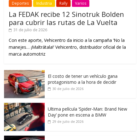
Deportes
Industria
Rally
Varios
La FEDAK recibe 12 Sinotruk Bolden
para cubrir las rutas de La Vuelta
31 de julio de 2026
Con este aporte, Vehicentro da inicio a la campaña ‘No la
manejes… ¡Maltrátala!’ Vehicentro, distribuidor oficial de la
marca automotriz
El costo de tener un vehículo gana
protagonismo a la hora de decidir
30 de julio de 2026
Ultima película ‘Spider‑Man: Brand New
Day’ pone en escena a BMW
29 de julio de 2026