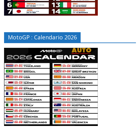
MotoGP : Calendario 2026