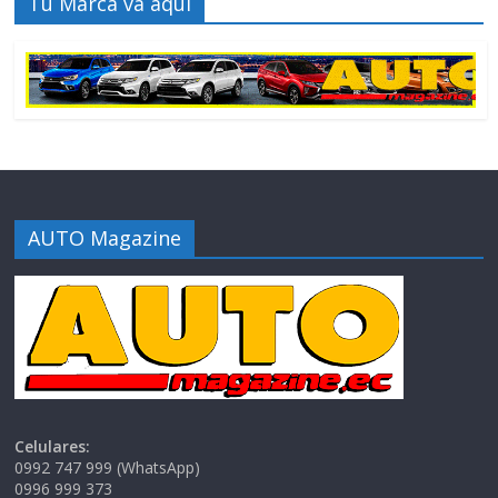
Tu Marca va aquí
AUTO Magazine
Celulares:
0992 747 999 (WhatsApp)
0996 999 373