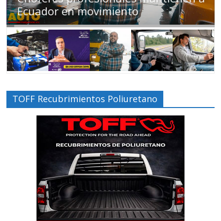
Ecuador en movimiento
TOFF Recubrimientos Poliuretano