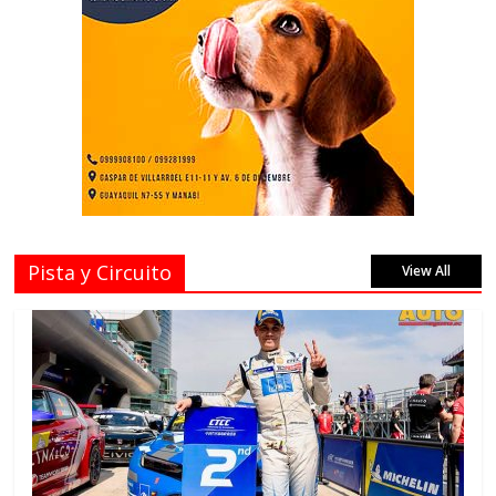
Pista y Circuito
View All