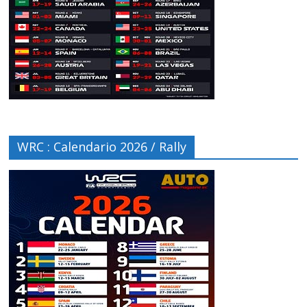
WRC : Calendario 2026 / Rally