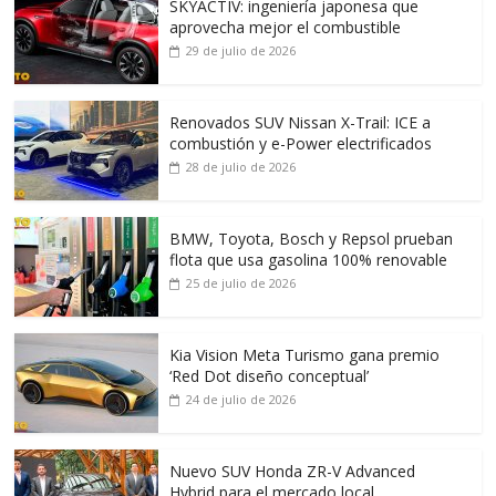
SKYACTIV: ingeniería japonesa que
aprovecha mejor el combustible
29 de julio de 2026
Renovados SUV Nissan X-Trail: ICE a
combustión y e-Power electrificados
28 de julio de 2026
BMW, Toyota, Bosch y Repsol prueban
flota que usa gasolina 100% renovable
25 de julio de 2026
Kia Vision Meta Turismo gana premio
‘Red Dot diseño conceptual’
24 de julio de 2026
Nuevo SUV Honda ZR-V Advanced
Hybrid para el mercado local