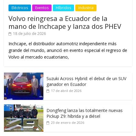
Eléctricos
Eventos
Híbridos
Industria
Volvo reingresa a Ecuador de la
mano de Inchcape y lanza dos PHEV
18 de julio de 2026
Inchcape, el distribuidor automotriz independiente más
grande del mundo, anunció en evento especial el regreso de
Volvo al mercado ecuatoriano,
Suzuki Across Hybrid: el debut de un SUV
ganador en Ecuador
17 de abril de 2026
Dongfeng lanza las totalmente nuevas
Pickup Z9: híbrida y a diésel
23 de enero de 2026