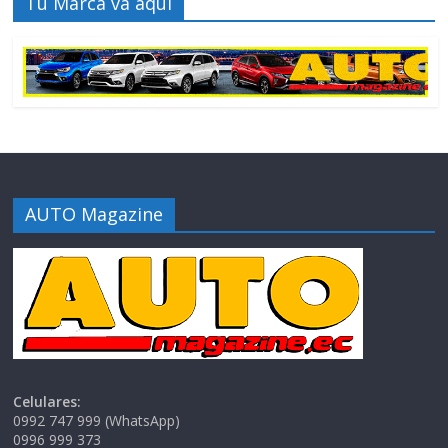
Tu Marca va aquí
AUTO Magazine
Celulares:
0992 747 999 (WhatsApp)
0996 999 373