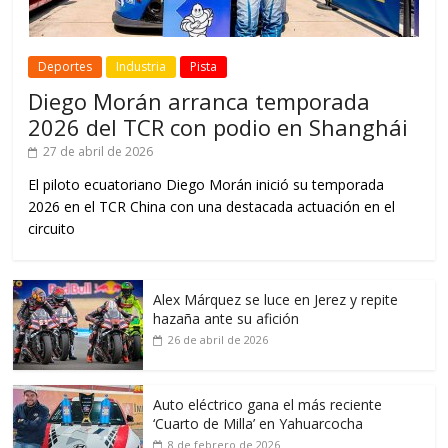
Deportes
Industria
Pista
Diego Morán arranca temporada
2026 del TCR con podio en Shanghái
27 de abril de 2026
El piloto ecuatoriano Diego Morán inició su temporada
2026 en el TCR China con una destacada actuación en el
circuito
Alex Márquez se luce en Jerez y repite
hazaña ante su afición
26 de abril de 2026
Auto eléctrico gana el más reciente
‘Cuarto de Milla’ en Yahuarcocha
8 de febrero de 2026