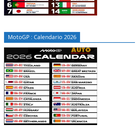
MotoGP : Calendario 2026