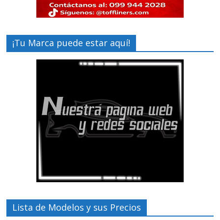
¡Tu Marca puede estar aquí!
Lista de Modelos y sus Precios