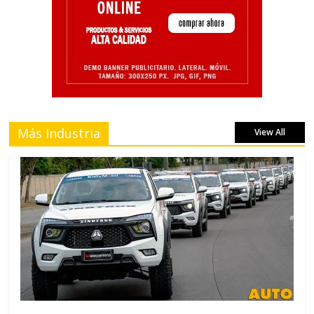
Más Industria
View All