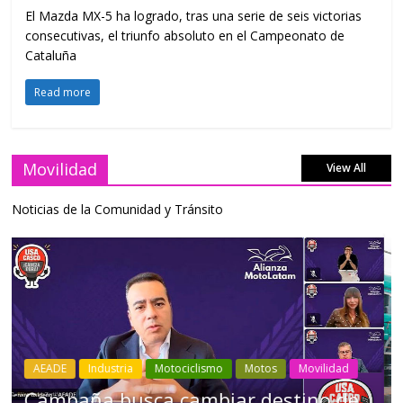
El Mazda MX-5 ha logrado, tras una serie de seis victorias
consecutivas, el triunfo absoluto en el Campeonato de
Cataluña
Read more
Movilidad
View All
Noticias de la Comunidad y Tránsito
Industria
Movilidad
Transporte
Varios
Choferes profesionales mantienen a