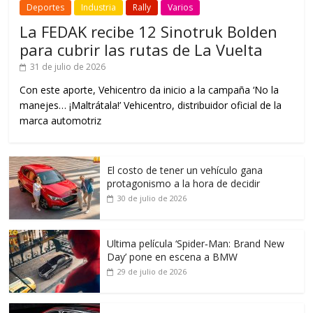
Deportes
Industria
Rally
Varios
La FEDAK recibe 12 Sinotruk Bolden
para cubrir las rutas de La Vuelta
31 de julio de 2026
Con este aporte, Vehicentro da inicio a la campaña ‘No la
manejes… ¡Maltrátala!’ Vehicentro, distribuidor oficial de la
marca automotriz
El costo de tener un vehículo gana
protagonismo a la hora de decidir
30 de julio de 2026
Ultima película ‘Spider‑Man: Brand New
Day’ pone en escena a BMW
29 de julio de 2026