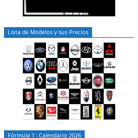
Lista de Modelos y sus Precios
Fórmula 1 : Calendario 2026