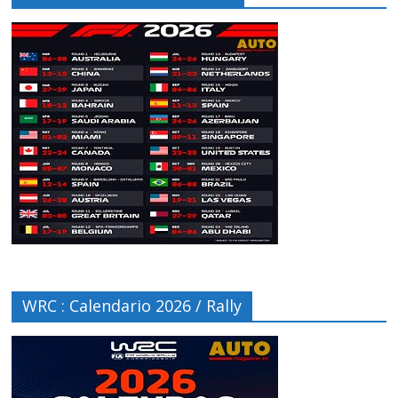
WRC : Calendario 2026 / Rally