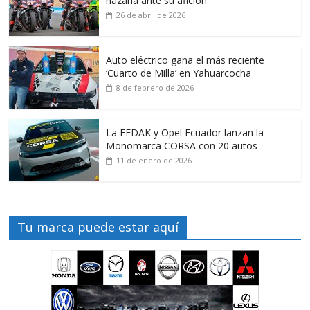
hazaña ante su afición
26 de abril de 2026
Auto eléctrico gana el más reciente
‘Cuarto de Milla’ en Yahuarcocha
8 de febrero de 2026
La FEDAK y Opel Ecuador lanzan la
Monomarca CORSA con 20 autos
11 de enero de 2026
Tu marca puede estar aquí