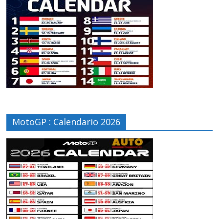
MotoGP : Calendario 2026