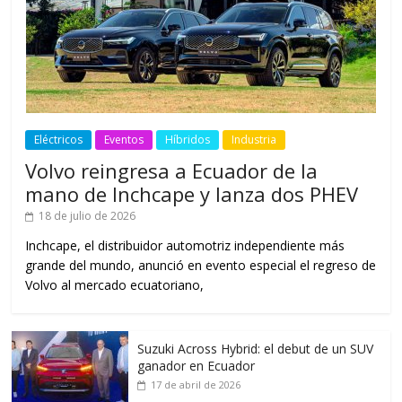
Eléctricos
Eventos
Híbridos
Industria
Volvo reingresa a Ecuador de la
mano de Inchcape y lanza dos PHEV
18 de julio de 2026
Inchcape, el distribuidor automotriz independiente más
grande del mundo, anunció en evento especial el regreso de
Volvo al mercado ecuatoriano,
Suzuki Across Hybrid: el debut de un SUV
ganador en Ecuador
17 de abril de 2026