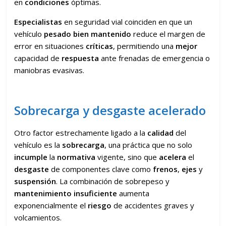
en
condiciones
óptimas.
Especialistas
en seguridad vial coinciden en que un
vehículo
pesado bien mantenido
reduce el margen de
error en situaciones
críticas
, permitiendo una
mejor
capacidad de
respuesta
ante frenadas de emergencia o
maniobras evasivas.
Sobrecarga y desgaste acelerado
Otro factor estrechamente ligado a la
calidad
del
vehículo es la
sobrecarga
, una práctica que no solo
incumple
la
normativa
vigente, sino que
acelera
el
desgaste
de componentes clave como
frenos
,
ejes
y
suspensión
. La combinación de sobrepeso y
mantenimiento insuficiente
aumenta
exponencialmente el
riesgo
de accidentes graves y
volcamientos.