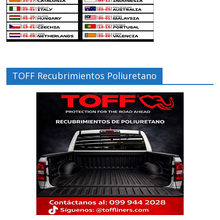
TOFF Recubrimientos Poliuretano