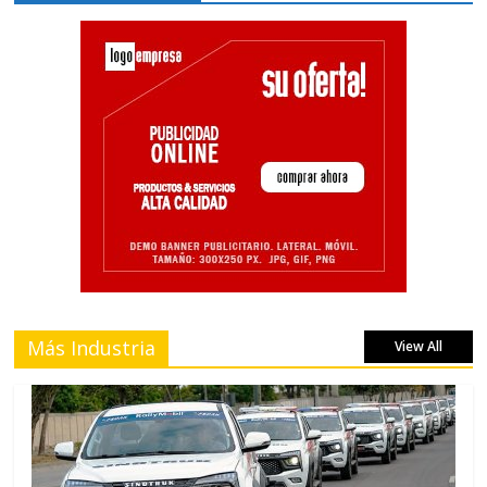
Más Industria
View All