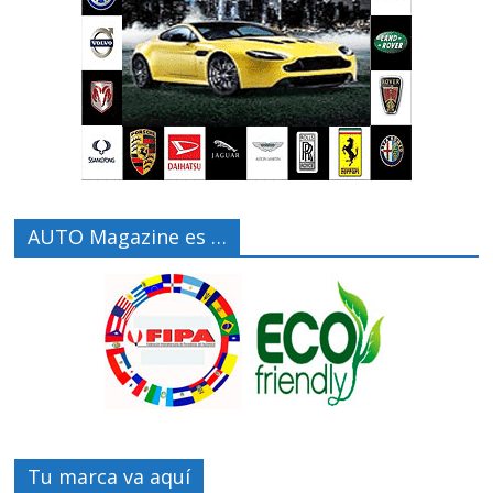
AUTO Magazine es …
Tu marca va aquí