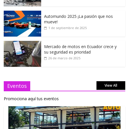
Automundo 2025 ¡La pasión que nos
mueve!
1 de septiembre de 2025
Mercado de motos en Ecuador crece y
su seguridad es prioridad
26 de marzo de 2025
Eventos
View All
Promociona aquí tus eventos