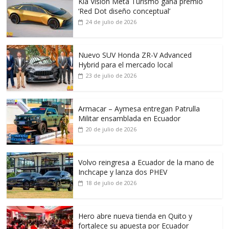
Kia Vision Meta Turismo gana premio
‘Red Dot diseño conceptual’
24 de julio de 2026
Nuevo SUV Honda ZR-V Advanced
Hybrid para el mercado local
23 de julio de 2026
Armacar – Aymesa entregan Patrulla
Militar ensamblada en Ecuador
20 de julio de 2026
Volvo reingresa a Ecuador de la mano de
Inchcape y lanza dos PHEV
18 de julio de 2026
Hero abre nueva tienda en Quito y
fortalece su apuesta por Ecuador