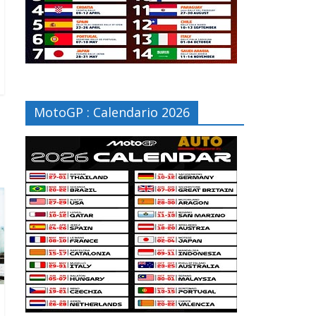
MotoGP : Calendario 2026