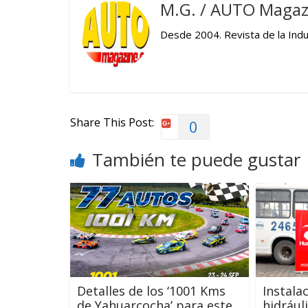
M.G. / AUTO Magaz
Desde 2004. Revista de la Indus
Share This Post:
0
También te puede gustar
Detalles de los ‘1001 Kms
Instala
de Yahuarcocha’ para este
hidrául