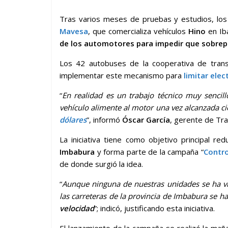
Tras varios meses de pruebas y estudios, los 
Mavesa
, que comercializa vehículos
Hino
en Ib
de los automotores para impedir que sobrep
Los 42 autobuses de la cooperativa de transp
implementar este mecanismo para
limitar ele
“
En realidad es un trabajo técnico muy sencil
vehículo alimente al motor una vez alcanzada ci
dólares
”, informó
Óscar García
, gerente de Tr
La iniciativa tiene como objetivo principal red
Imbabura
y forma parte de la campaña “
Contro
de donde surgió la idea.
“
Aunque ninguna de nuestras unidades se ha vis
las carreteras de la provincia de Imbabura se h
velocidad
”; indicó, justificando esta iniciativa.