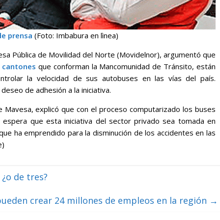
de prensa
(Foto: Imbabura en lìnea)
esa Pública de Movilidad del Norte (Movidelnor), argumentó que
 cantones
que conforman la Mancomunidad de Tránsito, están
ntrolar la velocidad de sus autobuses en las vías del país.
eseo de adhesión a la iniciativa.
e Mavesa, explicó que con el proceso computarizado los buses
e espera que esta iniciativa del sector privado sea tomada en
que ha emprendido para la disminución de los accidentes en las
e)
¿o de tres?
pueden crear 24 millones de empleos en la región
→