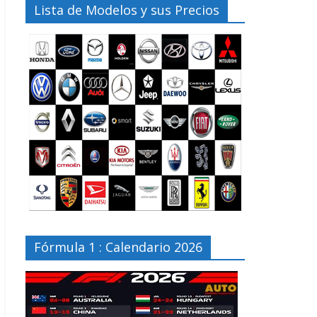
Lista de Modelos y sus Precios
Fórmula 1 : Calendario 2026