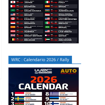
WRC : Calendario 2026 / Rally