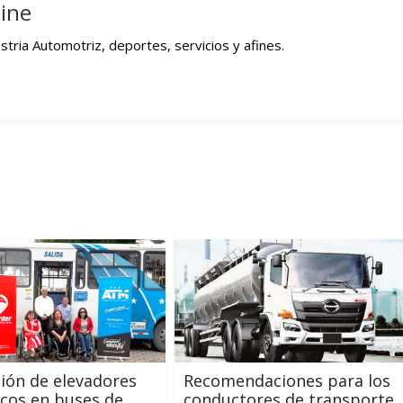
ine
tria Automotriz, deportes, servicios y afines.
ción de elevadores
Recomendaciones para los
icos en buses de
conductores de transporte