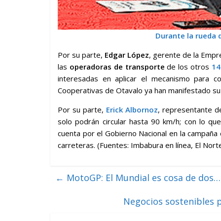
Durante la rueda 
Por su parte,
Edgar López
, gerente de la Empr
las
operadoras de transporte
de los otros
14
interesadas en aplicar el mecanismo para co
Cooperativas de Otavalo ya han manifestado su d
Por su parte,
Erick Albornoz
, representante d
solo podrán circular hasta 90 km/h; con lo qu
cuenta por el Gobierno Nacional en la campaña 
carreteras. (Fuentes: Imbabura en línea, El Nort
←
MotoGP: El Mundial es cosa de dos… 
Negocios sostenibles 