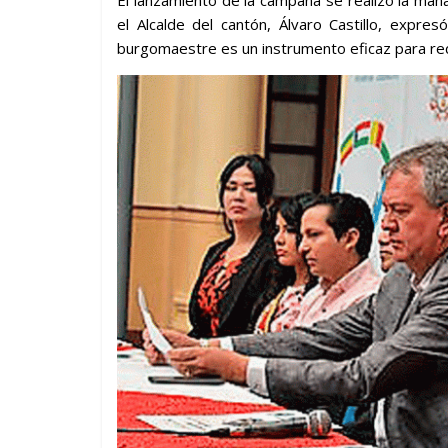
El lanzamiento de la campaña se realizó la ma
el Alcalde del cantón, Álvaro Castillo, expre
burgomaestre es un instrumento eficaz para red