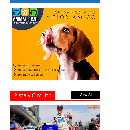
Pista y Circuito
View All