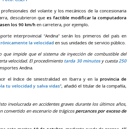
profesionales del volante y los mecánicos de la concesionaria
arra, descubrieron que
es factible modificar la computadora
asen los 90 km/h
en carretera, por ejemplo
.
orte interprovincial “Andina” serán los primeros del país en
ctrónicamente la velocidad
en sus unidades de servicio público.
lo que impide que el sistema de inyección de combustible del
erta velocidad. El procedimiento
tarda 30 minutos
y cuesta
250
ansportes Andina.
ucir el índice de siniestralidad en Ibarra y en la
provincia de
la tu velocidad
y salva vidas
”, añadió el titular de la compañía,
to involucrada en accidentes graves durante los últimos años,
an convertido en escenario de trágicos
percances por exceso de