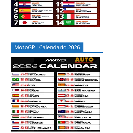
MotoGP : Calendario 2026