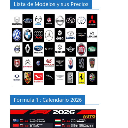
Lista de Modelos y sus Precios
Fórmula 1 : Calendario 2026