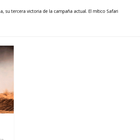
a, su tercera victoria de la campaña actual. El mítico Safari
,
co