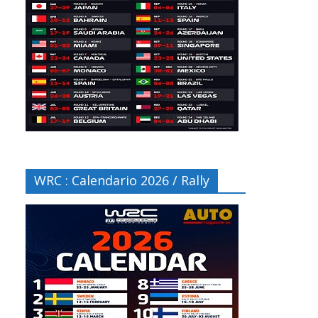
WRC : Calendario 2026 / Rally