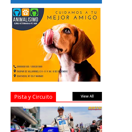
Pista y Circuito
View All