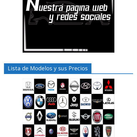
Lista de Modelos y sus Precios