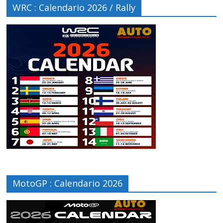
WRC : Calendario 2026 / Rally
MotoGP : Calendario 2026