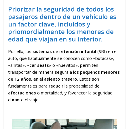
Priorizar la seguridad de todos los
pasajeros dentro de un vehículo es
un factor clave, incluidos y
priomordialmente los menores de
edad que viajan en su interior.
Por ello, los
sistemas
de
retención infantil
(SRI) en el
auto, que habitualmente se conocen como «butacas»,
«sillitas», «
car seats
» o «huevitos», permiten
transportar de manera segura a los pequeños
menores
de 12 años
, en el
asiento trasero
. Estos son
fundamentales para
reducir
la probabilidad de
afectaciones
o mortalidad, y favorecer la seguridad
durante el viaje.