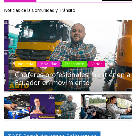
Noticias de la Comunidad y Tránsito
Industria
Movilidad
Transporte
Varios
Choferes profesionales mantienen a
Ecuador en movimiento