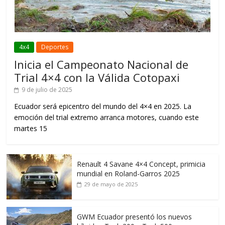
4x4
Deportes
Inicia el Campeonato Nacional de
Trial 4×4 con la Válida Cotopaxi
9 de julio de 2025
Ecuador será epicentro del mundo del 4×4 en 2025. La
emoción del trial extremo arranca motores, cuando este
martes 15
Renault 4 Savane 4×4 Concept, primicia
mundial en Roland-Garros 2025
29 de mayo de 2025
GWM Ecuador presentó los nuevos