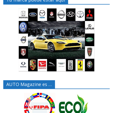
AUTO Magazine es …