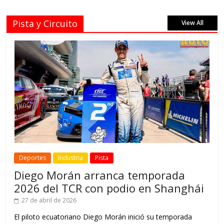
Pista y Circuito
View All
Deportes
Industria
Pista
Diego Morán arranca temporada
2026 del TCR con podio en Shanghái
27 de abril de 2026
El piloto ecuatoriano Diego Morán inició su temporada