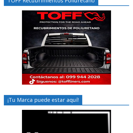
TOFF Recubrimientos Poliuretano
¡Tu Marca puede estar aquí!