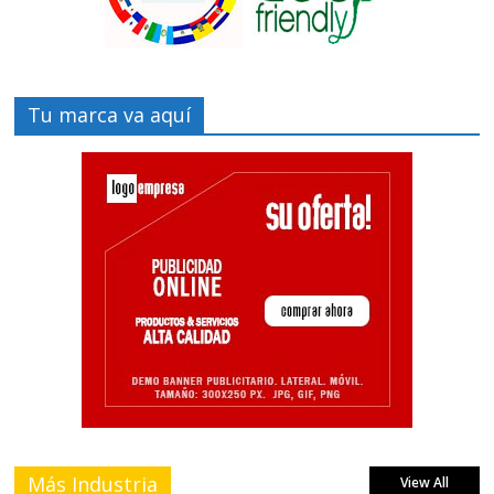
Tu marca va aquí
Más Industria
View All