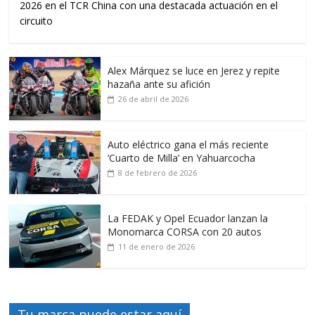
2026 en el TCR China con una destacada actuación en el
circuito
Alex Márquez se luce en Jerez y repite
hazaña ante su afición
26 de abril de 2026
Auto eléctrico gana el más reciente
‘Cuarto de Milla’ en Yahuarcocha
8 de febrero de 2026
La FEDAK y Opel Ecuador lanzan la
Monomarca CORSA con 20 autos
11 de enero de 2026
Tu marca puede estar aquí