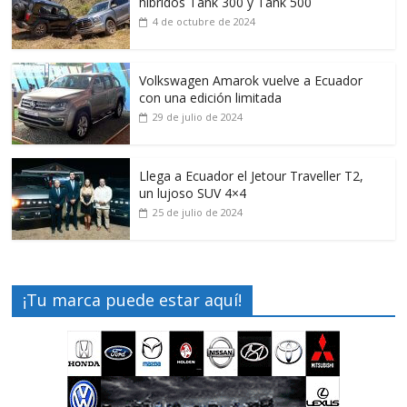
híbridos Tank 300 y Tank 500
4 de octubre de 2024
Volkswagen Amarok vuelve a Ecuador
con una edición limitada
29 de julio de 2024
Llega a Ecuador el Jetour Traveller T2,
un lujoso SUV 4×4
25 de julio de 2024
¡Tu marca puede estar aquí!