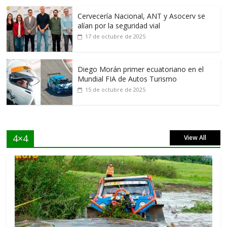
Cervecería Nacional, ANT y Asocerv se
alían por la seguridad vial
17 de octubre de 2025
Diego Morán primer ecuatoriano en el
Mundial FIA de Autos Turismo
15 de octubre de 2025
4×4
View All