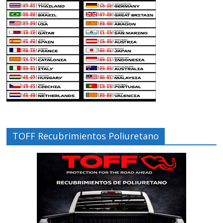
TOFF Recubrimientos Poliuretano