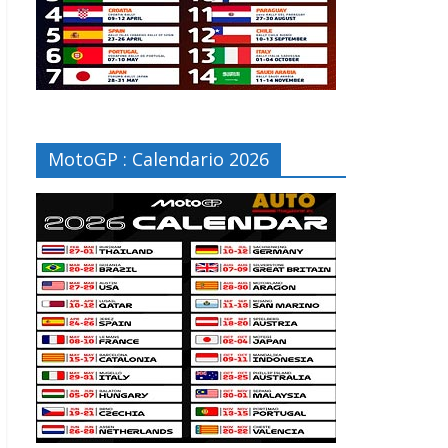
MotoGP : Calendario 2026