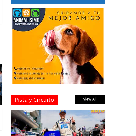
Pista y Circuito
View All