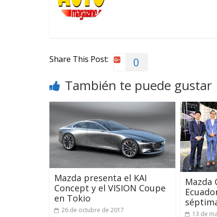
Share This Post:
0
También te puede gustar
Mazda presenta el KAI
Mazda C
Concept y el VISION Coupe
Ecuador
en Tokio
séptim
26 de octubre de 2017
13 de ma