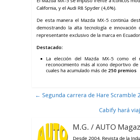
El Mazda MX-5 se impuso frente a icónicos model
California, y el Audi R8 Spyder (4,6%).
De esta manera el Mazda MX-5 continúa dest
demostrando la alta tecnología e innovació
representante exclusivo de la marca en Ecuador
Destacado:
La elección del Mazda MX-5 como el 
reconocimiento más al icono deportivo d
cuales ha acumulado más de
250 premios
←
Segunda carrera de Hare Scramble 
Cabify hará via
M.G. / AUTO Magaz
Desde 2004. Revista de la Indus