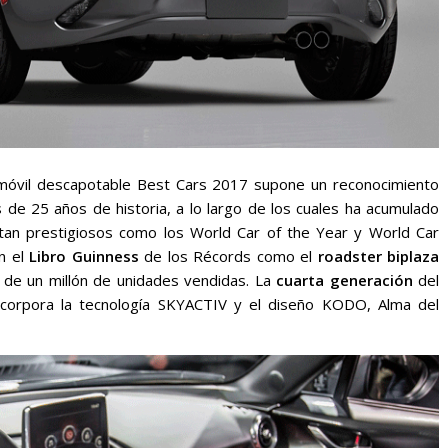
móvil descapotable Best Cars 2017 supone un reconocimiento
 de 25 años de historia, a lo largo de los cuales ha acumulado
tan prestigiosos como los World Car of the Year y World Car
n el
Libro Guinness
de los Récords como el
roadster biplaza
 de un millón de unidades vendidas. La
cuarta generación
del
corpora la tecnología SKYACTIV y el diseño KODO, Alma del