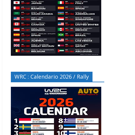
WRC : Calendario 2026 / Rally