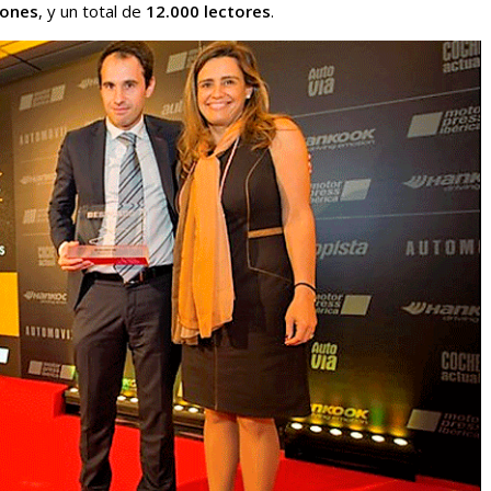
iones
, y un total de
12.000 lectores
.