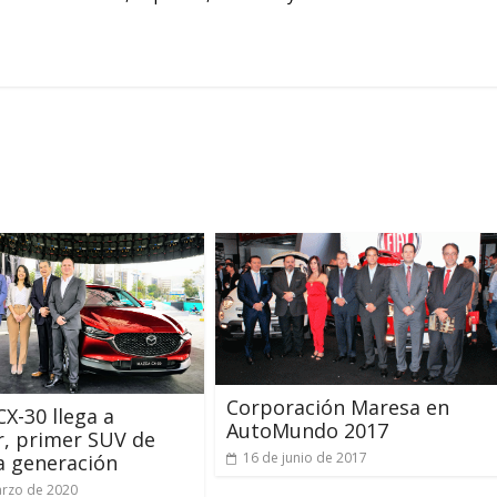
Corporación Maresa en
X-30 llega a
AutoMundo 2017
, primer SUV de
16 de junio de 2017
a generación
rzo de 2020