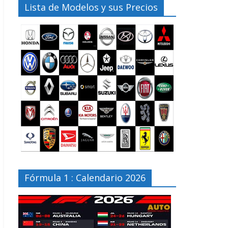
Lista de Modelos y sus Precios
Fórmula 1 : Calendario 2026