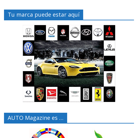
Tu marca puede estar aquí
AUTO Magazine es …