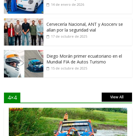
14 de enero de 2026
Cervecería Nacional, ANT y Asocerv se
alían por la seguridad vial
17 de octubre de 2025
Diego Morán primer ecuatoriano en el
Mundial FIA de Autos Turismo
15 de octubre de 2025
4×4
View All