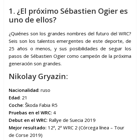
1. ¿El próximo Sébastien Ogier es
uno de ellos?
¿Quiénes son los grandes nombres del futuro del WRC?
Seis son los talentos emergentes de este deporte, de
25 años o menos, y sus posibilidades de seguir los
pasos de Sébastien Ogier como campeón de la próxima
generación son grandes.
Nikolay Gryazin:
Nacionalidad
: ruso
Edad
: 21
Coche
: Škoda Fabia R5
Pruebas en el WRC:
4
Debut en el WRC:
Rallye de Suecia 2019
Mejor resultado:
12ª, 2ª WRC 2 (Córcega línea – Tour
de Corse 2019)