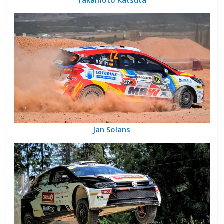
Takamoto Katsuta
Jan Solans