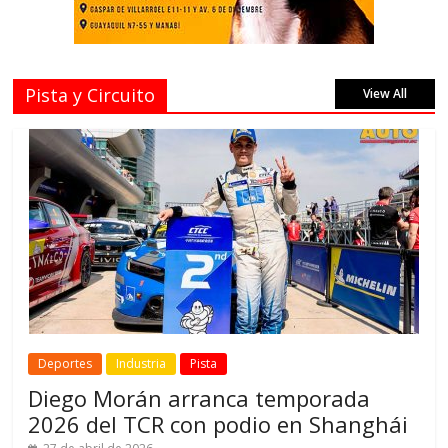
Pista y Circuito
View All
Deportes
Industria
Pista
Diego Morán arranca temporada
2026 del TCR con podio en Shanghái