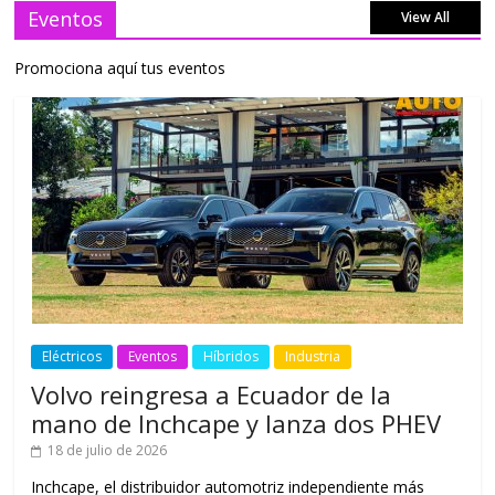
Eventos
View All
Promociona aquí tus eventos
Eléctricos
Eventos
Híbridos
Industria
Volvo reingresa a Ecuador de la
mano de Inchcape y lanza dos PHEV
18 de julio de 2026
Inchcape, el distribuidor automotriz independiente más