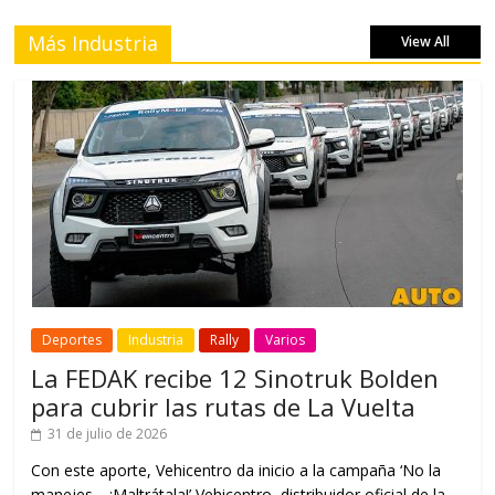
Más Industria
View All
Deportes
Industria
Rally
Varios
La FEDAK recibe 12 Sinotruk Bolden
para cubrir las rutas de La Vuelta
31 de julio de 2026
Con este aporte, Vehicentro da inicio a la campaña ‘No la
manejes… ¡Maltrátala!’ Vehicentro, distribuidor oficial de la