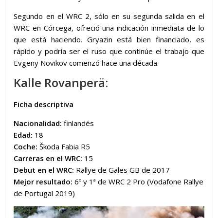
Segundo en el WRC 2, sólo en su segunda salida en el
WRC en Córcega, ofreció una indicación inmediata de lo
que está haciendo. Gryazin está bien financiado, es
rápido y podría ser el ruso que continúe el trabajo que
Evgeny Novikov comenzó hace una década.
Kalle Rovanperä:
Ficha descriptiva
Nacionalidad:
finlandés
Edad:
18
Coche:
Škoda Fabia R5
Carreras en el WRC:
15
Debut en el WRC:
Rallye de Gales GB de 2017
Mejor resultado:
6º y 1ª de WRC 2 Pro (Vodafone Rallye
de Portugal 2019)