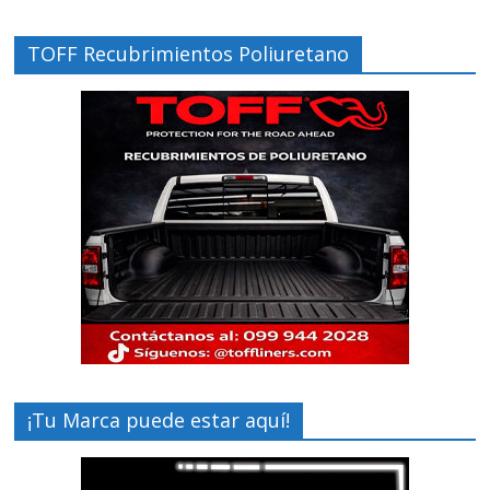
TOFF Recubrimientos Poliuretano
¡Tu Marca puede estar aquí!