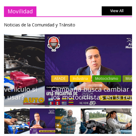
Movilidad
View All
Noticias de la Comunidad y Tránsito
AEADE
Industria
Motociclismo
Motos
Movilidad
Campaña busca cambiar destino de
los motociclistas en la región