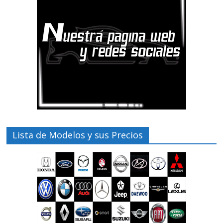
Lista de Modelos y sus Precios