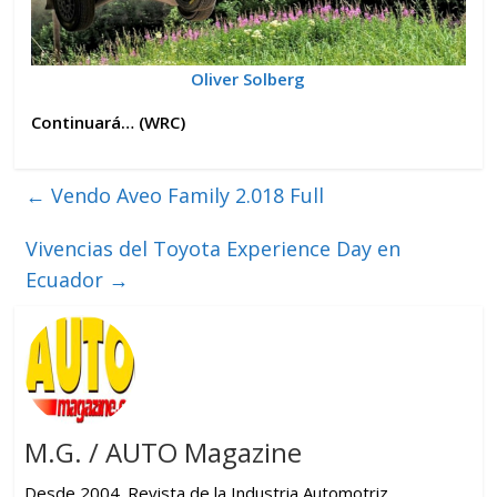
Oliver Solberg
Continuará… (WRC)
←
Vendo Aveo Family 2.018 Full
Vivencias del Toyota Experience Day en
Ecuador
→
M.G. / AUTO Magazine
Desde 2004. Revista de la Industria Automotriz,