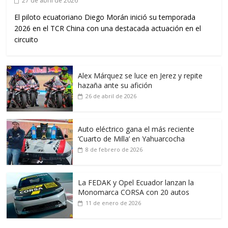
27 de abril de 2026
El piloto ecuatoriano Diego Morán inició su temporada
2026 en el TCR China con una destacada actuación en el
circuito
Alex Márquez se luce en Jerez y repite
hazaña ante su afición
26 de abril de 2026
Auto eléctrico gana el más reciente
‘Cuarto de Milla’ en Yahuarcocha
8 de febrero de 2026
La FEDAK y Opel Ecuador lanzan la
Monomarca CORSA con 20 autos
11 de enero de 2026