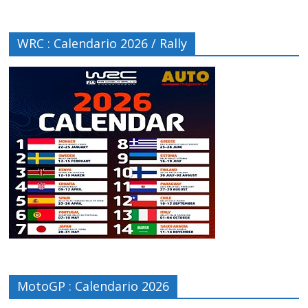
WRC : Calendario 2026 / Rally
MotoGP : Calendario 2026