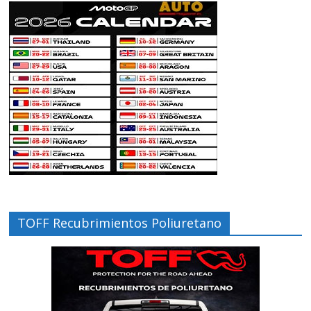
TOFF Recubrimientos Poliuretano