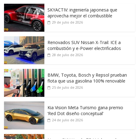
SKYACTIV: ingeniería japonesa que
aprovecha mejor el combustible
29 de julio de 2026
Renovados SUV Nissan X-Trail: ICE a
combustión y e-Power electrificados
28 de julio de 2026
BMW, Toyota, Bosch y Repsol prueban
flota que usa gasolina 100% renovable
25 de julio de 2026
Kia Vision Meta Turismo gana premio
‘Red Dot diseño conceptual’
24 de julio de 2026