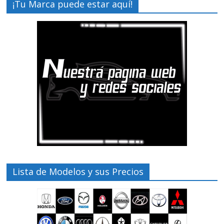
¡Tu Marca puede estar aquí!
Lista de Modelos y sus Precios