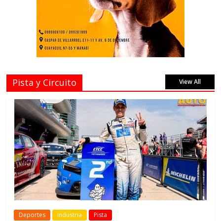
Pista y Circuito
View All
Deportes
Industria
Pista