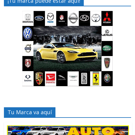
¡Tu marca puede estar aquí!
Tu Marca va aquí