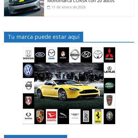
Monomarca CORSA con 20 autos
11 de enero de 2026
Tu marca puede estar aquí