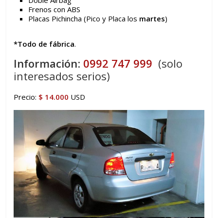
Frenos con ABS
Placas Pichincha (Pico y Placa los
martes
)
*Todo de fábrica
.
Información
:
0992 747 999
(solo
interesados serios)
Precio:
$ 14.000
USD