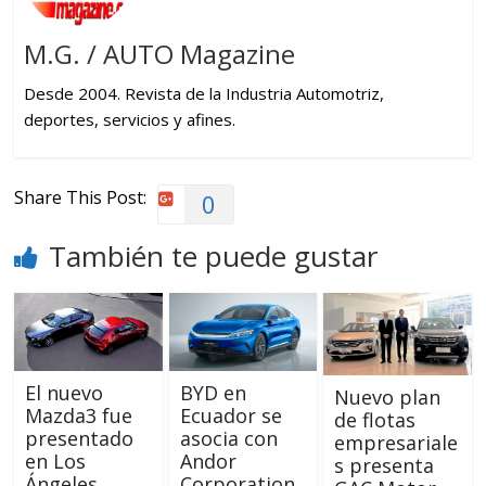
M.G. / AUTO Magazine
Desde 2004. Revista de la Industria Automotriz,
deportes, servicios y afines.
Share This Post:
0
También te puede gustar
El nuevo
BYD en
Nuevo plan
Mazda3 fue
Ecuador se
de flotas
presentado
asocia con
empresariale
en Los
Andor
s presenta
Ángeles
Corporation