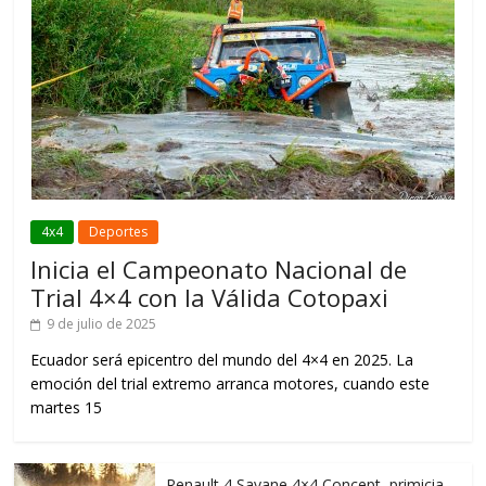
4x4
Deportes
Inicia el Campeonato Nacional de
Trial 4×4 con la Válida Cotopaxi
9 de julio de 2025
Ecuador será epicentro del mundo del 4×4 en 2025. La
emoción del trial extremo arranca motores, cuando este
martes 15
Renault 4 Savane 4×4 Concept, primicia