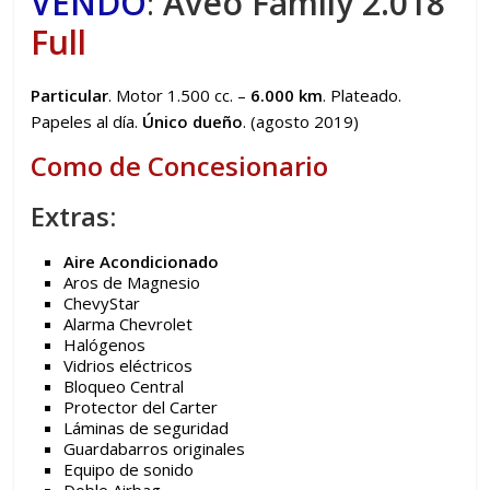
VENDO
:
Aveo Family 2.018
Full
Particular
. Motor 1.500 cc. –
6.000 km
. Plateado.
Papeles al día.
Único dueño
. (agosto 2019)
Como de Concesionario
Extras:
Aire Acondicionado
Aros de Magnesio
ChevyStar
Alarma Chevrolet
Halógenos
Vidrios eléctricos
Bloqueo Central
Protector del Carter
Láminas de seguridad
Guardabarros originales
Equipo de sonido
Doble Airbag