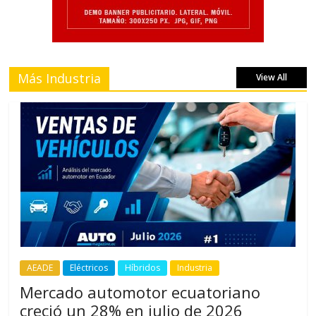
Más Industria
View All
AEADE
Eléctricos
Híbridos
Industria
Mercado automotor ecuatoriano
creció un 28% en julio de 2026