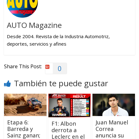
AUTO Magazine
Desde 2004. Revista de la Industria Automotriz,
deportes, servicios y afines
Share This Post:
0
También te puede gustar
Etapa 6:
Juan Manuel
F1: Albon
Barreda y
Correa
derrota a
Sainz ganan;
anuncia su
Leclerc en el