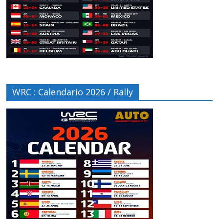
WRC : Calendario 2026 / Rally