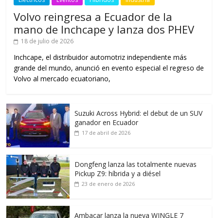
Volvo reingresa a Ecuador de la
mano de Inchcape y lanza dos PHEV
18 de julio de 2026
Inchcape, el distribuidor automotriz independiente más
grande del mundo, anunció en evento especial el regreso de
Volvo al mercado ecuatoriano,
Suzuki Across Hybrid: el debut de un SUV
ganador en Ecuador
17 de abril de 2026
Dongfeng lanza las totalmente nuevas
Pickup Z9: híbrida y a diésel
23 de enero de 2026
Ambacar lanza la nueva WINGLE 7