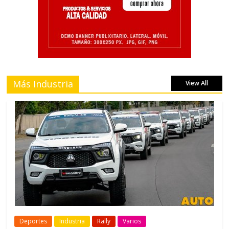
Más Industria
View All
Deportes
Industria
Rally
Varios