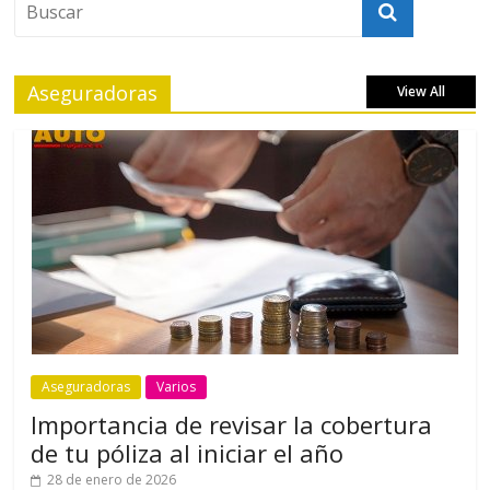
Aseguradoras
View All
Aseguradoras
Varios
Importancia de revisar la cobertura
de tu póliza al iniciar el año
28 de enero de 2026