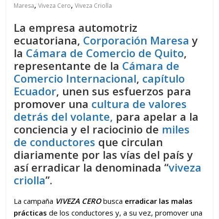
,
,
Maresa
Viveza Cero
Viveza Criolla
La empresa automotriz
ecuatoriana,
Corporación Maresa
y
la
Cámara de Comercio de Quito
,
representante de la
Cámara de
Comercio Internacional
,
capítulo
Ecuador
, unen sus esfuerzos para
promover una
cultura de valores
detrás del volante,
para apelar a la
conciencia y el raciocinio de
miles
de conductores
que circulan
diariamente por las vías del país y
así erradicar la denominada “
viveza
criolla
”.
La campaña
VIVEZA CERO
busca
erradicar las malas
prácticas
de los conductores y, a su vez, promover una