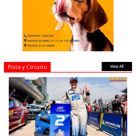
Pista y Circuito
View All