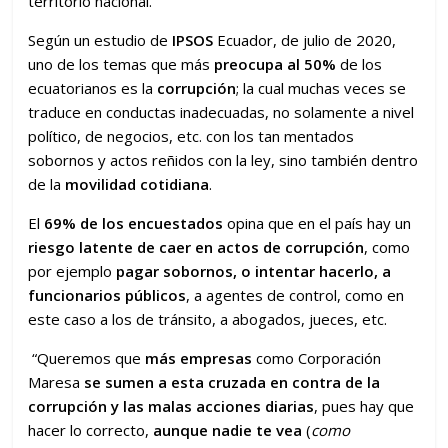
territorio nacional.
Según un estudio de
IPSOS
Ecuador, de julio de 2020,
uno de los temas que más
preocupa al 50%
de los
ecuatorianos es la
corrupción
; la cual muchas veces se
traduce en conductas inadecuadas, no solamente a nivel
político, de negocios, etc. con los tan mentados
sobornos y actos reñidos con la ley, sino también dentro
de la
movilidad cotidiana
.
El
69% de los encuestados
opina que en el país hay un
riesgo latente de caer en actos de corrupción
, como
por ejemplo
pagar sobornos, o intentar hacerlo, a
funcionarios públicos
, a agentes de control, como en
este caso a los de tránsito, a abogados, jueces, etc.
“Queremos que
más empresas
como Corporación
Maresa
se sumen a esta cruzada
en contra de la
corrupción y las malas acciones diarias
, pues hay que
hacer lo correcto,
aunque nadie te vea
(
como