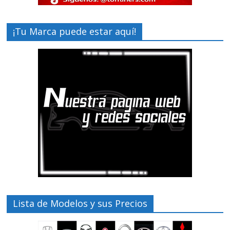
¡Tu Marca puede estar aquí!
Lista de Modelos y sus Precios