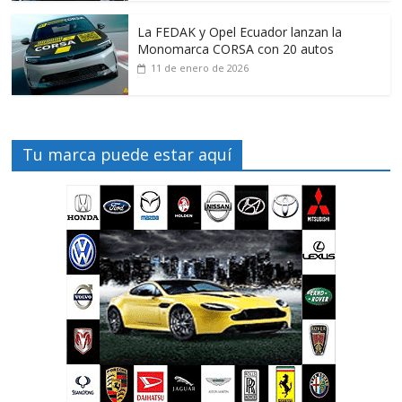
La FEDAK y Opel Ecuador lanzan la
Monomarca CORSA con 20 autos
11 de enero de 2026
Tu marca puede estar aquí