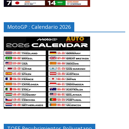
MotoGP : Calendario 2026
TOFF Recubrimientos Poliuretano