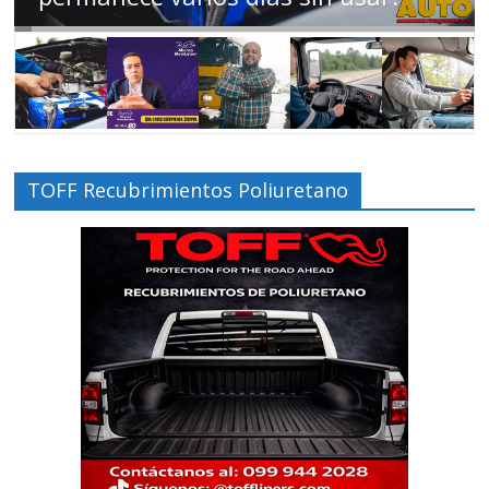
TOFF Recubrimientos Poliuretano