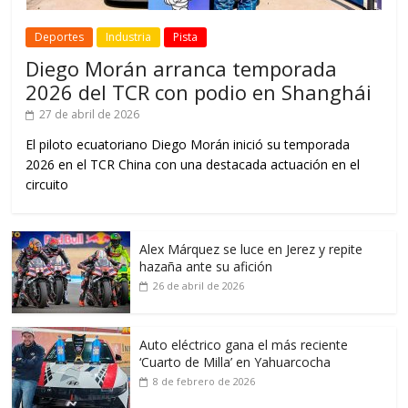
Deportes
Industria
Pista
Diego Morán arranca temporada
2026 del TCR con podio en Shanghái
27 de abril de 2026
El piloto ecuatoriano Diego Morán inició su temporada
2026 en el TCR China con una destacada actuación en el
circuito
Alex Márquez se luce en Jerez y repite
hazaña ante su afición
26 de abril de 2026
Auto eléctrico gana el más reciente
‘Cuarto de Milla’ en Yahuarcocha
8 de febrero de 2026