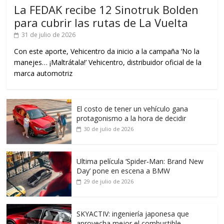
La FEDAK recibe 12 Sinotruk Bolden
para cubrir las rutas de La Vuelta
31 de julio de 2026
Con este aporte, Vehicentro da inicio a la campaña ‘No la
manejes… ¡Maltrátala!’ Vehicentro, distribuidor oficial de la
marca automotriz
El costo de tener un vehículo gana
protagonismo a la hora de decidir
30 de julio de 2026
Ultima película ‘Spider‑Man: Brand New
Day’ pone en escena a BMW
29 de julio de 2026
SKYACTIV: ingeniería japonesa que
aprovecha mejor el combustible