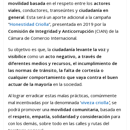
movilidad basada
en el respeto entre los
actores
viales
, conductores, transeúntes y
ciudadanía en
general
. Esta será un aporte adicional a la campaña
“
Honestidad Criolla
”, presentada en 2019 por la
Comisión de Integridad y Anticorrupción
(CIAN) de la
Cámara de Comercio Internacional.
Su objetivo es que, la
ciudadanía levante la voz
y
visibilice
como un
acto negativo, a través de
diferentes medios y recursos, el incumplimiento de
las normas de tránsito, la falta de cortesía o
cualquier comportamiento que vaya contra el buen
actuar de la mayoría
en la sociedad.
Al lograr erradicar estas malas prácticas, comúnmente
mal incentivadas por la denominada ‘
viveza criolla
’
,
se
podrá promover una
movilidad comunitaria,
basada en
el
respeto, empatía, solidaridad y consideración
para
con los demás, sobre todo en las calles y rutas del