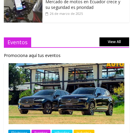
Mercado de motos en Ecuador crece y
su seguridad es prioridad
26 de marzo de 2025
Eventos
View All
Promociona aquí tus eventos
Eléctricos
Eventos
Híbridos
Industria