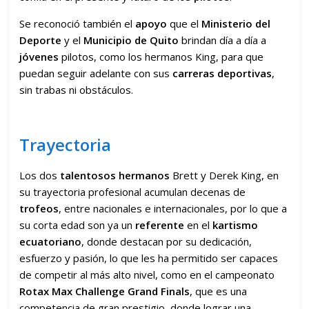
Se reconoció también el
apoyo
que el
Ministerio del
Deporte
y el
Municipio de Quito
brindan día a día a
j
óvenes
pilotos, como los hermanos King, para que
puedan seguir adelante con sus
carreras deportivas
,
sin trabas ni obstáculos.
Trayectoria
Los dos
talentosos hermanos
Brett y Derek King, en
su trayectoria profesional acumulan decenas de
trofeos
, entre nacionales e internacionales, por lo que a
su corta edad son ya un
referente
en el
kartismo
ecuatoriano
, donde destacan por su dedicación,
esfuerzo y pasión, lo que les ha permitido ser capaces
de competir al más alto nivel, como en el campeonato
Rotax Max Challenge Grand Finals
, que es una
competencia de gran prestigio, donde lograr una