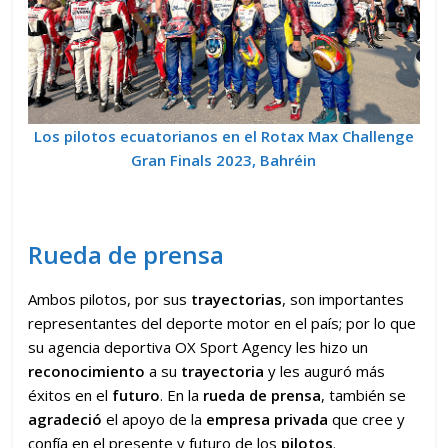
Los pilotos ecuatorianos en el
Rotax Max Challenge
Gran Finals 2023, Bahréin
Rueda de prensa
Ambos pilotos, por sus
trayectorias
, son importantes
representantes del deporte motor en el país; por lo que
su agencia deportiva OX Sport Agency les hizo un
reconocimiento
a su
trayectoria
y les auguró más
éxitos en el
futuro
. En la
rueda de prensa
, también se
agradeció
el apoyo de la
empresa privada
que cree y
confía en el presente y futuro de los
pilotos
.