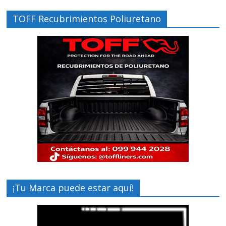
TOFF Recubrimientos Poliuretano
¡Tu Marca puede estar aquí!