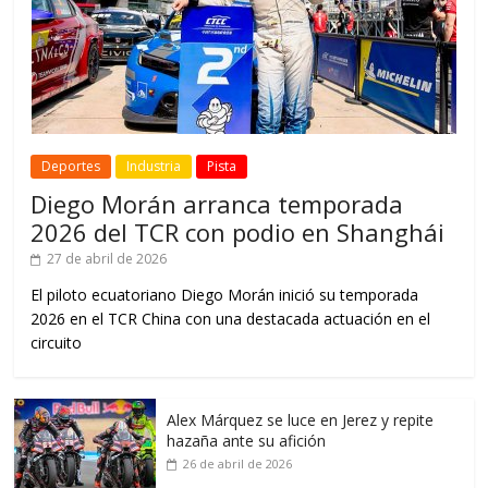
Deportes
Industria
Pista
Diego Morán arranca temporada
2026 del TCR con podio en Shanghái
27 de abril de 2026
El piloto ecuatoriano Diego Morán inició su temporada
2026 en el TCR China con una destacada actuación en el
circuito
Alex Márquez se luce en Jerez y repite
hazaña ante su afición
26 de abril de 2026