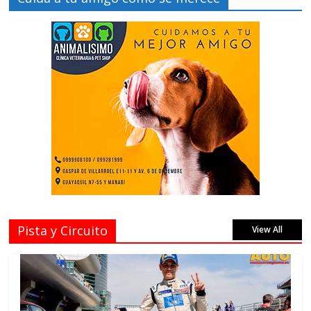
Pista y Circuito
View All