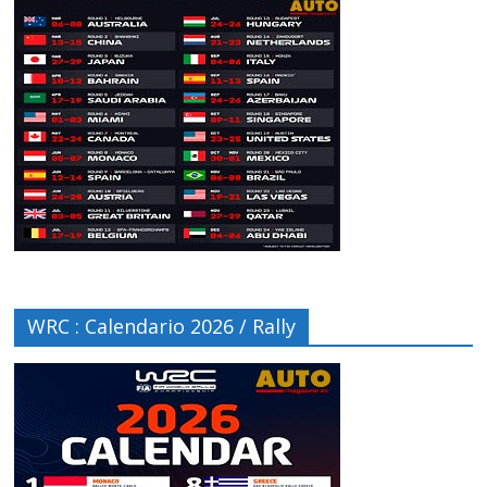
WRC : Calendario 2026 / Rally