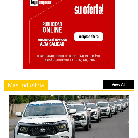
Más Industria
View All