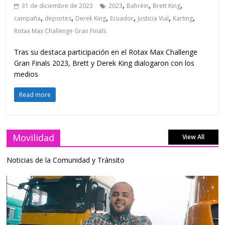
,
,
,
31 de diciembre de 2023
2023
Bahréin
Brett King
,
,
,
,
,
,
campaña
deportes
Derek King
Ecuador
Justicia Vial
Karting
Rotax Max Challenge Gran Finals
Tras su destaca participación en el Rotax Max Challenge
Gran Finals 2023, Brett y Derek King dialogaron con los
medios
Read more
Movilidad
View All
Noticias de la Comunidad y Tránsito