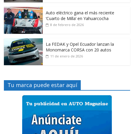
Auto eléctrico gana el más reciente
‘Cuarto de Milla’ en Yahuarcocha
8 de febrero de 2026
La FEDAK y Opel Ecuador lanzan la
Monomarca CORSA con 20 autos
11 de enero de 2026
Tu marca puede estar aquí