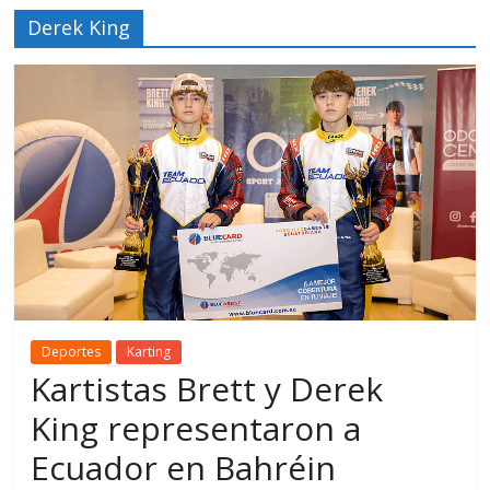
Derek King
Deportes
Karting
Kartistas Brett y Derek
King representaron a
Ecuador en Bahréin