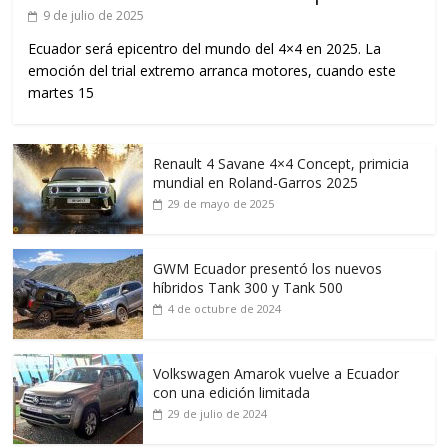
9 de julio de 2025
Ecuador será epicentro del mundo del 4×4 en 2025. La
emoción del trial extremo arranca motores, cuando este
martes 15
Renault 4 Savane 4×4 Concept, primicia
mundial en Roland-Garros 2025
29 de mayo de 2025
GWM Ecuador presentó los nuevos
híbridos Tank 300 y Tank 500
4 de octubre de 2024
Volkswagen Amarok vuelve a Ecuador
con una edición limitada
29 de julio de 2024