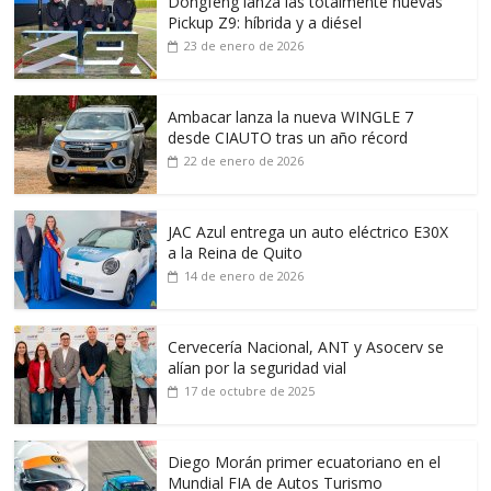
Dongfeng lanza las totalmente nuevas
Pickup Z9: híbrida y a diésel
23 de enero de 2026
Ambacar lanza la nueva WINGLE 7
desde CIAUTO tras un año récord
22 de enero de 2026
JAC Azul entrega un auto eléctrico E30X
a la Reina de Quito
14 de enero de 2026
Cervecería Nacional, ANT y Asocerv se
alían por la seguridad vial
17 de octubre de 2025
Diego Morán primer ecuatoriano en el
Mundial FIA de Autos Turismo