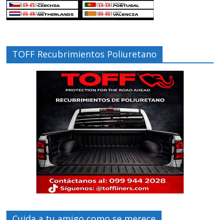
TOFF Recubrimientos Poliuretano
Cuida a tu amigo como se merece