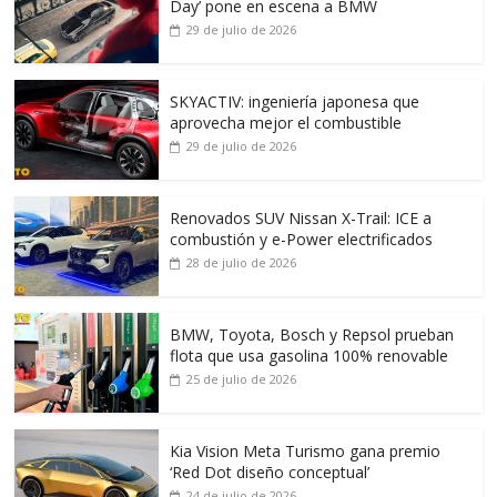
Day’ pone en escena a BMW
29 de julio de 2026
SKYACTIV: ingeniería japonesa que
aprovecha mejor el combustible
29 de julio de 2026
Renovados SUV Nissan X-Trail: ICE a
combustión y e-Power electrificados
28 de julio de 2026
BMW, Toyota, Bosch y Repsol prueban
flota que usa gasolina 100% renovable
25 de julio de 2026
Kia Vision Meta Turismo gana premio
‘Red Dot diseño conceptual’
24 de julio de 2026