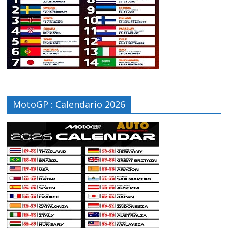
MotoGP : Calendario 2026