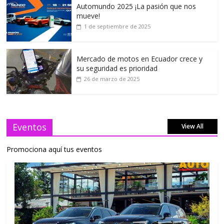
Automundo 2025 ¡La pasión que nos
mueve!
1 de septiembre de 2025
Mercado de motos en Ecuador crece y
su seguridad es prioridad
26 de marzo de 2025
Eventos
View All
Promociona aquí tus eventos