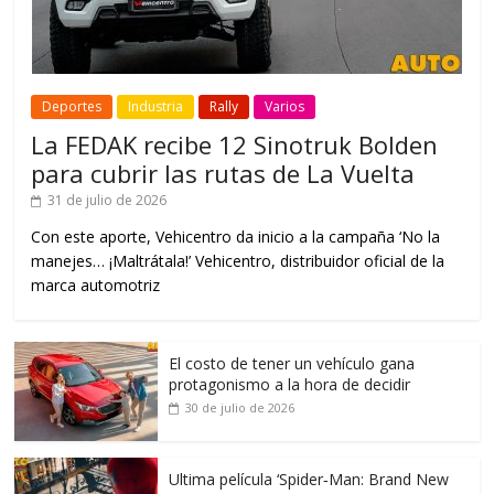
Deportes
Industria
Rally
Varios
La FEDAK recibe 12 Sinotruk Bolden
para cubrir las rutas de La Vuelta
31 de julio de 2026
Con este aporte, Vehicentro da inicio a la campaña ‘No la
manejes… ¡Maltrátala!’ Vehicentro, distribuidor oficial de la
marca automotriz
El costo de tener un vehículo gana
protagonismo a la hora de decidir
30 de julio de 2026
Ultima película ‘Spider‑Man: Brand New