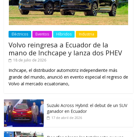
Eléctricos
Eventos
Híbridos
Industria
Volvo reingresa a Ecuador de la
mano de Inchcape y lanza dos PHEV
18 de julio de 2026
Inchcape, el distribuidor automotriz independiente más
grande del mundo, anunció en evento especial el regreso de
Volvo al mercado ecuatoriano,
Suzuki Across Hybrid: el debut de un SUV
ganador en Ecuador
17 de abril de 2026