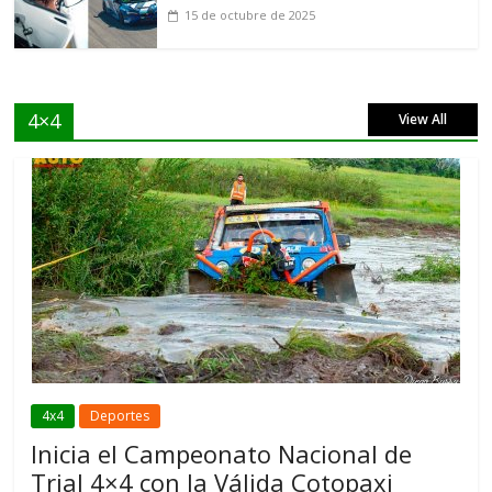
15 de octubre de 2025
4×4
View All
4x4
Deportes
Inicia el Campeonato Nacional de
Trial 4×4 con la Válida Cotopaxi