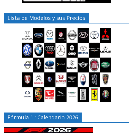
Lista de Modelos y sus Precios
Fórmula 1 : Calendario 2026