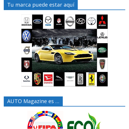
Tu marca puede estar aquí
AUTO Magazine es …