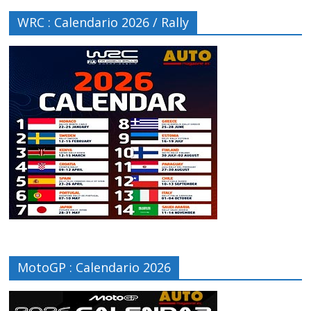
WRC : Calendario 2026 / Rally
MotoGP : Calendario 2026