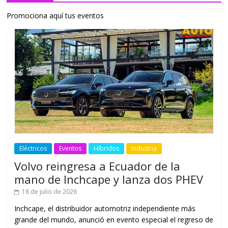
Promociona aquí tus eventos
Eléctricos
Eventos
Híbridos
Industria
Volvo reingresa a Ecuador de la
mano de Inchcape y lanza dos PHEV
18 de julio de 2026
Inchcape, el distribuidor automotriz independiente más
grande del mundo, anunció en evento especial el regreso de