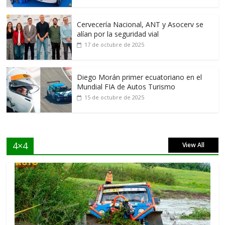
Cervecería Nacional, ANT y Asocerv se
alían por la seguridad vial
17 de octubre de 2025
Diego Morán primer ecuatoriano en el
Mundial FIA de Autos Turismo
15 de octubre de 2025
4×4
View All