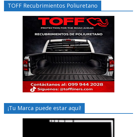
TOFF Recubrimientos Poliuretano
¡Tu Marca puede estar aquí!