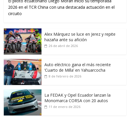
El piloto ecuatoriano Diego Morán inició su temporada
2026 en el TCR China con una destacada actuación en el
circuito
Alex Márquez se luce en Jerez y repite
hazaña ante su afición
26 de abril de 2026
Auto eléctrico gana el más reciente
‘Cuarto de Milla’ en Yahuarcocha
8 de febrero de 2026
La FEDAK y Opel Ecuador lanzan la
Monomarca CORSA con 20 autos
11 de enero de 2026