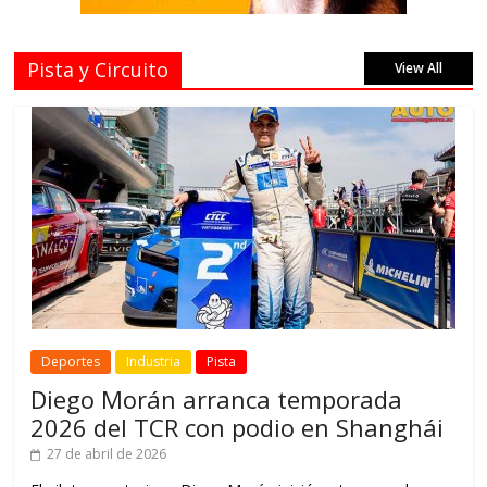
Pista y Circuito
View All
Deportes
Industria
Pista
Diego Morán arranca temporada
2026 del TCR con podio en Shanghái
27 de abril de 2026