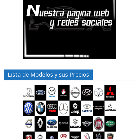
Lista de Modelos y sus Precios