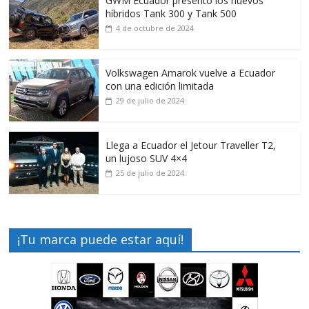
GWM Ecuador presentó los nuevos
híbridos Tank 300 y Tank 500
4 de octubre de 2024
Volkswagen Amarok vuelve a Ecuador
con una edición limitada
29 de julio de 2024
Llega a Ecuador el Jetour Traveller T2,
un lujoso SUV 4×4
25 de julio de 2024
¡Tu marca puede estar aquí!