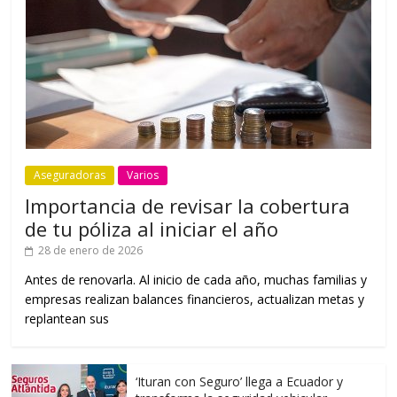
Aseguradoras
Varios
Importancia de revisar la cobertura
de tu póliza al iniciar el año
28 de enero de 2026
Antes de renovarla. Al inicio de cada año, muchas familias y
empresas realizan balances financieros, actualizan metas y
replantean sus
‘Ituran con Seguro’ llega a Ecuador y