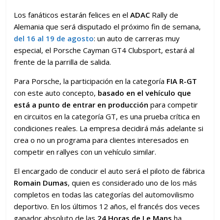
Los fanáticos estarán felices en el
ADAC
Rally de
Alemania que será disputado el próximo fin de semana,
del 16 al 19 de agosto
: un auto de carreras muy
especial, el Porsche Cayman GT4 Clubsport, estará al
frente de la parrilla de salida.
Para Porsche, la participación en la categoría
FIA R-GT
con este auto concepto,
basado en el vehículo que
está a punto de entrar en producción
para competir
en circuitos en la categoría GT, es una prueba crítica en
condiciones reales. La empresa decidirá más adelante si
crea o no un programa para clientes interesados en
competir en rallyes con un vehículo similar.
El encargado de conducir el auto será el piloto de fábrica
Romain Dumas
, quien es considerado uno de los más
completos en todas las categorías del automovilismo
deportivo. En los últimos 12 años, el francés dos veces
ganador absoluto de las
24 Horas de Le Mans
ha