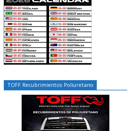
TOFF Recubrimientos Poliuretano