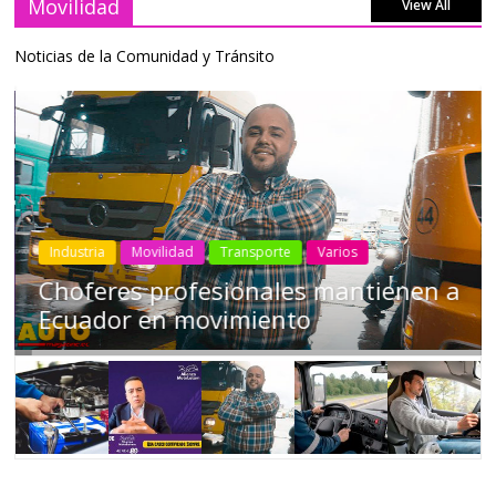
Movilidad
View All
Noticias de la Comunidad y Tránsito
Industria
Movilidad
Transporte
Varios
Choferes profesionales mantienen a
Ecuador en movimiento