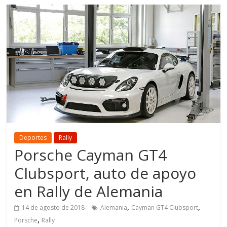
Deportes
Rally
Porsche Cayman GT4
Clubsport, auto de apoyo
en Rally de Alemania
,
,
14 de agosto de 2018
Alemania
Cayman GT4 Clubsport
,
Porsche
Rally