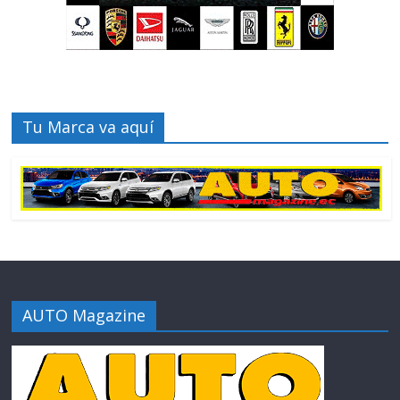
Tu Marca va aquí
AUTO Magazine