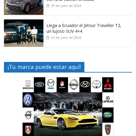
29 de julio de 2024
Llega a Ecuador el Jetour Traveller T2,
un lujoso SUV 4×4
25 de julio de 2024
¡Tu marca puede estar aquí!