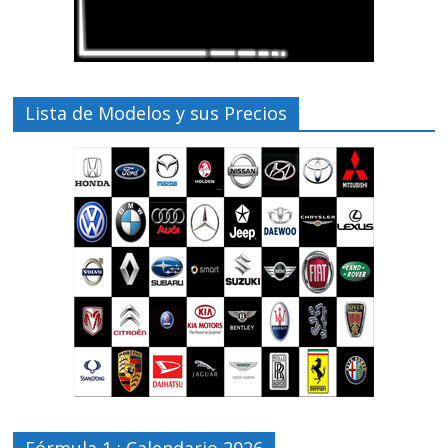
Lista de Modelos y sus Precios