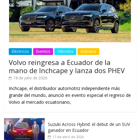
Eléctricos
Eventos
Híbridos
Industria
Volvo reingresa a Ecuador de la
mano de Inchcape y lanza dos PHEV
18 de julio de 2026
Inchcape, el distribuidor automotriz independiente más
grande del mundo, anunció en evento especial el regreso de
Volvo al mercado ecuatoriano,
Suzuki Across Hybrid: el debut de un SUV
ganador en Ecuador
17 de abril de 2026