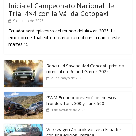
Inicia el Campeonato Nacional de
Trial 4×4 con la Válida Cotopaxi
9 de julio de 2025
Ecuador será epicentro del mundo del 4×4 en 2025. La
emoción del trial extremo arranca motores, cuando este
martes 15
Renault 4 Savane 4×4 Concept, primicia
mundial en Roland-Garros 2025
29 de mayo de 2025
GWM Ecuador presentó los nuevos
híbridos Tank 300 y Tank 500
4 de octubre de 2024
Volkswagen Amarok vuelve a Ecuador
con una edición limitada