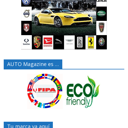
AUTO Magazine es …
Tu marca va aquí