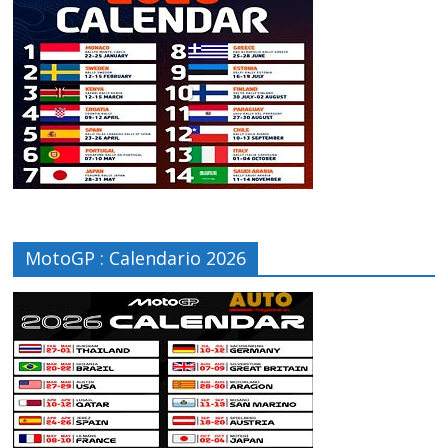
MotoGP : Calendario 2026