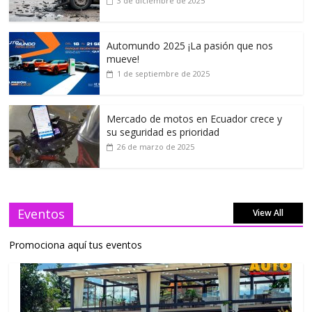
3 de diciembre de 2025
Automundo 2025 ¡La pasión que nos
mueve!
1 de septiembre de 2025
Mercado de motos en Ecuador crece y
su seguridad es prioridad
26 de marzo de 2025
Eventos
View All
Promociona aquí tus eventos