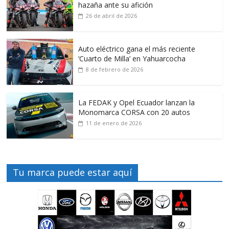
hazaña ante su afición
26 de abril de 2026
Auto eléctrico gana el más reciente
‘Cuarto de Milla’ en Yahuarcocha
8 de febrero de 2026
La FEDAK y Opel Ecuador lanzan la
Monomarca CORSA con 20 autos
11 de enero de 2026
Tu marca puede estar aquí