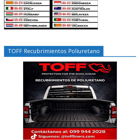
TOFF Recubrimientos Poliuretano