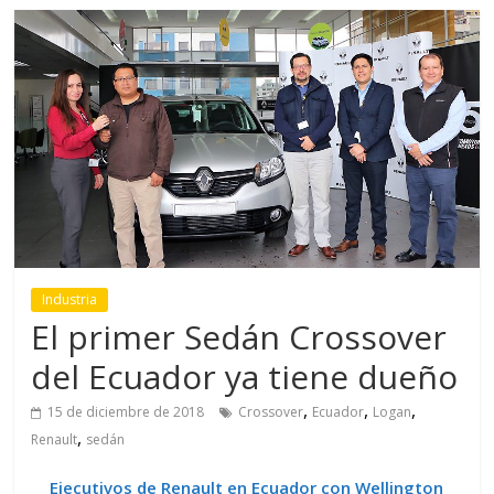
Industria
El primer Sedán Crossover
del Ecuador ya tiene dueño
,
,
,
15 de diciembre de 2018
Crossover
Ecuador
Logan
,
Renault
sedán
Ejecutivos de Renault en Ecuador con Wellington