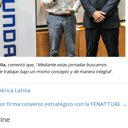
lla
, comentó que, “
Mediante estas jornadas buscamos
n de trabajar bajo un mismo concepto y de manera integral
”.
érica Latina
dor firma convenio estratégico con la FENATTURE
→
ine