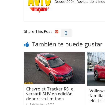
Desde 2004. Revista de la Indus
Share This Post:
0
También te puede gustar
Chevrolet Tracker RS, el
Volkswa
versátil SUV en edición
familia
deportiva limitada
eléctri
3 de junio de 2025