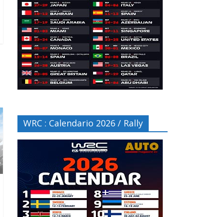
WRC : Calendario 2026 / Rally