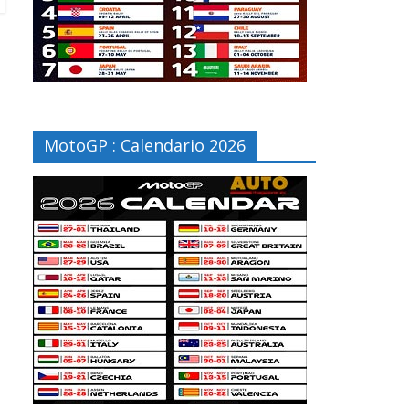
MotoGP : Calendario 2026