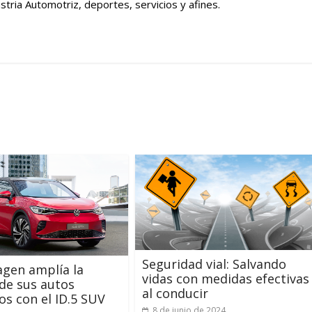
tria Automotriz, deportes, servicios y afines.
Seguridad vial: Salvando
gen amplía la
vidas con medidas efectivas
 de sus autos
al conducir
cos con el ID.5 SUV
8 de junio de 2024