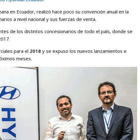
oreana en Ecuador, realizó hace poco su convención anual en la
narios a nivel nacional y sus fuerzas de venta.
entes de los distintos concesionarios de todo el país, donde se
2017.
ciales para el
2018
y se expuso los nuevos lanzamientos e
róximos meses.