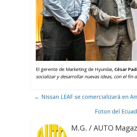
El gerente de Marketing de Hyundai,
César Padi
socializar y desarrollar nuevas ideas, con el fi
←
Nissan LEAF se comercializará en Am
Foton del Ecua
M.G. / AUTO Magaz