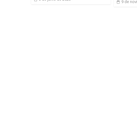
9 de nov