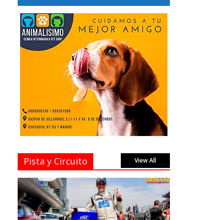
Pista y Circuito
View All