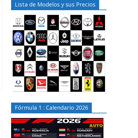
Lista de Modelos y sus Precios
Fórmula 1 : Calendario 2026