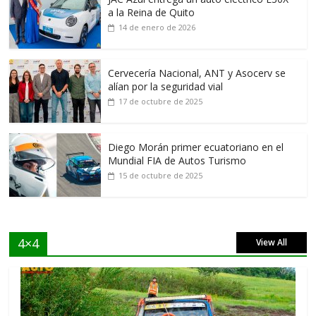
a la Reina de Quito
14 de enero de 2026
Cervecería Nacional, ANT y Asocerv se
alían por la seguridad vial
17 de octubre de 2025
Diego Morán primer ecuatoriano en el
Mundial FIA de Autos Turismo
15 de octubre de 2025
4×4
View All