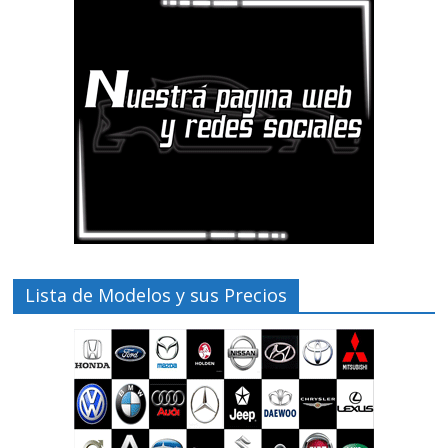
Lista de Modelos y sus Precios