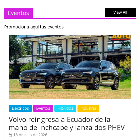
Eventos
View All
Promociona aquí tus eventos
Eléctricos
Eventos
Híbridos
Industria
Volvo reingresa a Ecuador de la
mano de Inchcape y lanza dos PHEV
18 de julio de 2026