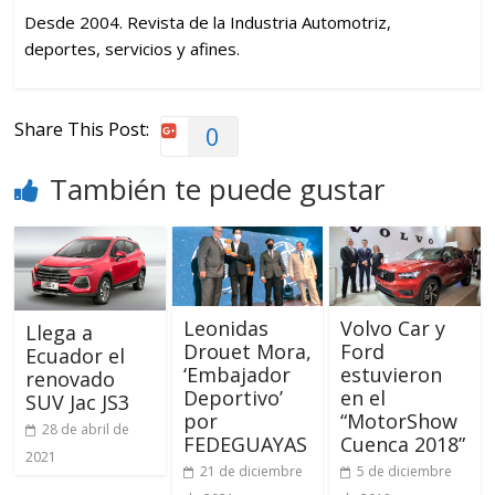
Desde 2004. Revista de la Industria Automotriz,
deportes, servicios y afines.
Share This Post:
0
También te puede gustar
Leonidas
Volvo Car y
Llega a
Drouet Mora,
Ford
Ecuador el
‘Embajador
estuvieron
renovado
Deportivo’
en el
SUV Jac JS3
por
“MotorShow
28 de abril de
FEDEGUAYAS
Cuenca 2018”
2021
21 de diciembre
5 de diciembre