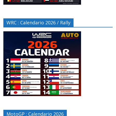
WRC : Calendario 2026 / Rally
MotoGP : Calendario 2026