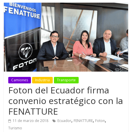
Camiones
Industria
Transporte
Foton del Ecuador firma
convenio estratégico con la
FENATTURE
,
,
,
11 de marzo de 2018
Ecuador
FENATTURE
Foton
Turismo