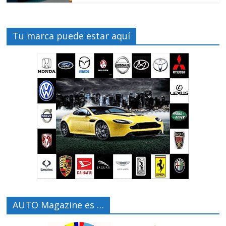
Tu marca puede estar aquí
AUTO Magazine es …