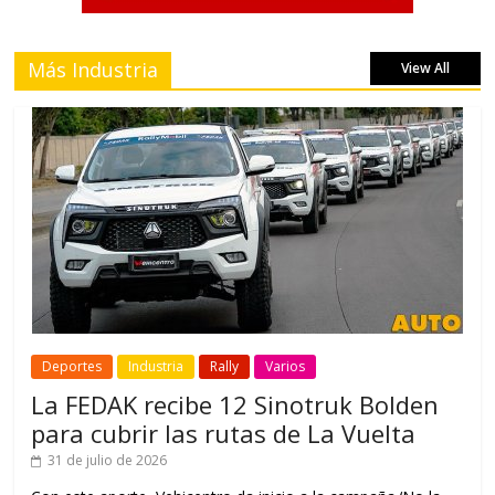
Más Industria
View All
Deportes
Industria
Rally
Varios
La FEDAK recibe 12 Sinotruk Bolden
para cubrir las rutas de La Vuelta
31 de julio de 2026