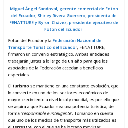
Miguel Ángel Sandoval, gerente comercial de Foton
del Ecuador; Shirley Rivera Guerrero, presidenta de
FENATTURE y Byron Chávez, presidente ejecutivo de
Foton del Ecuador
Foton del Ecuador y la
Federación Nacional de
Transporte Turístico del Ecuador
, FENATTURE,
firmaron un convenio estratégico. Ambas entidades
trabajarán juntas a lo largo de
un año
para que los
asociados de la Federación accedan a beneficios
especiales.
El
turismo
se mantiene en una constante evolución, que
lo convierte en uno de los sectores económicos de
mayor crecimiento a nivel local y mundial, es por ello que
se aspira a que Ecuador sea una potencia turística, de
forma
‘responsable e inteligente’.
Tomando en cuenta
que uno de los medios de transporte más utilizados es
el
terrestre
, con el que se ha logrado movilizar