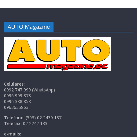
AUTO Magazine
Celulares:
0992 747 999 (WhatsApp)
0996 999 373
0996 388 858
0963635863
Teléfono
: (593) 02 2439 187
Telefax:
02 2242 133
e-mails: