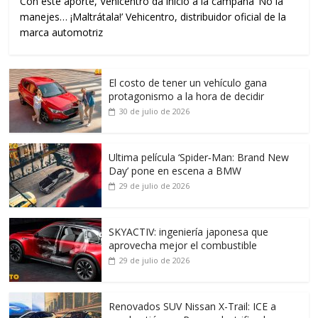
Con este aporte, Vehicentro da inicio a la campaña ‘No la
manejes… ¡Maltrátala!’ Vehicentro, distribuidor oficial de la
marca automotriz
El costo de tener un vehículo gana
protagonismo a la hora de decidir
30 de julio de 2026
Ultima película ‘Spider‑Man: Brand New
Day’ pone en escena a BMW
29 de julio de 2026
SKYACTIV: ingeniería japonesa que
aprovecha mejor el combustible
29 de julio de 2026
Renovados SUV Nissan X-Trail: ICE a