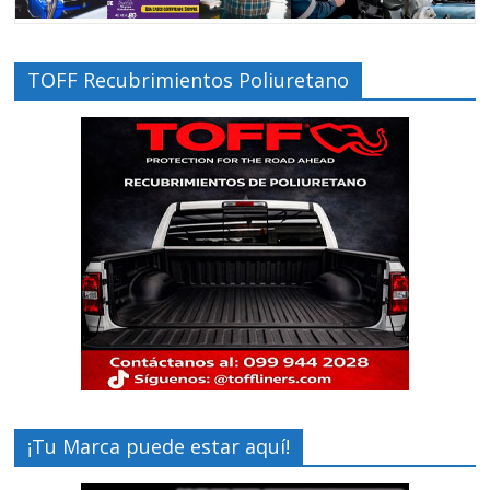
TOFF Recubrimientos Poliuretano
¡Tu Marca puede estar aquí!