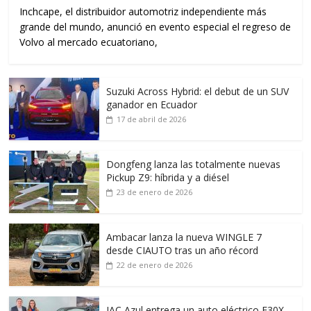
Inchcape, el distribuidor automotriz independiente más
grande del mundo, anunció en evento especial el regreso de
Volvo al mercado ecuatoriano,
Suzuki Across Hybrid: el debut de un SUV
ganador en Ecuador
17 de abril de 2026
Dongfeng lanza las totalmente nuevas
Pickup Z9: híbrida y a diésel
23 de enero de 2026
Ambacar lanza la nueva WINGLE 7
desde CIAUTO tras un año récord
22 de enero de 2026
JAC Azul entrega un auto eléctrico E30X