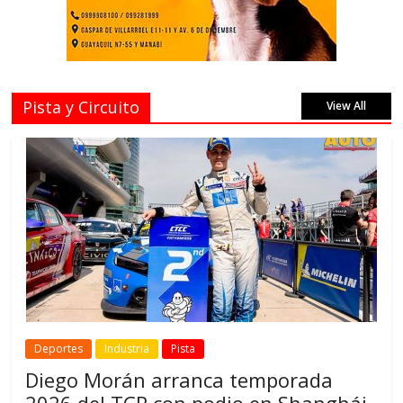
Pista y Circuito
View All
Deportes
Industria
Pista
Diego Morán arranca temporada
2026 del TCR con podio en Shanghái