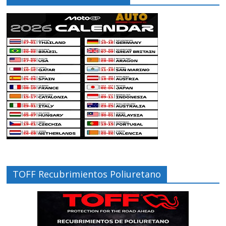
TOFF Recubrimientos Poliuretano