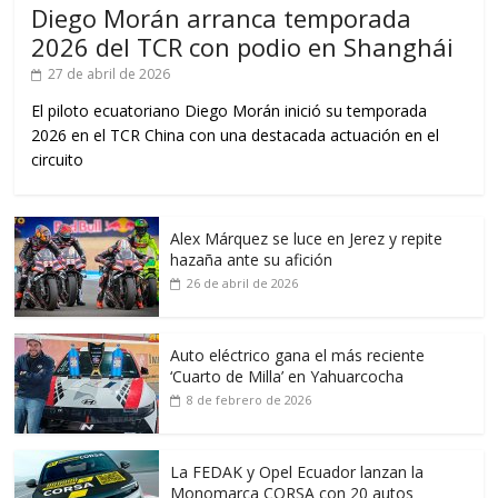
Diego Morán arranca temporada
2026 del TCR con podio en Shanghái
27 de abril de 2026
El piloto ecuatoriano Diego Morán inició su temporada
2026 en el TCR China con una destacada actuación en el
circuito
Alex Márquez se luce en Jerez y repite
hazaña ante su afición
26 de abril de 2026
Auto eléctrico gana el más reciente
‘Cuarto de Milla’ en Yahuarcocha
8 de febrero de 2026
La FEDAK y Opel Ecuador lanzan la
Monomarca CORSA con 20 autos