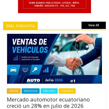
Más Industria
View All
AEADE
Eléctricos
Híbridos
Industria
Mercado automotor ecuatoriano
creció un 28% en julio de 2026