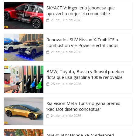
SKYACTIV: ingeniería japonesa que
aprovecha mejor el combustible
29 de julio de 2026
Renovados SUV Nissan X-Trail: ICE a
combustión y e-Power electrificados
28 de julio de 2026
BMW, Toyota, Bosch y Repsol prueban
flota que usa gasolina 100% renovable
25 de julio de 2026
Kia Vision Meta Turismo gana premio
‘Red Dot diseño conceptual’
24 de julio de 2026
Nuevo SUV Honda ZR-V Advanced