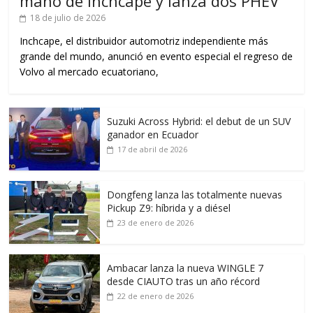
mano de Inchcape y lanza dos PHEV
18 de julio de 2026
Inchcape, el distribuidor automotriz independiente más
grande del mundo, anunció en evento especial el regreso de
Volvo al mercado ecuatoriano,
Suzuki Across Hybrid: el debut de un SUV
ganador en Ecuador
17 de abril de 2026
Dongfeng lanza las totalmente nuevas
Pickup Z9: híbrida y a diésel
23 de enero de 2026
Ambacar lanza la nueva WINGLE 7
desde CIAUTO tras un año récord
22 de enero de 2026