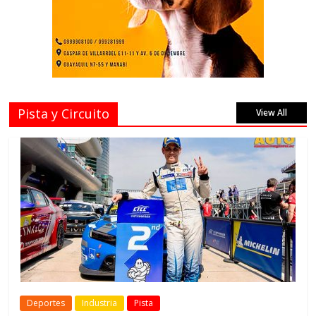
Pista y Circuito
View All
Deportes
Industria
Pista