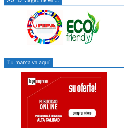
AUTO Magazine es …
Tu marca va aquí