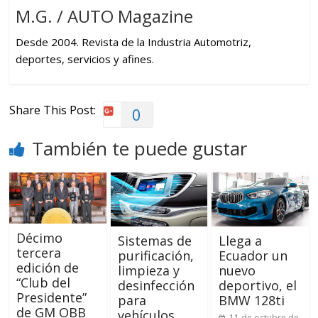
M.G. / AUTO Magazine
Desde 2004. Revista de la Industria Automotriz,
deportes, servicios y afines.
Share This Post:
0
También te puede gustar
Décimo
Sistemas de
Llega a
tercera
purificación,
Ecuador un
edición de
limpieza y
nuevo
“Club del
desinfección
deportivo, el
Presidente”
para
BMW 128ti
de GM OBB
vehículos
11 de octubre de