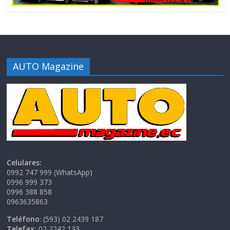
AUTO Magazine
Celulares:
0992 747 999 (WhatsApp)
0996 999 373
0996 388 858
0963635863
Teléfono
: (593) 02 2439 187
Telefax:
02 2242 133