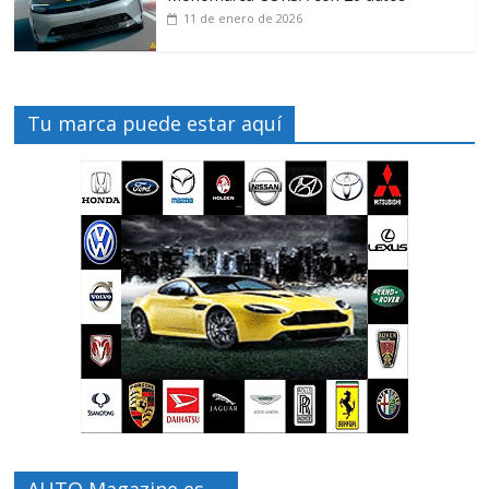
11 de enero de 2026
Tu marca puede estar aquí