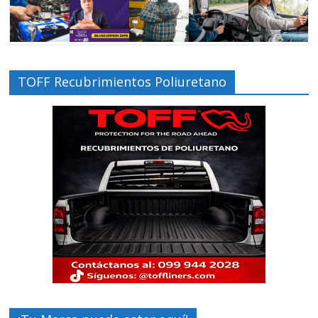
TOFF Recubrimientos Poliuretano