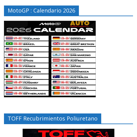
MotoGP : Calendario 2026
TOFF Recubrimientos Poliuretano