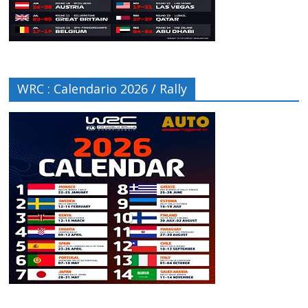
WRC : Calendario 2026 / Rally