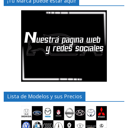
¡Tu Marca puede estar aquí!
Lista de Modelos y sus Precios