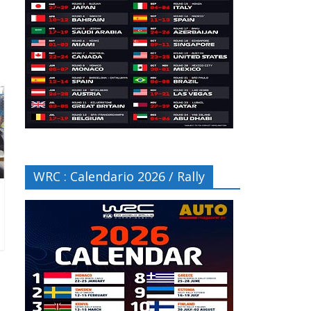
WRC : Calendario 2026 / Rally