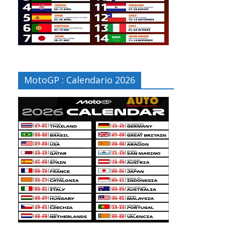
MotoGP : Calendario 2026