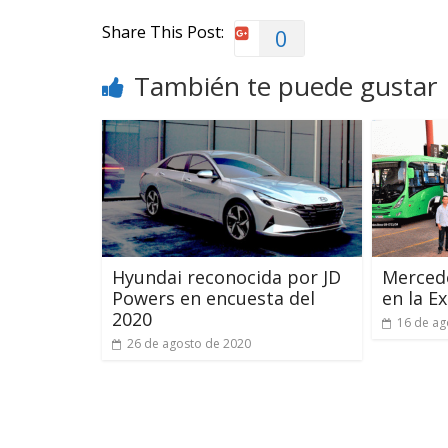
Share This Post:
0
También te puede gustar
Hyundai reconocida por JD
Mercede
Powers en encuesta del
en la E
2020
16 de ag
26 de agosto de 2020