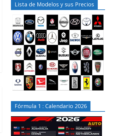
Lista de Modelos y sus Precios
Fórmula 1 : Calendario 2026