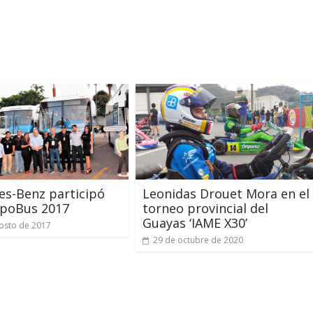
s-Benz participó
Leonidas Drouet Mora en el
xpoBus 2017
torneo provincial del
Guayas ‘IAME X30’
osto de 2017
29 de octubre de 2020