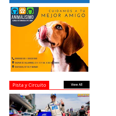
Pista y Circuito
View All