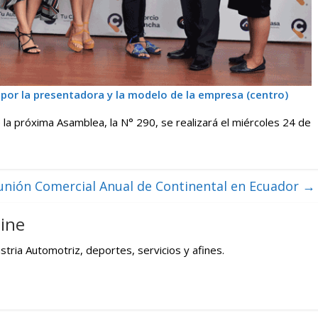
or la presentadora y la modelo de la empresa (centro)
a próxima Asamblea, la N° 290, se realizará el miércoles 24 de
unión Comercial Anual de Continental en Ecuador
→
ine
tria Automotriz, deportes, servicios y afines.