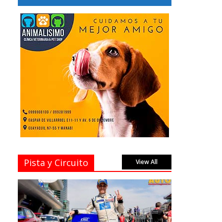
Pista y Circuito
View All