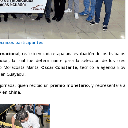
écnicos participantes
ernacional
, realizó en cada etapa una evaluación de los trabajos
cación, la cual fue determinante para la selección de los tres
ico Moracosta Manta;
Oscar Constante
, técnico la agencia Eloy
 en Guayaquil.
ornada, quien recibió un
premio monetario
, y representará a
ry
en China
.