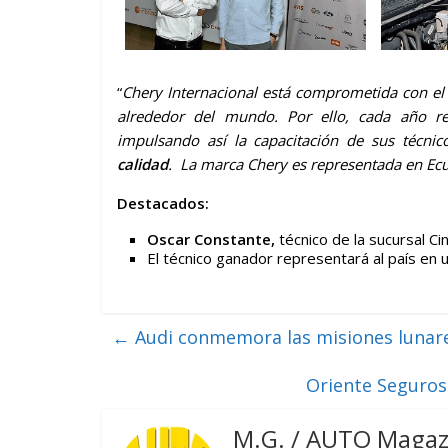
“
Chery Internacional está comprometida con el r
alrededor del mundo. Por ello, cada año re
impulsando así la capacitación de sus técni
calidad
. La marca Chery es representada en Ec
Destacados:
Oscar Constante,
técnico de la sucursal Cin
El técnico ganador representará al país en 
←
Audi conmemora las misiones lunare
Oriente Seguros
M.G. / AUTO Magaz