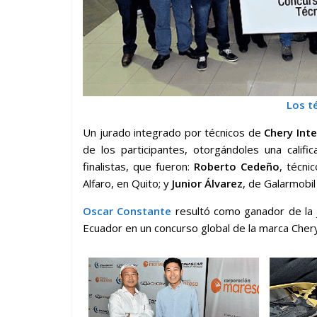
Los t
Un jurado integrado por técnicos de
Chery Int
de los participantes, otorgándoles una califi
finalistas, que fueron:
Roberto Cedeño
, técn
Alfaro, en Quito; y
Junior Álvarez
, de Galarmobil
Oscar Constante
resultó como ganador de la j
Ecuador en un concurso global de la marca Che