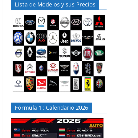
Lista de Modelos y sus Precios
Fórmula 1 : Calendario 2026