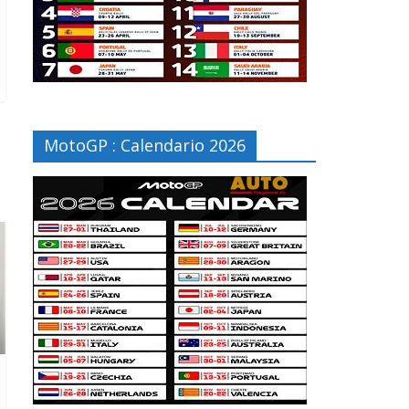
MotoGP : Calendario 2026