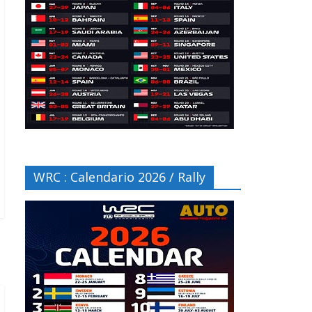
WRC : Calendario 2026 / Rally