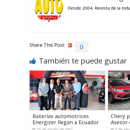
Desde 2004. Revista de la Indus
Share This Post:
0
También te puede gustar
Baterías automotrices
Chery p
Energizer llegan a Ecuador
Asesor 
15 de agosto de 2017
7 de ago