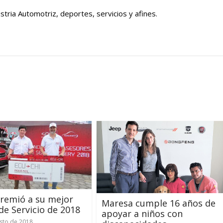
tria Automotriz, deportes, servicios y afines.
remió a su mejor
Maresa cumple 16 años de
de Servicio de 2018
apoyar a niños con
sto de 2018