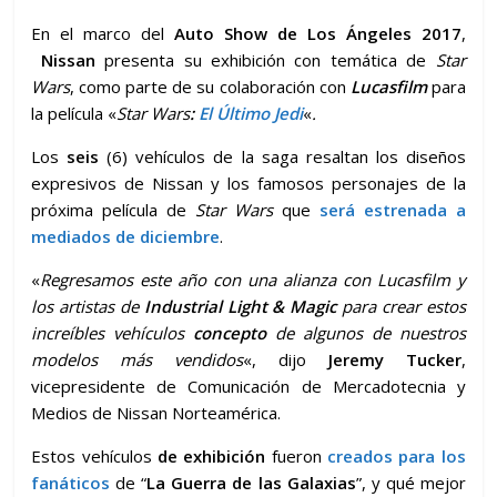
En el marco del
Auto Show de Los Ángeles 2017
,
Nissan
presenta su exhibición con temática de
Star
Wars
,
como parte de su colaboración con
Lucasfilm
para
la película «
Star Wars
:
El Último Jedi
«
.
Los
seis
(6) vehículos de la saga resaltan los diseños
expresivos de Nissan y los famosos personajes de la
próxima película de
Star Wars
que
será estrenada a
mediados de diciembre
.
«
Regresamos este año con una alianza con Lucasfilm y
los artistas de
Industrial Light & Magic
para crear estos
increíbles vehículos
concepto
de algunos de nuestros
modelos más vendidos
«, dijo
Jeremy Tucker
,
vicepresidente de Comunicación de Mercadotecnia y
Medios de Nissan Norteamérica.
Estos vehículos
de exhibición
fueron
creados para los
fanáticos
de “
La Guerra de las Galaxias
”, y qué mejor