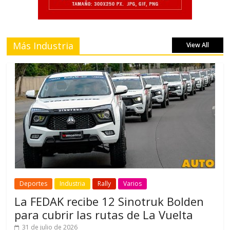
Más Industria
View All
Deportes
Industria
Rally
Varios
La FEDAK recibe 12 Sinotruk Bolden
para cubrir las rutas de La Vuelta
31 de julio de 2026