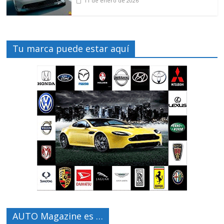
11 de enero de 2026
Tu marca puede estar aquí
AUTO Magazine es …