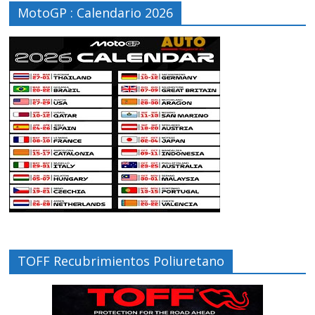
MotoGP : Calendario 2026
TOFF Recubrimientos Poliuretano