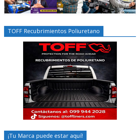
TOFF Recubrimientos Poliuretano
¡Tu Marca puede estar aquí!