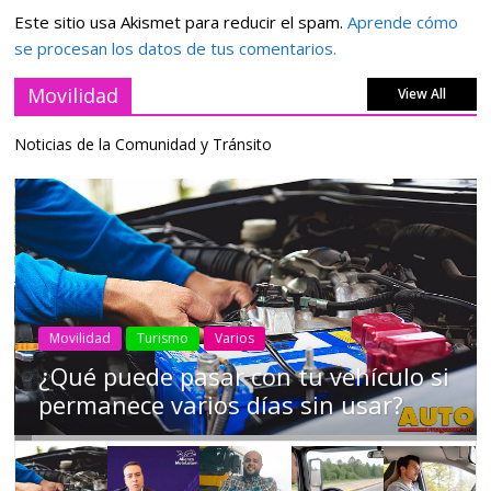
Este sitio usa Akismet para reducir el spam.
Aprende cómo
se procesan los datos de tus comentarios.
Movilidad
View All
Noticias de la Comunidad y Tránsito
AEADE
Industria
Motociclismo
Motos
Movilidad
Campaña busca cambiar destino de
los motociclistas en la región