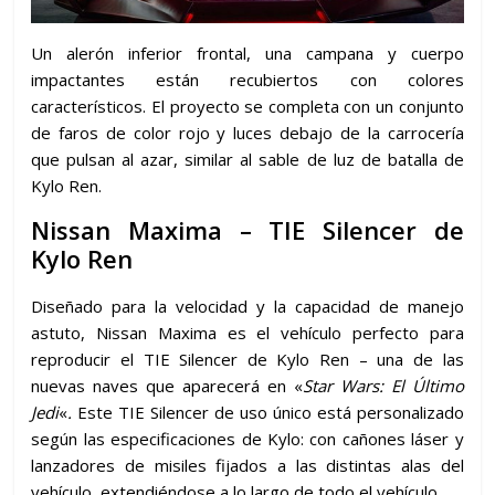
Un alerón inferior frontal, una campana y cuerpo
impactantes están recubiertos con colores
característicos. El proyecto se completa con un conjunto
de faros de color rojo y luces debajo de la carrocería
que pulsan al azar, similar al sable de luz de batalla de
Kylo Ren.
Nissan Maxima – TIE Silencer de
Kylo Ren
Diseñado para la velocidad y la capacidad de manejo
astuto, Nissan Maxima es el vehículo perfecto para
reproducir el TIE Silencer de Kylo Ren – una de las
nuevas naves que aparecerá en «
Star Wars: El Último
Jedi
«
.
Este TIE Silencer de uso único está personalizado
según las especificaciones de Kylo: con cañones láser y
lanzadores de misiles fijados a las distintas alas del
vehículo, extendiéndose a lo largo de todo el vehículo.