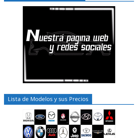
Lista de Modelos y sus Precios