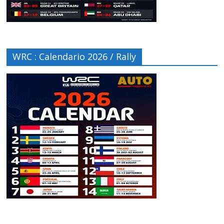
WRC : Calendario 2026 / Rally