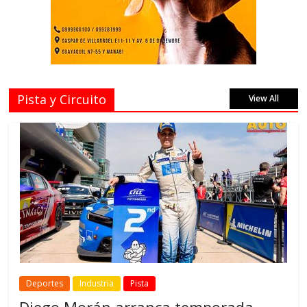
Pista y Circuito
View All
Deportes
Industria
Pista
Diego Morán arranca temporada