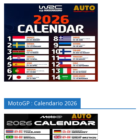
MotoGP : Calendario 2026