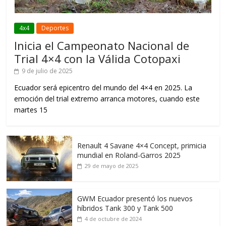
4x4
Deportes
Inicia el Campeonato Nacional de
Trial 4×4 con la Válida Cotopaxi
9 de julio de 2025
Ecuador será epicentro del mundo del 4×4 en 2025. La
emoción del trial extremo arranca motores, cuando este
martes 15
Renault 4 Savane 4×4 Concept, primicia
mundial en Roland-Garros 2025
29 de mayo de 2025
GWM Ecuador presentó los nuevos
híbridos Tank 300 y Tank 500
4 de octubre de 2024