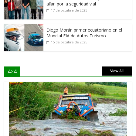
alían por la seguridad vial
17 de octubre de 2025
Diego Morán primer ecuatoriano en el
Mundial FIA de Autos Turismo
15 de octubre de 2025
4×4
View All