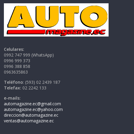
Celulares:
0992 747 999 (WhatsApp)
0996 999 373
0996 388 858
0963635863
Teléfono
: (593) 02 2439 187
Telefax:
02 2242 133
e-mails:
automagazine.ec@gmail.com
automagazine.ec@yahoo.com
direccion@automagazine.ec
ventas@automagazine.ec