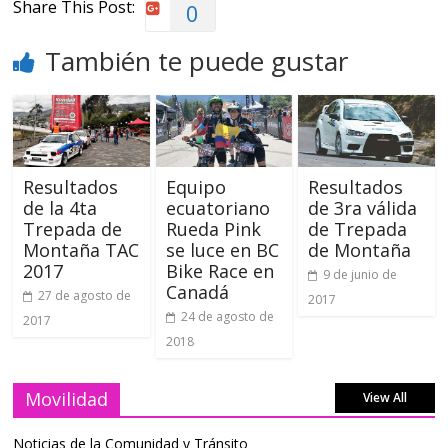
Share This Post:
0
También te puede gustar
Resultados
Equipo
Resultados
de la 4ta
ecuatoriano
de 3ra válida
Trepada de
Rueda Pink
de Trepada
Montaña TAC
se luce en BC
de Montaña
2017
Bike Race en
9 de junio de
Canadá
27 de agosto de
2017
24 de agosto de
2017
2018
Movilidad
View All
Noticias de la Comunidad y Tránsito