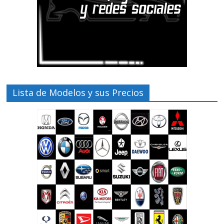
Lista de Modelos y sus Precios