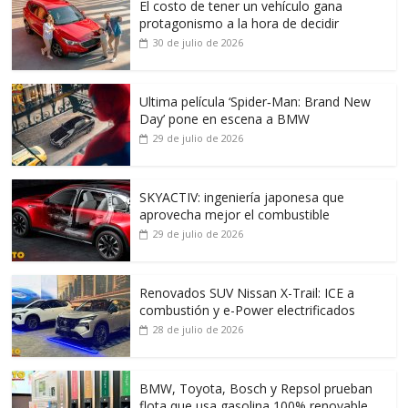
El costo de tener un vehículo gana
protagonismo a la hora de decidir
30 de julio de 2026
Ultima película ‘Spider‑Man: Brand New
Day’ pone en escena a BMW
29 de julio de 2026
SKYACTIV: ingeniería japonesa que
aprovecha mejor el combustible
29 de julio de 2026
Renovados SUV Nissan X-Trail: ICE a
combustión y e-Power electrificados
28 de julio de 2026
BMW, Toyota, Bosch y Repsol prueban
flota que usa gasolina 100% renovable