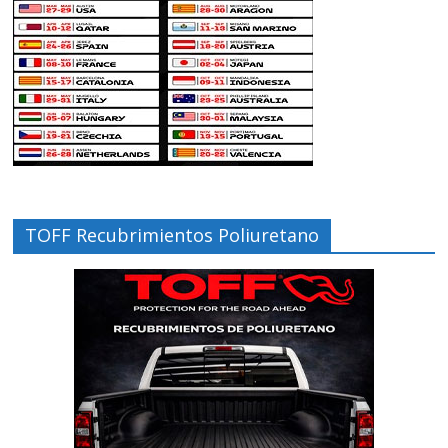
TOFF Recubrimientos Poliuretano