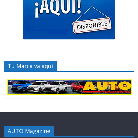
Tu Marca va aquí
AUTO Magazine