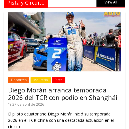
Pista y Circuito
View All
Deportes
Industria
Pista
Diego Morán arranca temporada
2026 del TCR con podio en Shanghái
27 de abril de 2026
El piloto ecuatoriano Diego Morán inició su temporada
2026 en el TCR China con una destacada actuación en el
circuito