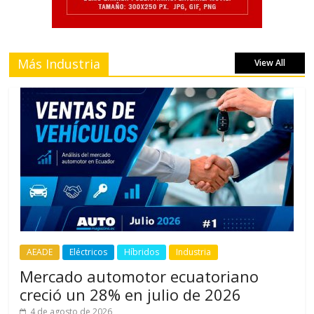
Más Industria
View All
AEADE
Eléctricos
Híbridos
Industria
Mercado automotor ecuatoriano
creció un 28% en julio de 2026
4 de agosto de 2026