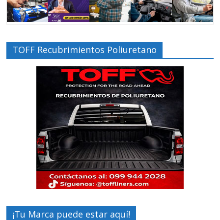
TOFF Recubrimientos Poliuretano
¡Tu Marca puede estar aquí!