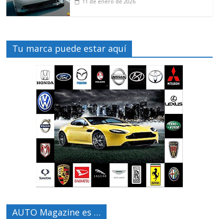
11 de enero de 2026
Tu marca puede estar aquí
AUTO Magazine es …