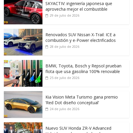
SKYACTIV: ingeniería japonesa que
aprovecha mejor el combustible
29 de julio de 2026
Renovados SUV Nissan X-Trail: ICE a
combustión y e-Power electrificados
28 de julio de 2026
BMW, Toyota, Bosch y Repsol prueban
flota que usa gasolina 100% renovable
25 de julio de 2026
Kia Vision Meta Turismo gana premio
‘Red Dot diseño conceptual’
24 de julio de 2026
Nuevo SUV Honda ZR-V Advanced