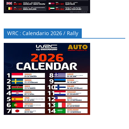
WRC : Calendario 2026 / Rally