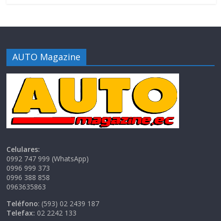
AUTO Magazine
Celulares:
0992 747 999 (WhatsApp)
0996 999 373
0996 388 858
0963635863
Teléfono
: (593) 02 2439 187
Telefax:
02 2242 133