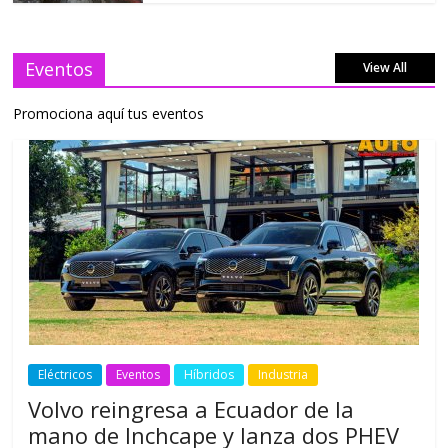
Eventos
View All
Promociona aquí tus eventos
Eléctricos
Eventos
Híbridos
Industria
Volvo reingresa a Ecuador de la
mano de Inchcape y lanza dos PHEV