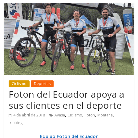
Ciclismo
Deportes
Foton del Ecuador apoya a
sus clientes en el deporte
,
,
,
,
4 de abril de 2018
Ayasa
Ciclismo
Foton
Montaña
trekking
Equipo Foton del Ecuador