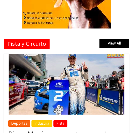
Pista y Circuito
View All
Deportes
Industria
Pista