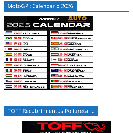
MotoGP : Calendario 2026
TOFF Recubrimientos Poliuretano