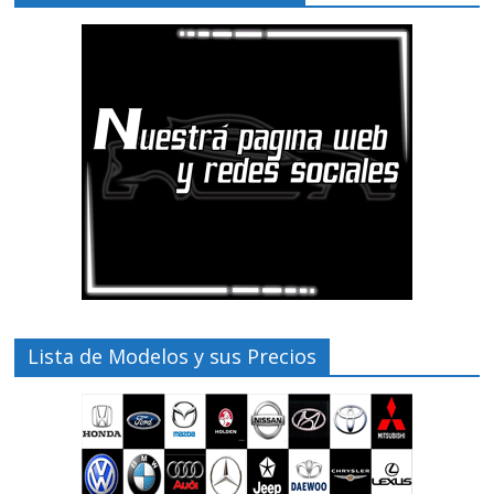
Lista de Modelos y sus Precios