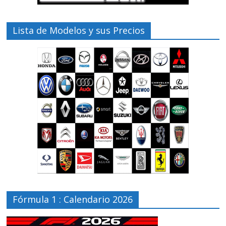
Lista de Modelos y sus Precios
Fórmula 1 : Calendario 2026