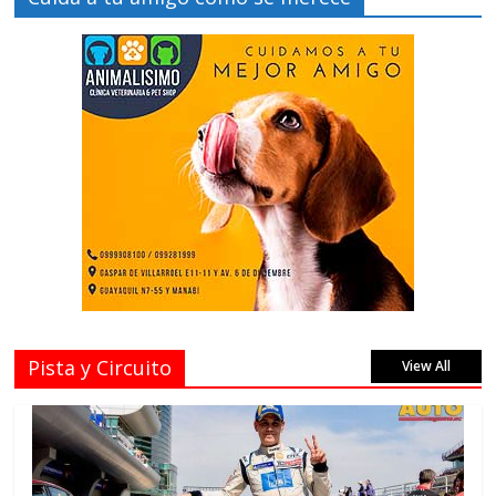
Pista y Circuito
View All