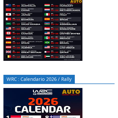
WRC : Calendario 2026 / Rally