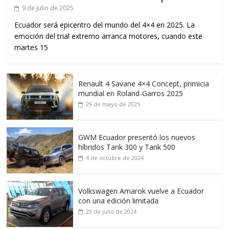
9 de julio de 2025
Ecuador será epicentro del mundo del 4×4 en 2025. La
emoción del trial extremo arranca motores, cuando este
martes 15
Renault 4 Savane 4×4 Concept, primicia
mundial en Roland-Garros 2025
29 de mayo de 2025
GWM Ecuador presentó los nuevos
híbridos Tank 300 y Tank 500
4 de octubre de 2024
Volkswagen Amarok vuelve a Ecuador
con una edición limitada
29 de julio de 2024