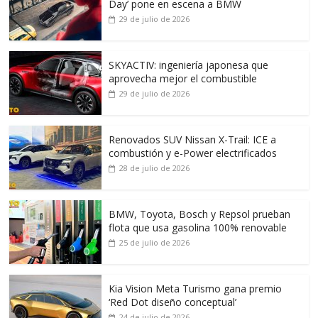
Day’ pone en escena a BMW
29 de julio de 2026
SKYACTIV: ingeniería japonesa que
aprovecha mejor el combustible
29 de julio de 2026
Renovados SUV Nissan X-Trail: ICE a
combustión y e-Power electrificados
28 de julio de 2026
BMW, Toyota, Bosch y Repsol prueban
flota que usa gasolina 100% renovable
25 de julio de 2026
Kia Vision Meta Turismo gana premio
‘Red Dot diseño conceptual’
24 de julio de 2026