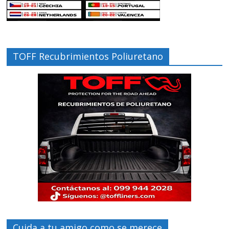
TOFF Recubrimientos Poliuretano
Cuida a tu amigo como se merece