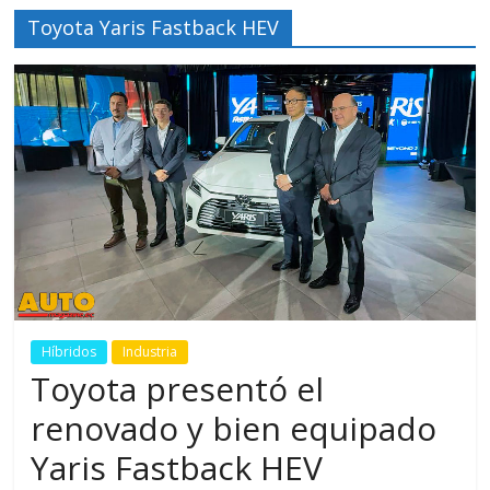
Toyota Yaris Fastback HEV
Híbridos
Industria
Toyota presentó el
renovado y bien equipado
Yaris Fastback HEV