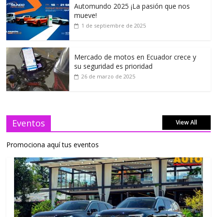
Automundo 2025 ¡La pasión que nos
mueve!
1 de septiembre de 2025
Mercado de motos en Ecuador crece y
su seguridad es prioridad
26 de marzo de 2025
Eventos
View All
Promociona aquí tus eventos