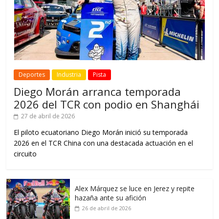
Deportes
Industria
Pista
Diego Morán arranca temporada
2026 del TCR con podio en Shanghái
27 de abril de 2026
El piloto ecuatoriano Diego Morán inició su temporada
2026 en el TCR China con una destacada actuación en el
circuito
Alex Márquez se luce en Jerez y repite
hazaña ante su afición
26 de abril de 2026