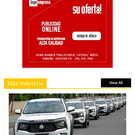
Más Industria
View All