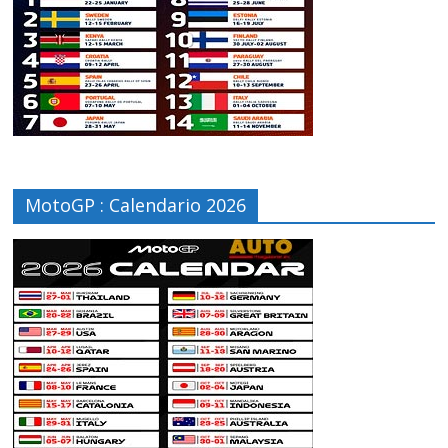
MotoGP : Calendario 2026