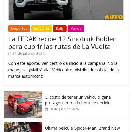
Deportes
Industria
Rally
Varios
La FEDAK recibe 12 Sinotruk Bolden
para cubrir las rutas de La Vuelta
31 de julio de 2026
Con este aporte, Vehicentro da inicio a la campaña ‘No la
manejes… ¡Maltrátala!’ Vehicentro, distribuidor oficial de la
marca automotriz
El costo de tener un vehículo gana
protagonismo a la hora de decidir
30 de julio de 2026
Ultima película ‘Spider‑Man: Brand New