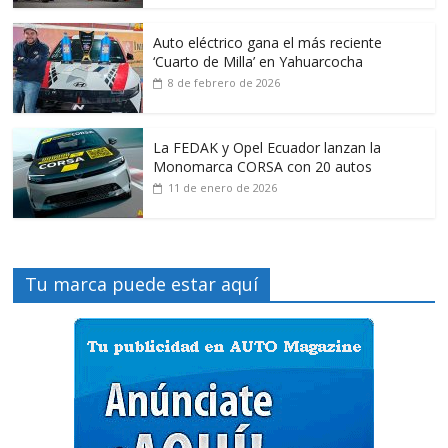
Auto eléctrico gana el más reciente
‘Cuarto de Milla’ en Yahuarcocha
8 de febrero de 2026
La FEDAK y Opel Ecuador lanzan la
Monomarca CORSA con 20 autos
11 de enero de 2026
Tu marca puede estar aquí