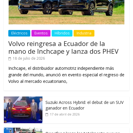
Eléctricos
Eventos
Híbridos
Industria
Volvo reingresa a Ecuador de la
mano de Inchcape y lanza dos PHEV
18 de julio de 2026
Inchcape, el distribuidor automotriz independiente más
grande del mundo, anunció en evento especial el regreso de
Volvo al mercado ecuatoriano,
Suzuki Across Hybrid: el debut de un SUV
ganador en Ecuador
17 de abril de 2026