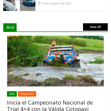
15 de octubre de 2025
4×4
View All
4x4
Deportes
Inicia el Campeonato Nacional de
Trial 4×4 con la Válida Cotopaxi