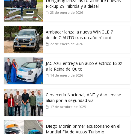
Dongfeng lanza las totalmente nuevas
Pickup Z9: híbrida y a diésel
23 de enero de 2026
Ambacar lanza la nueva WINGLE 7
desde CIAUTO tras un año récord
22 de enero de 2026
JAC Azul entrega un auto eléctrico E30X
a la Reina de Quito
14 de enero de 2026
Cervecería Nacional, ANT y Asocerv se
alían por la seguridad vial
17 de octubre de 2025
Diego Morán primer ecuatoriano en el
Mundial FIA de Autos Turismo