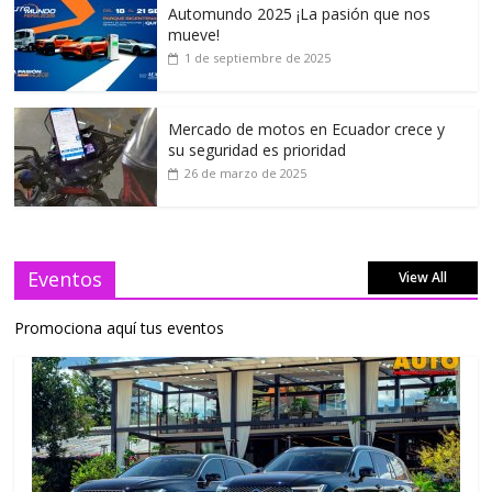
Automundo 2025 ¡La pasión que nos
mueve!
1 de septiembre de 2025
Mercado de motos en Ecuador crece y
su seguridad es prioridad
26 de marzo de 2025
Eventos
View All
Promociona aquí tus eventos