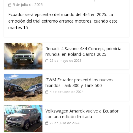
9 de julio de 2025
Ecuador será epicentro del mundo del 4×4 en 2025. La
emoción del trial extremo arranca motores, cuando este
martes 15
Renault 4 Savane 4×4 Concept, primicia
mundial en Roland-Garros 2025
29 de mayo de 2025
GWM Ecuador presentó los nuevos
híbridos Tank 300 y Tank 500
4 de octubre de 2024
Volkswagen Amarok vuelve a Ecuador
con una edición limitada
29 de julio de 2024