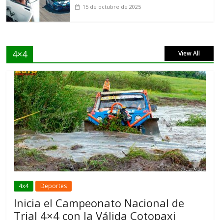
15 de octubre de 2025
4×4
View All
4x4
Deportes
Inicia el Campeonato Nacional de
Trial 4×4 con la Válida Cotopaxi