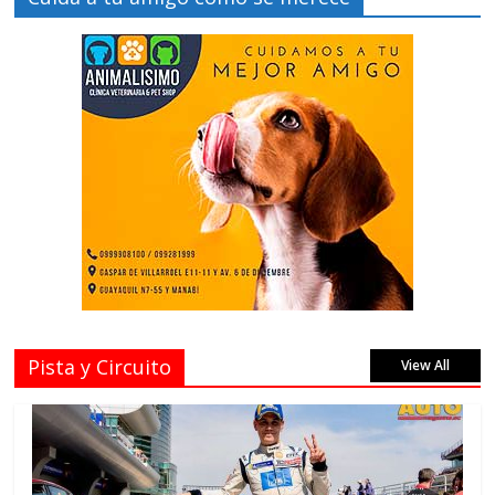
Pista y Circuito
View All