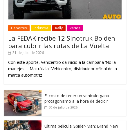
Deportes
Industria
Rally
Varios
La FEDAK recibe 12 Sinotruk Bolden
para cubrir las rutas de La Vuelta
31 de julio de 2026
Con este aporte, Vehicentro da inicio a la campaña ‘No la
manejes… ¡Maltrátala!’ Vehicentro, distribuidor oficial de la
marca automotriz
El costo de tener un vehículo gana
protagonismo a la hora de decidir
30 de julio de 2026
Ultima película ‘Spider‑Man: Brand New