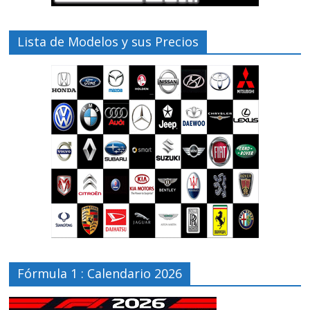
Lista de Modelos y sus Precios
Fórmula 1 : Calendario 2026