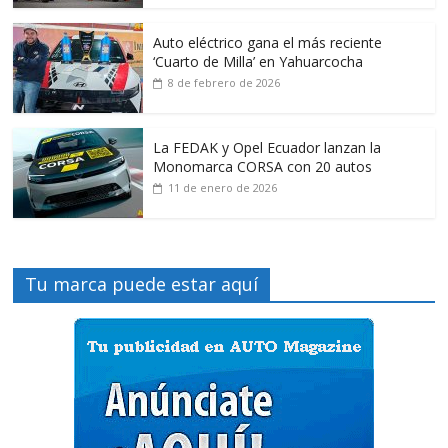
Auto eléctrico gana el más reciente
‘Cuarto de Milla’ en Yahuarcocha
8 de febrero de 2026
La FEDAK y Opel Ecuador lanzan la
Monomarca CORSA con 20 autos
11 de enero de 2026
Tu marca puede estar aquí