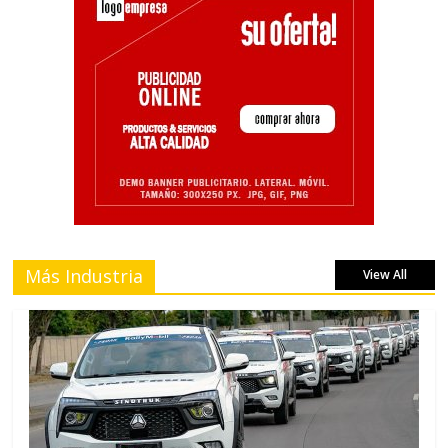
Más Industria
View All