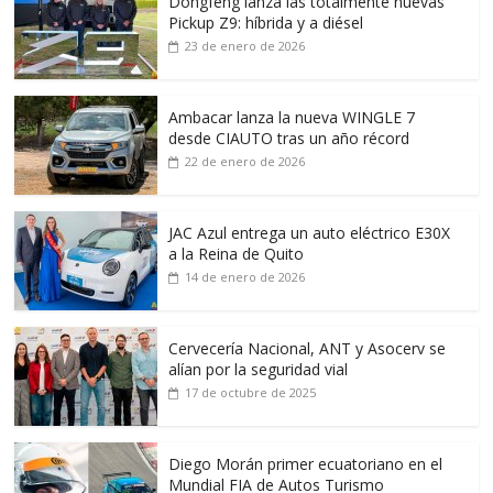
Dongfeng lanza las totalmente nuevas
Pickup Z9: híbrida y a diésel
23 de enero de 2026
Ambacar lanza la nueva WINGLE 7
desde CIAUTO tras un año récord
22 de enero de 2026
JAC Azul entrega un auto eléctrico E30X
a la Reina de Quito
14 de enero de 2026
Cervecería Nacional, ANT y Asocerv se
alían por la seguridad vial
17 de octubre de 2025
Diego Morán primer ecuatoriano en el
Mundial FIA de Autos Turismo