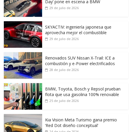
Day’ pone en escena a BMW
29 de julio de 2026
SKYACTIV: ingeniería japonesa que
aprovecha mejor el combustible
29 de julio de 2026
Renovados SUV Nissan X-Trail: ICE a
combustión y e-Power electrificados
28 de julio de 2026
BMW, Toyota, Bosch y Repsol prueban
flota que usa gasolina 100% renovable
25 de julio de 2026
Kia Vision Meta Turismo gana premio
‘Red Dot diseño conceptual’
24 de julio de 2026