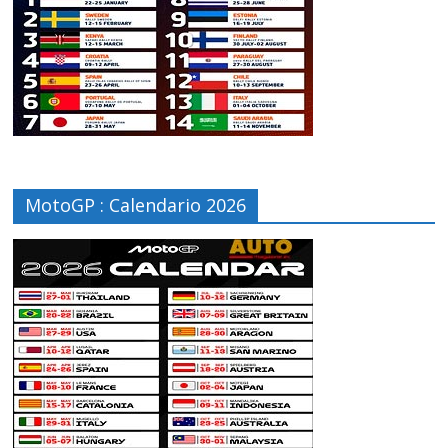
MotoGP : Calendario 2026