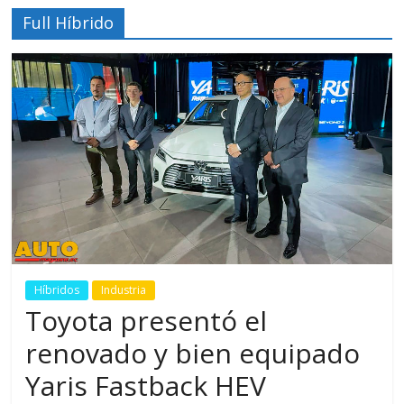
Full Híbrido
Híbridos
Industria
Toyota presentó el
renovado y bien equipado
Yaris Fastback HEV