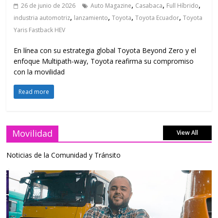
,
,
,
26 de junio de 2026
Auto Magazine
Casabaca
Full Híbrido
,
,
,
,
industria automotriz
lanzamiento
Toyota
Toyota Ecuador
Toyota
Yaris Fastback HEV
En línea con su estrategia global Toyota Beyond Zero y el
enfoque Multipath-way, Toyota reafirma su compromiso
con la movilidad
Read more
Movilidad
View All
Noticias de la Comunidad y Tránsito