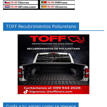
TOFF Recubrimientos Poliuretano
Cuida a tu amigo como se merece