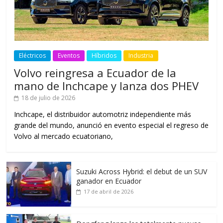
Eléctricos
Eventos
Híbridos
Industria
Volvo reingresa a Ecuador de la
mano de Inchcape y lanza dos PHEV
18 de julio de 2026
Inchcape, el distribuidor automotriz independiente más
grande del mundo, anunció en evento especial el regreso de
Volvo al mercado ecuatoriano,
Suzuki Across Hybrid: el debut de un SUV
ganador en Ecuador
17 de abril de 2026