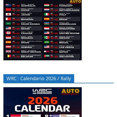
WRC : Calendario 2026 / Rally