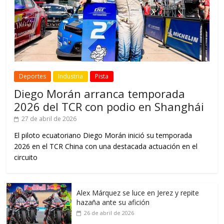
Deportes
Industria
Pista
Diego Morán arranca temporada
2026 del TCR con podio en Shanghái
27 de abril de 2026
El piloto ecuatoriano Diego Morán inició su temporada
2026 en el TCR China con una destacada actuación en el
circuito
Alex Márquez se luce en Jerez y repite
hazaña ante su afición
26 de abril de 2026