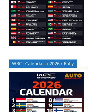
WRC : Calendario 2026 / Rally