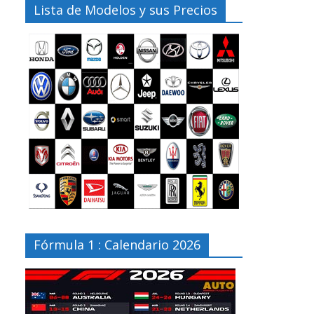
Lista de Modelos y sus Precios
Fórmula 1 : Calendario 2026