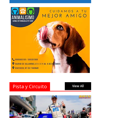
Pista y Circuito
View All