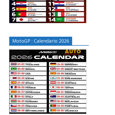
MotoGP : Calendario 2026