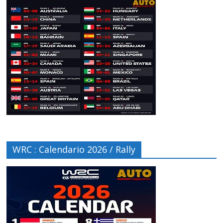
WRC : Calendario 2026 / Rally