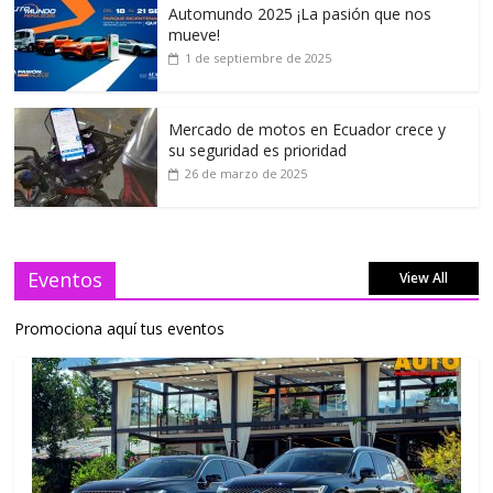
Automundo 2025 ¡La pasión que nos
mueve!
1 de septiembre de 2025
Mercado de motos en Ecuador crece y
su seguridad es prioridad
26 de marzo de 2025
Eventos
View All
Promociona aquí tus eventos