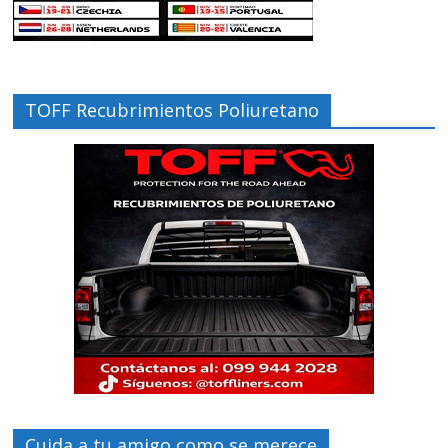
TOFF Recubrimientos Poliuretano
Cuida a tu amigo como se merece