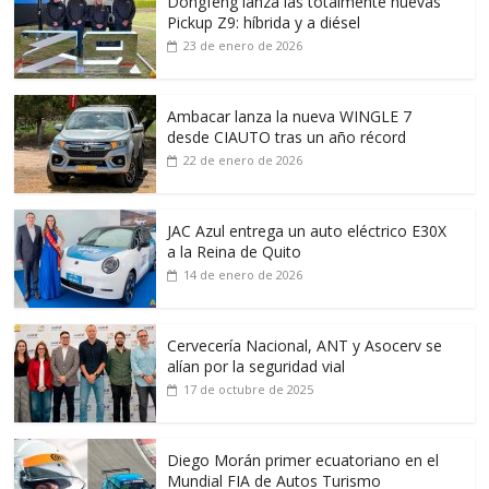
Dongfeng lanza las totalmente nuevas
Pickup Z9: híbrida y a diésel
23 de enero de 2026
Ambacar lanza la nueva WINGLE 7
desde CIAUTO tras un año récord
22 de enero de 2026
JAC Azul entrega un auto eléctrico E30X
a la Reina de Quito
14 de enero de 2026
Cervecería Nacional, ANT y Asocerv se
alían por la seguridad vial
17 de octubre de 2025
Diego Morán primer ecuatoriano en el
Mundial FIA de Autos Turismo