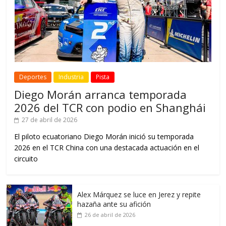
Deportes
Industria
Pista
Diego Morán arranca temporada
2026 del TCR con podio en Shanghái
27 de abril de 2026
El piloto ecuatoriano Diego Morán inició su temporada
2026 en el TCR China con una destacada actuación en el
circuito
Alex Márquez se luce en Jerez y repite
hazaña ante su afición
26 de abril de 2026