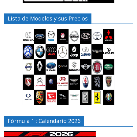
Lista de Modelos y sus Precios
Fórmula 1 : Calendario 2026