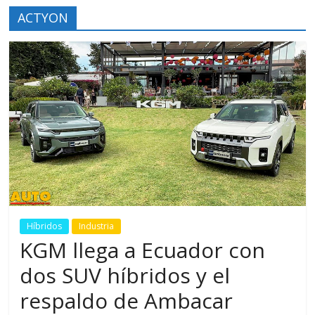
ACTYON
Híbridos
Industria
KGM llega a Ecuador con
dos SUV híbridos y el
respaldo de Ambacar