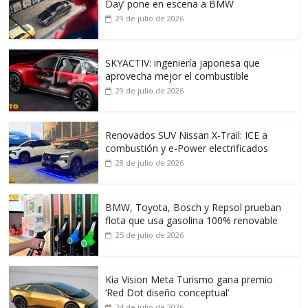
Day’ pone en escena a BMW
29 de julio de 2026
SKYACTIV: ingeniería japonesa que
aprovecha mejor el combustible
29 de julio de 2026
Renovados SUV Nissan X-Trail: ICE a
combustión y e-Power electrificados
28 de julio de 2026
BMW, Toyota, Bosch y Repsol prueban
flota que usa gasolina 100% renovable
25 de julio de 2026
Kia Vision Meta Turismo gana premio
‘Red Dot diseño conceptual’
24 de julio de 2026