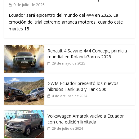
9 de julio de 2025
Ecuador será epicentro del mundo del 4×4 en 2025. La
emoción del trial extremo arranca motores, cuando este
martes 15
Renault 4 Savane 4×4 Concept, primicia
mundial en Roland-Garros 2025
29 de mayo de 2025
GWM Ecuador presentó los nuevos
híbridos Tank 300 y Tank 500
4 de octubre de 2024
Volkswagen Amarok vuelve a Ecuador
con una edición limitada
29 de julio de 2024