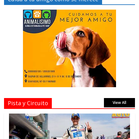
Pista y Circuito
View All