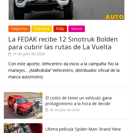
Deportes
Industria
Rally
Varios
La FEDAK recibe 12 Sinotruk Bolden
para cubrir las rutas de La Vuelta
31 de julio de 2026
Con este aporte, Vehicentro da inicio a la campaña ‘No la
manejes… ¡Maltrátala!’ Vehicentro, distribuidor oficial de la
marca automotriz
El costo de tener un vehículo gana
protagonismo a la hora de decidir
30 de julio de 2026
Ultima película ‘Spider‑Man: Brand New