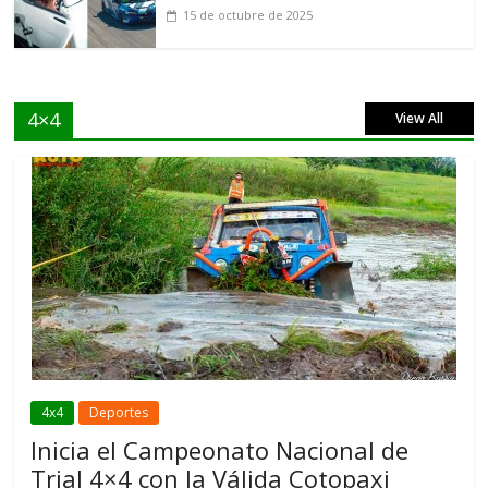
15 de octubre de 2025
4×4
View All
4x4
Deportes
Inicia el Campeonato Nacional de
Trial 4×4 con la Válida Cotopaxi