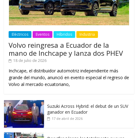
Eléctricos
Eventos
Híbridos
Industria
Volvo reingresa a Ecuador de la
mano de Inchcape y lanza dos PHEV
18 de julio de 2026
Inchcape, el distribuidor automotriz independiente más
grande del mundo, anunció en evento especial el regreso de
Volvo al mercado ecuatoriano,
Suzuki Across Hybrid: el debut de un SUV
ganador en Ecuador
17 de abril de 2026