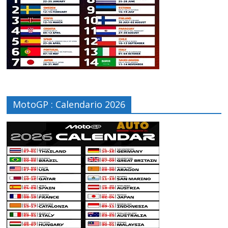
MotoGP : Calendario 2026