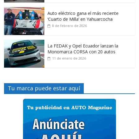
Auto eléctrico gana el más reciente
‘Cuarto de Milla’ en Yahuarcocha
8 de febrero de 2026
La FEDAK y Opel Ecuador lanzan la
Monomarca CORSA con 20 autos
11 de enero de 2026
Tu marca puede estar aquí