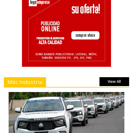
Más Industria
View All