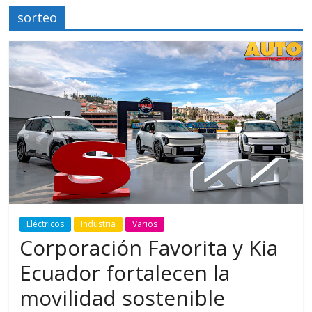
sorteo
Eléctricos
Industria
Varios
Corporación Favorita y Kia
Ecuador fortalecen la
movilidad sostenible