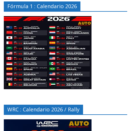
Fórmula 1 : Calendario 2026
WRC : Calendario 2026 / Rally