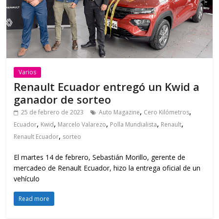
Varios
Renault Ecuador entregó un Kwid a
ganador de sorteo
,
,
25 de febrero de 2023
Auto Magazine
Cero Kilómetros
,
,
,
,
,
Ecuador
Kwid
Marcelo Valarezo
Polla Mundialista
Renault
,
Renault Ecuador
sorteo
El martes 14 de febrero, Sebastián Morillo, gerente de
mercadeo de Renault Ecuador, hizo la entrega oficial de un
vehículo
Read more