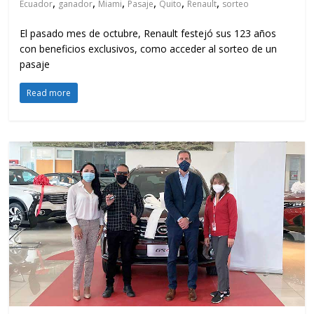
,
,
,
,
,
,
Ecuador
ganador
Miami
Pasaje
Quito
Renault
sorteo
El pasado mes de octubre, Renault festejó sus 123 años
con beneficios exclusivos, como acceder al sorteo de un
pasaje
Read more