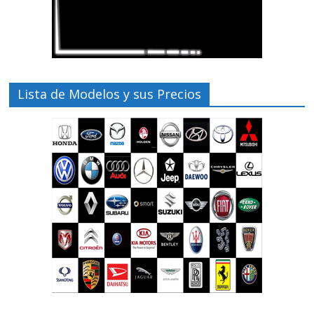
Lista de Modelos y sus Precios