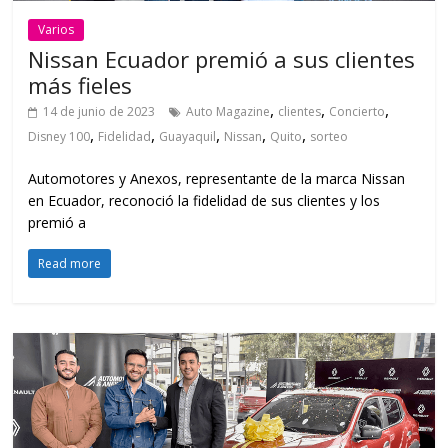
Varios
Nissan Ecuador premió a sus clientes
más fieles
,
,
,
14 de junio de 2023
Auto Magazine
clientes
Concierto
,
,
,
,
,
Disney 100
Fidelidad
Guayaquil
Nissan
Quito
sorteo
Automotores y Anexos, representante de la marca Nissan
en Ecuador, reconoció la fidelidad de sus clientes y los
premió a
Read more