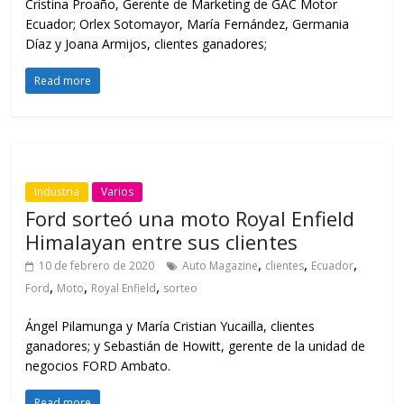
Cristina Proaño, Gerente de Marketing de GAC Motor
Ecuador; Orlex Sotomayor, María Fernández, Germania
Díaz y Joana Armijos, clientes ganadores;
Read more
Industria
Varios
Ford sorteó una moto Royal Enfield
Himalayan entre sus clientes
,
,
,
10 de febrero de 2020
Auto Magazine
clientes
Ecuador
,
,
,
Ford
Moto
Royal Enfield
sorteo
Ángel Pilamunga y María Cristian Yucailla, clientes
ganadores; y Sebastián de Howitt, gerente de la unidad de
negocios FORD Ambato.
Read more