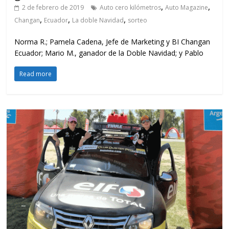
,
,
2 de febrero de 2019
Auto cero kilómetros
Auto Magazine
,
,
,
Changan
Ecuador
La doble Navidad
sorteo
Norma R.; Pamela Cadena, Jefe de Marketing y BI Changan
Ecuador; Mario M., ganador de la Doble Navidad; y Pablo
Read more