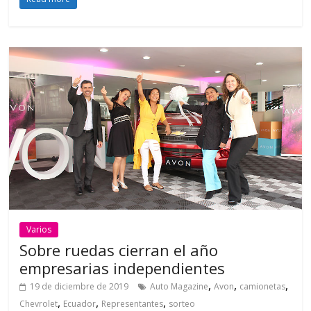
Varios
Sobre ruedas cierran el año
empresarias independientes
,
,
,
19 de diciembre de 2019
Auto Magazine
Avon
camionetas
,
,
,
Chevrolet
Ecuador
Representantes
sorteo