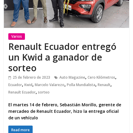
Varios
Renault Ecuador entregó
un Kwid a ganador de
sorteo
,
,
25 de febrero de 2023
Auto Magazine
Cero Kilómetros
,
,
,
,
,
Ecuador
Kwid
Marcelo Valarezo
Polla Mundialista
Renault
,
Renault Ecuador
sorteo
El martes 14 de febrero, Sebastián Morillo, gerente de
mercadeo de Renault Ecuador, hizo la entrega oficial
de un vehículo
Read more