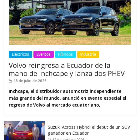
Eléctricos
Eventos
Híbridos
Industria
Volvo reingresa a Ecuador de la
mano de Inchcape y lanza dos PHEV
18 de julio de 2026
Inchcape, el distribuidor automotriz independiente
más grande del mundo, anunció en evento especial el
regreso de Volvo al mercado ecuatoriano,
Suzuki Across Hybrid: el debut de un SUV
ganador en Ecuador
17 de abril de 2026