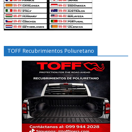
TOFF Recubrimientos Poliuretano