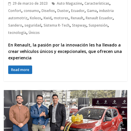
,
,
29 de marzo de 2023
Auto Magazine
Características
,
,
,
,
,
,
Confort
consumo
Diseños
Duster
Ecuador
Gama
industria
,
,
,
,
,
,
automotriz
Koleos
Kwid
motores
Renault
Renault Ecuador
,
,
,
,
,
Sandero
seguridad
Sistema R-Tech
Stepway
Suspensión
,
tecnología
Únicos
En Renault, la pasión por la innovación les ha llevado a
crear vehículos únicos y excepcionales, que ofrecen una
experiencia
Read more