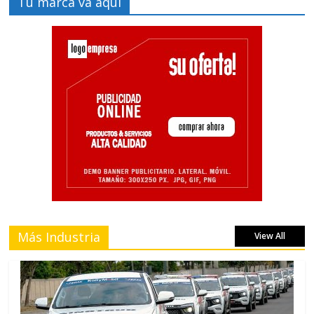
Tu marca va aquí
Más Industria
View All