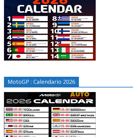
MotoGP : Calendario 2026