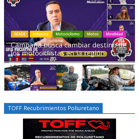
Industria
Movilidad
Transporte
Varios
Choferes profesionales mantienen a
Ecuador en movimiento
TOFF Recubrimientos Poliuretano