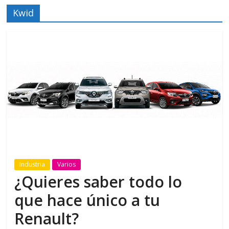
Kwid
Industria
Varios
¿Quieres saber todo lo
que hace único a tu
Renault?