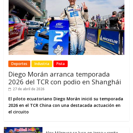
Deportes
Industria
Pista
Diego Morán arranca temporada
2026 del TCR con podio en Shanghái
27 de abril de 2026
El piloto ecuatoriano Diego Morán inició su temporada
2026 en el TCR China con una destacada actuación en
el circuito
Alex Márquez se luce en Jerez y repite