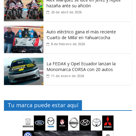
hazaña ante su afición
26 de abril de 2026
Auto eléctrico gana el más reciente
‘Cuarto de Milla’ en Yahuarcocha
8 de febrero de 2026
La FEDAK y Opel Ecuador lanzan la
Monomarca CORSA con 20 autos
11 de enero de 2026
Tu marca puede estar aquí