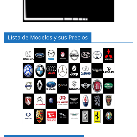
Lista de Modelos y sus Precios