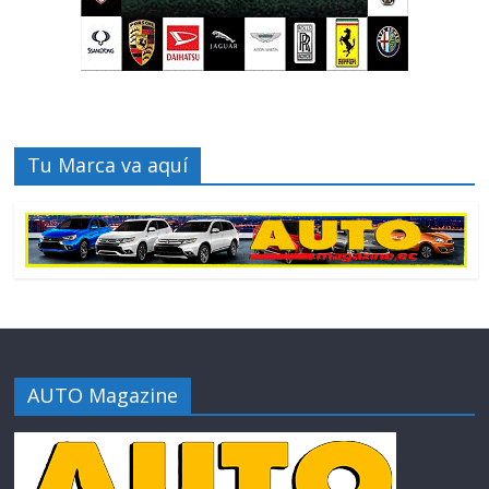
Tu Marca va aquí
AUTO Magazine