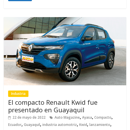
Industria
El compacto Renault Kwid fue
presentado en Guayaquil
,
,
,
22 de mayo de 2022
Auto Magazine
Ayasa
Compacto
,
,
,
,
,
Ecuador
Guayaquil
industria automotriz
Kwid
lanzamiento