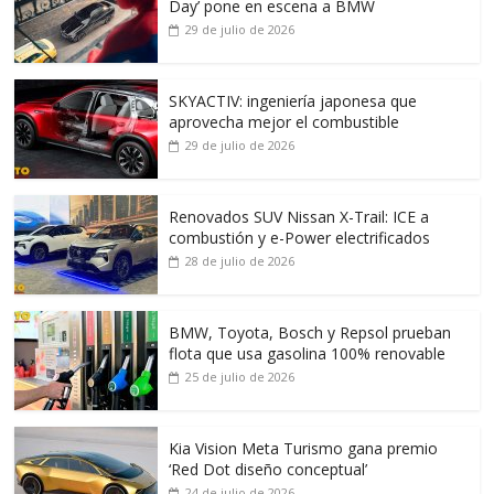
Day’ pone en escena a BMW
29 de julio de 2026
SKYACTIV: ingeniería japonesa que
aprovecha mejor el combustible
29 de julio de 2026
Renovados SUV Nissan X-Trail: ICE a
combustión y e-Power electrificados
28 de julio de 2026
BMW, Toyota, Bosch y Repsol prueban
flota que usa gasolina 100% renovable
25 de julio de 2026
Kia Vision Meta Turismo gana premio
‘Red Dot diseño conceptual’
24 de julio de 2026