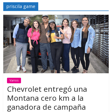
priscila game
Varios
Chevrolet entregó una
Montana cero km a la
ganadora de campaña