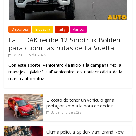
Deportes
Industria
Rally
Varios
La FEDAK recibe 12 Sinotruk Bolden
para cubrir las rutas de La Vuelta
31 de julio de 2026
Con este aporte, Vehicentro da inicio a la campaña ‘No la
manejes… ¡Maltrátala!’ Vehicentro, distribuidor oficial de la
marca automotriz
El costo de tener un vehículo gana
protagonismo a la hora de decidir
30 de julio de 2026
Ultima película ‘Spider‑Man: Brand New