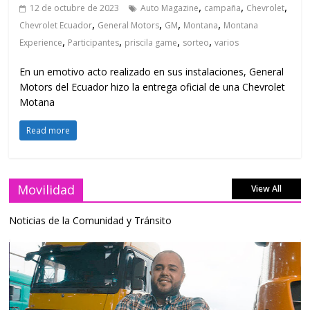
,
,
,
12 de octubre de 2023
Auto Magazine
campaña
Chevrolet
,
,
,
,
Chevrolet Ecuador
General Motors
GM
Montana
Montana
,
,
,
,
Experience
Participantes
priscila game
sorteo
varios
En un emotivo acto realizado en sus instalaciones, General
Motors del Ecuador hizo la entrega oficial de una Chevrolet
Motana
Read more
Movilidad
View All
Noticias de la Comunidad y Tránsito