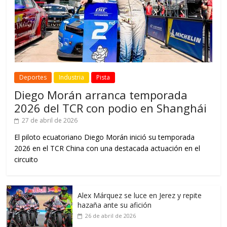
Deportes
Industria
Pista
Diego Morán arranca temporada
2026 del TCR con podio en Shanghái
27 de abril de 2026
El piloto ecuatoriano Diego Morán inició su temporada
2026 en el TCR China con una destacada actuación en el
circuito
Alex Márquez se luce en Jerez y repite
hazaña ante su afición
26 de abril de 2026