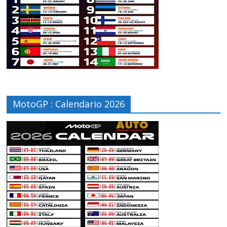
MotoGP : Calendario 2026