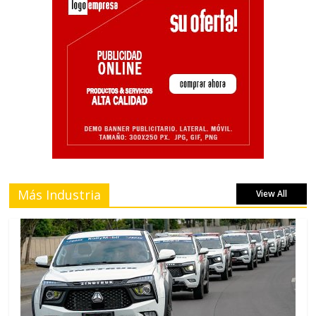
Más Industria
View All