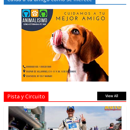
Pista y Circuito
View All