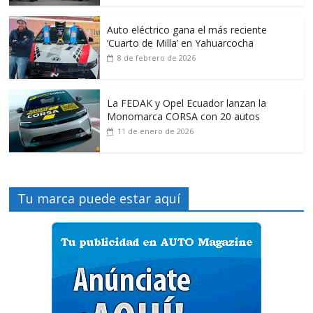
Auto eléctrico gana el más reciente
‘Cuarto de Milla’ en Yahuarcocha
8 de febrero de 2026
La FEDAK y Opel Ecuador lanzan la
Monomarca CORSA con 20 autos
11 de enero de 2026
Tu marca puede estar aquí