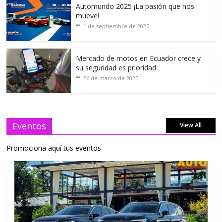
Automundo 2025 ¡La pasión que nos
mueve!
1 de septiembre de 2025
Mercado de motos en Ecuador crece y
su seguridad es prioridad
26 de marzo de 2025
Eventos
View All
Promociona aquí tus eventos