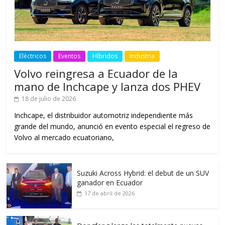
Eléctricos
Eventos
Híbridos
Industria
Volvo reingresa a Ecuador de la
mano de Inchcape y lanza dos PHEV
18 de julio de 2026
Inchcape, el distribuidor automotriz independiente más
grande del mundo, anunció en evento especial el regreso de
Volvo al mercado ecuatoriano,
Suzuki Across Hybrid: el debut de un SUV
ganador en Ecuador
17 de abril de 2026