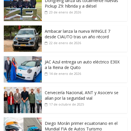
Dongfeng lanza las totalmente nuevas
Pickup Z9: híbrida y a diésel
23 de enero de 2026
Ambacar lanza la nueva WINGLE 7
desde CIAUTO tras un año récord
22 de enero de 2026
JAC Azul entrega un auto eléctrico E30X
a la Reina de Quito
14 de enero de 2026
Cervecería Nacional, ANT y Asocerv se
alían por la seguridad vial
17 de octubre de 2025
Diego Morán primer ecuatoriano en el
Mundial FIA de Autos Turismo