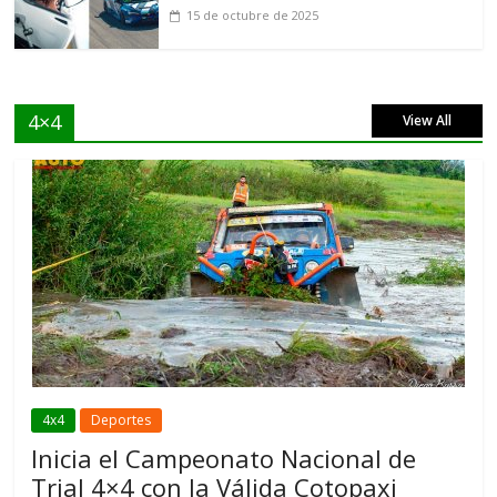
15 de octubre de 2025
4×4
View All
4x4
Deportes
Inicia el Campeonato Nacional de
Trial 4×4 con la Válida Cotopaxi