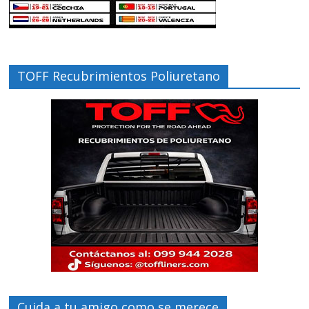
TOFF Recubrimientos Poliuretano
Cuida a tu amigo como se merece