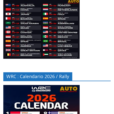
WRC : Calendario 2026 / Rally