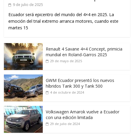
9 de julio de 2025
Ecuador será epicentro del mundo del 4×4 en 2025. La
emoción del trial extremo arranca motores, cuando este
martes 15
Renault 4 Savane 4×4 Concept, primicia
mundial en Roland-Garros 2025
29 de mayo de 2025
GWM Ecuador presentó los nuevos
híbridos Tank 300 y Tank 500
4 de octubre de 2024
Volkswagen Amarok vuelve a Ecuador
con una edición limitada
29 de julio de 2024