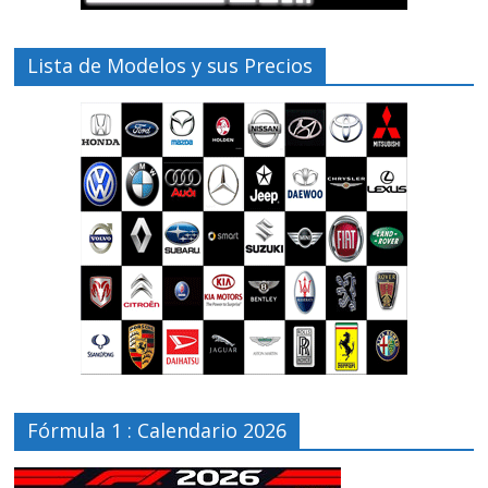
Lista de Modelos y sus Precios
Fórmula 1 : Calendario 2026