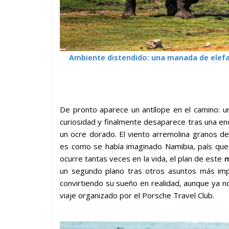
Ambiente distendido: una manada de elefan
De pronto aparece un antílope en el camino: 
curiosidad y finalmente desaparece tras una eno
un ocre dorado. El viento arremolina granos d
es como se había imaginado Namibia, país que
ocurre tantas veces en la vida, el plan de este
m
un segundo plano tras otros asuntos más impor
convirtiendo su sueño en realidad, aunque ya n
viaje organizado por el Porsche Travel Club.