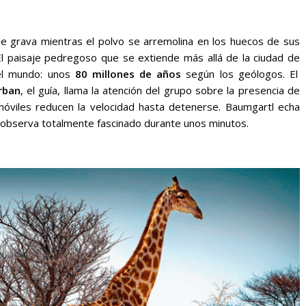
de grava mientras el polvo se arremolina en los huecos de sus
. El paisaje pedregoso que se extiende más allá de la ciudad de
el mundo: unos
80 millones de años
según los geólogos. El
rban
, el guía, llama la atención del grupo sobre la presencia de
omóviles reducen la velocidad hasta detenerse. Baumgartl echa
o observa totalmente fascinado durante unos minutos.