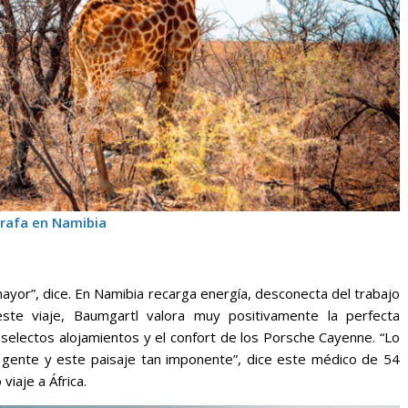
irafa en Namibia
mayor”, dice. En Namibia recarga energía, desconecta del trabajo
este viaje, Baumgartl valora muy positivamente la perfecta
 selectos alojamientos y el confort de los Porsche Cayenne. “Lo
 gente y este paisaje tan imponente”, dice este médico de 54
viaje a África.