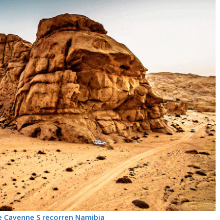
e Cayenne S recorren Namibia