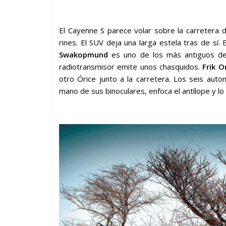
El Cayenne S parece volar sobre la carretera 
rines. El SUV deja una larga estela tras de sí
Swakopmund
es uno de los más antiguos d
radiotransmisor emite unos chasquidos.
Frik O
otro Órice junto a la carretera. Los seis aut
mano de sus binoculares, enfoca el antílope y l