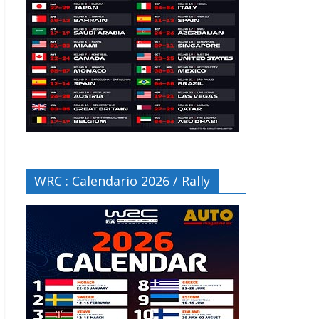
WRC : Calendario 2026 / Rally