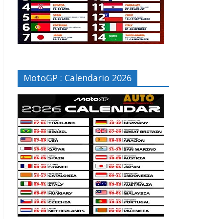
MotoGP : Calendario 2026