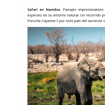
Safari en Namibia
. Paisajes impresionante
especies en su entorno natural. Un recorrido p
Porsche Cayenne S por este país del suroeste de