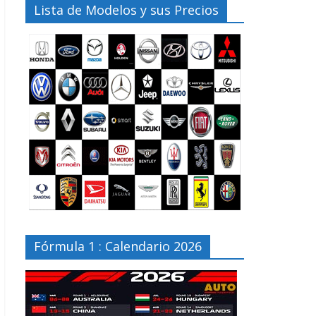
Lista de Modelos y sus Precios
Fórmula 1 : Calendario 2026