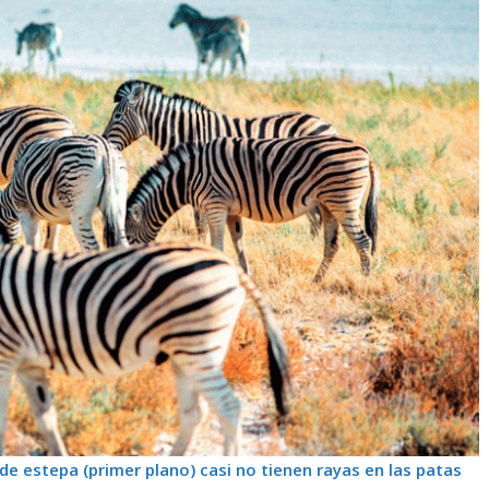
de estepa (primer plano) casi no tienen rayas en las patas