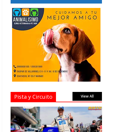
Pista y Circuito
View All