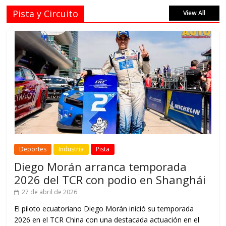
Pista y Circuito
View All
Deportes
Industria
Pista
Diego Morán arranca temporada
2026 del TCR con podio en Shanghái
27 de abril de 2026
El piloto ecuatoriano Diego Morán inició su temporada
2026 en el TCR China con una destacada actuación en el