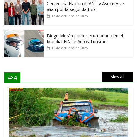
Cervecería Nacional, ANT y Asocerv se
alían por la seguridad vial
17 de octubre de 2025
Diego Morán primer ecuatoriano en el
Mundial FIA de Autos Turismo
15 de octubre de 2025
4×4
View All