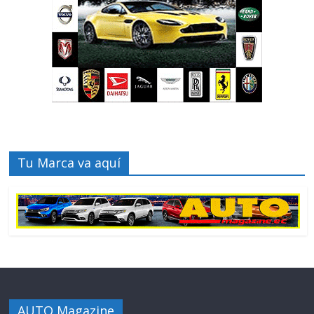
Tu Marca va aquí
AUTO Magazine