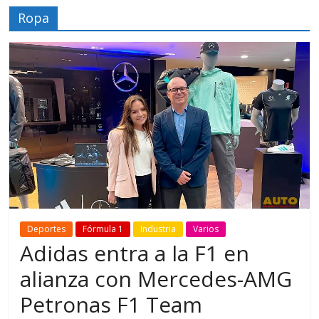
Ropa
Deportes
Fórmula 1
Industria
Varios
Adidas entra a la F1 en
alianza con Mercedes-AMG
Petronas F1 Team