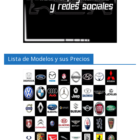
Lista de Modelos y sus Precios