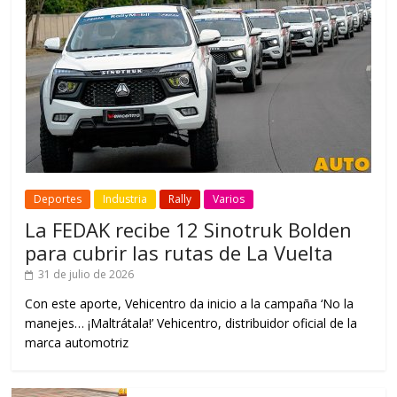
Deportes
Industria
Rally
Varios
La FEDAK recibe 12 Sinotruk Bolden
para cubrir las rutas de La Vuelta
31 de julio de 2026
Con este aporte, Vehicentro da inicio a la campaña ‘No la
manejes… ¡Maltrátala!’ Vehicentro, distribuidor oficial de la
marca automotriz