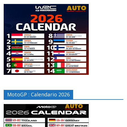
MotoGP : Calendario 2026