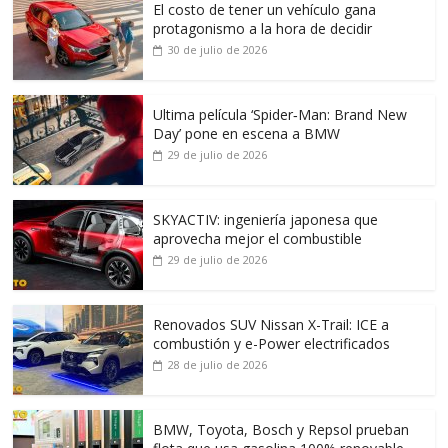
El costo de tener un vehículo gana
protagonismo a la hora de decidir
30 de julio de 2026
Ultima película ‘Spider‑Man: Brand New
Day’ pone en escena a BMW
29 de julio de 2026
SKYACTIV: ingeniería japonesa que
aprovecha mejor el combustible
29 de julio de 2026
Renovados SUV Nissan X-Trail: ICE a
combustión y e-Power electrificados
28 de julio de 2026
BMW, Toyota, Bosch y Repsol prueban