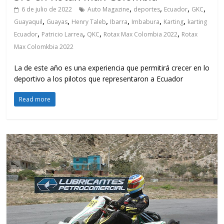
,
,
,
,
6 de julio de 2022
Auto Magazine
deportes
Ecuador
GKC
,
,
,
,
,
,
Guayaquil
Guayas
Henry Taleb
Ibarra
Imbabura
Karting
karting
,
,
,
,
Ecuador
Patricio Larrea
QKC
Rotax Max Colombia 2022
Rotax
Max Colomkbia 2022
La de este año es una experiencia que permitirá crecer en lo
deportivo a los pilotos que representaron a Ecuador
Read more