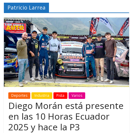
Patricio Larrea
Deportes
Industria
Pista
Varios
Diego Morán está presente
en las 10 Horas Ecuador
2025 y hace la P3