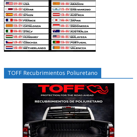
TOFF Recubrimientos Poliuretano