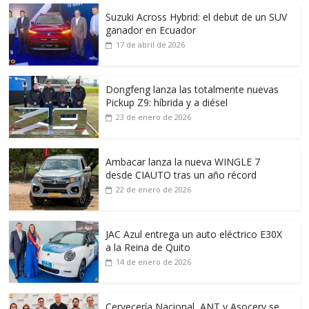
Suzuki Across Hybrid: el debut de un SUV
ganador en Ecuador
17 de abril de 2026
Dongfeng lanza las totalmente nuevas
Pickup Z9: híbrida y a diésel
23 de enero de 2026
Ambacar lanza la nueva WINGLE 7
desde CIAUTO tras un año récord
22 de enero de 2026
JAC Azul entrega un auto eléctrico E30X
a la Reina de Quito
14 de enero de 2026
Cervecería Nacional, ANT y Asocerv se