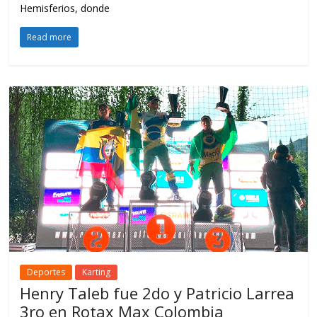
Hemisferios, donde
Read more
Deportes
Karting
Henry Taleb fue 2do y Patricio Larrea
3ro en Rotax Max Colombia