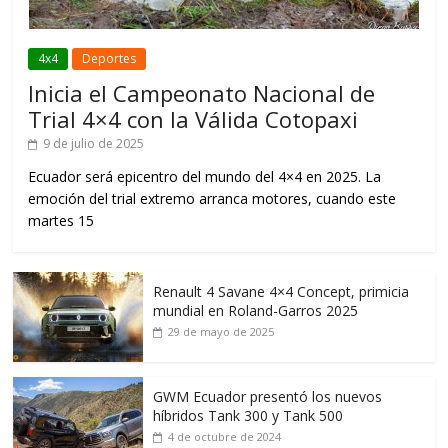
4x4
Deportes
Inicia el Campeonato Nacional de
Trial 4×4 con la Válida Cotopaxi
9 de julio de 2025
Ecuador será epicentro del mundo del 4×4 en 2025. La
emoción del trial extremo arranca motores, cuando este
martes 15
Renault 4 Savane 4×4 Concept, primicia
mundial en Roland-Garros 2025
29 de mayo de 2025
GWM Ecuador presentó los nuevos
híbridos Tank 300 y Tank 500
4 de octubre de 2024