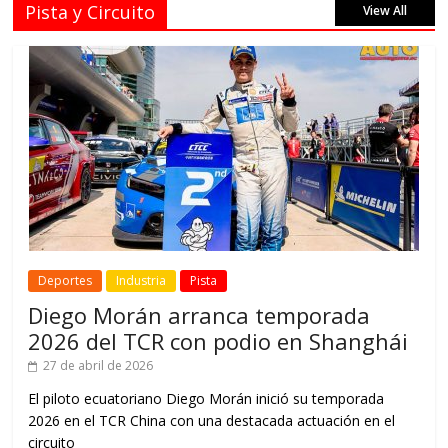
Pista y Circuito
View All
Deportes
Industria
Pista
Diego Morán arranca temporada
2026 del TCR con podio en Shanghái
27 de abril de 2026
El piloto ecuatoriano Diego Morán inició su temporada
2026 en el TCR China con una destacada actuación en el
circuito