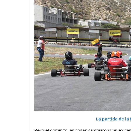
La partida de la
Pero el domingo las cosas cambiaron y el ex ca