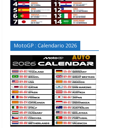
MotoGP : Calendario 2026