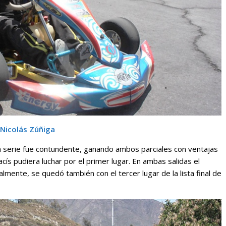
Nicolás Zúñiga
la serie fue contundente, ganando ambos parciales con ventajas
cís pudiera luchar por el primer lugar. En ambas salidas el
almente, se quedó también con el tercer lugar de la lista final de