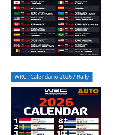
WRC : Calendario 2026 / Rally