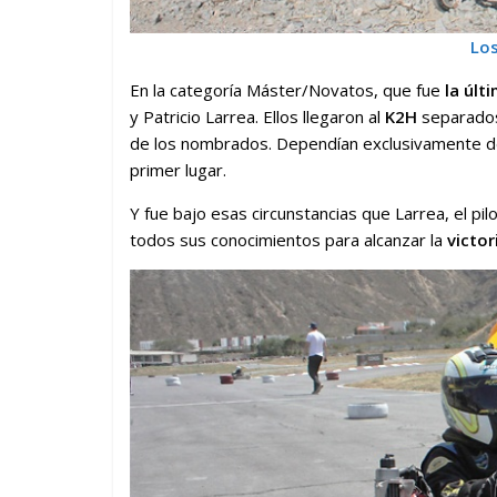
Lo
En la categoría Máster/Novatos, que fue
la últ
y Patricio Larrea. Ellos llegaron al
K2H
separados
de los nombrados. Dependían exclusivamente de lo
primer lugar.
Y fue bajo esas circunstancias que Larrea, el pil
todos sus conocimientos para alcanzar la
victo