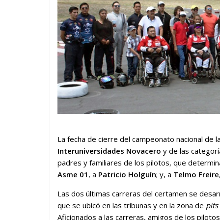
La fecha de cierre del campeonato nacional de la
Interuniversidades Novacero
y de las categor
padres y familiares de los pilotos, que determ
Asme 01
, a
Patricio Holguín
; y, a
Telmo Freire
Las dos últimas carreras del certamen se desarro
que se ubicó en las tribunas y en la zona de
pits
Aficionados a las carreras, amigos de los piloto