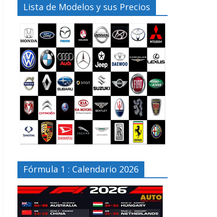
Lista de Modelos y sus Precios
Fórmula 1 : Calendario 2026