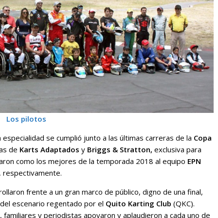
Los pilotos
 especialidad se cumplió junto a las últimas carreras de la
Copa
ías de
Karts Adaptados
y
Briggs & Stratton,
exclusiva para
inaron como los mejores de la temporada 2018 al equipo
EPN
, respectivamente.
llaron frente a un gran marco de público, digno de una final,
del escenario regentado por el
Quito Karting Club
(QKC).
s, familiares y periodistas apoyaron y aplaudieron a cada uno de