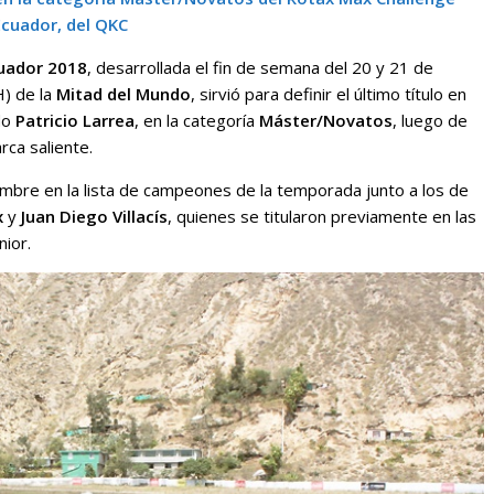
Ecuador, del QKC
uador 2018
, desarrollada el fin de semana del 20 y 21 de
) de la
Mitad del Mundo
, sirvió para definir el último título en
do
Patricio Larrea
, en la categoría
Máster/Novatos
, luego de
rca saliente.
mbre en la lista de campeones de la temporada junto a los de
x
y
Juan Diego Villacís
, quienes se titularon previamente en las
nior.