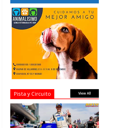
Pista y Circuito
View All