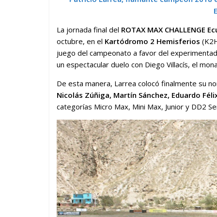
La jornada final del
ROTAX MAX CHALLENGE Ec
octubre, en el
Kartódromo 2 Hemisferios
(K2H
juego del campeonato a favor del experimenta
un espectacular duelo con Diego Villacís, el mona
De esta manera, Larrea colocó finalmente su no
Nicolás Zúñiga, Martín Sánchez, Eduardo Féli
categorías Micro Max, Mini Max, Junior y DD2 Se