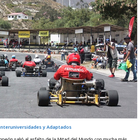
 Interuniversidades y Adaptados
mpeón salió al asfalto de la Mitad del Mundo con mucha más