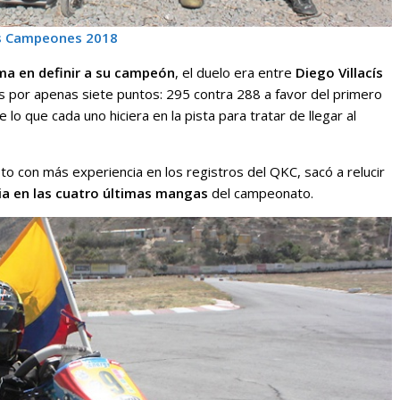
s Campeones 2018
ima en definir a su campeón
, el duelo era entre
Diego Villacís
 por apenas siete puntos: 295 contra 288 a favor del primero
 que cada uno hiciera en la pista para tratar de llegar al
oto con más experiencia en los registros del QKC, sacó a relucir
ria en las cuatro últimas mangas
del campeonato.