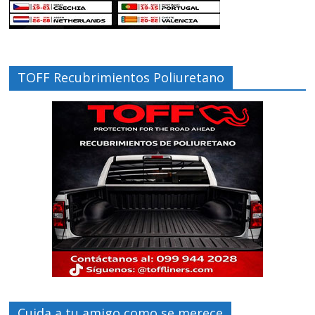
TOFF Recubrimientos Poliuretano
Cuida a tu amigo como se merece