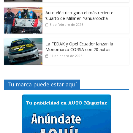
Auto eléctrico gana el más reciente
‘Cuarto de Milla’ en Yahuarcocha
8 de febrero de 2026
La FEDAK y Opel Ecuador lanzan la
Monomarca CORSA con 20 autos
11 de enero de 2026
Tu marca puede estar aquí