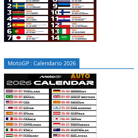
MotoGP : Calendario 2026