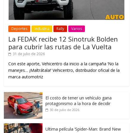
Deportes
Industria
Rally
Varios
La FEDAK recibe 12 Sinotruk Bolden
para cubrir las rutas de La Vuelta
31 de julio de 2026
Con este aporte, Vehicentro da inicio a la campaña ‘No la
manejes… ¡Maltrátala!’ Vehicentro, distribuidor oficial de la
marca automotriz
El costo de tener un vehículo gana
protagonismo a la hora de decidir
30 de julio de 2026
Ultima película ‘Spider‑Man: Brand New