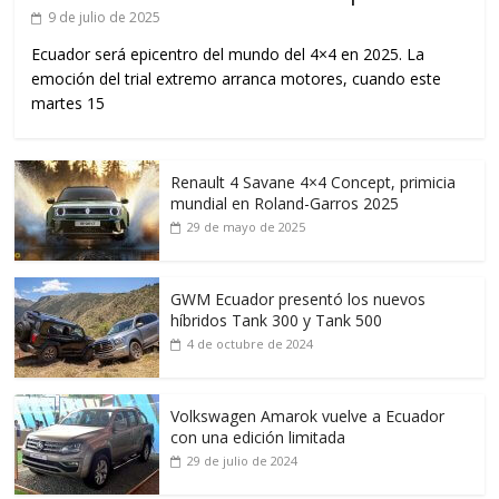
9 de julio de 2025
Ecuador será epicentro del mundo del 4×4 en 2025. La
emoción del trial extremo arranca motores, cuando este
martes 15
Renault 4 Savane 4×4 Concept, primicia
mundial en Roland-Garros 2025
29 de mayo de 2025
GWM Ecuador presentó los nuevos
híbridos Tank 300 y Tank 500
4 de octubre de 2024
Volkswagen Amarok vuelve a Ecuador
con una edición limitada
29 de julio de 2024