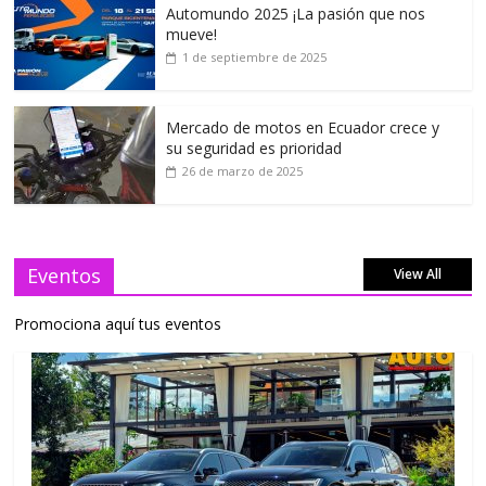
Automundo 2025 ¡La pasión que nos
mueve!
1 de septiembre de 2025
Mercado de motos en Ecuador crece y
su seguridad es prioridad
26 de marzo de 2025
Eventos
View All
Promociona aquí tus eventos