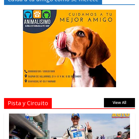
Pista y Circuito
View All