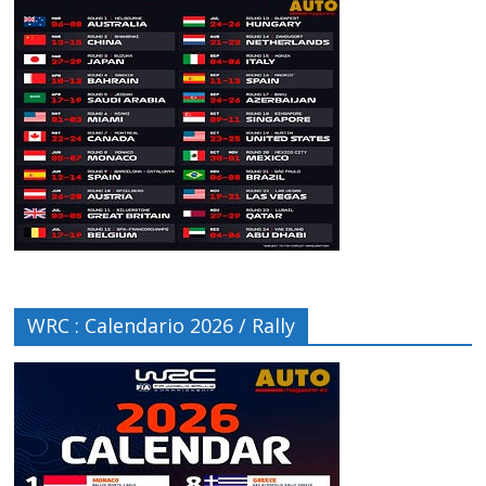
WRC : Calendario 2026 / Rally