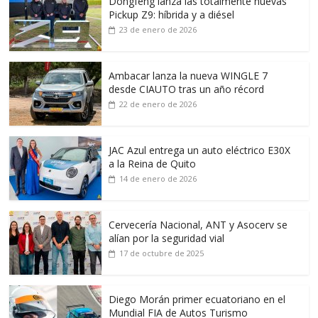
Dongfeng lanza las totalmente nuevas
Pickup Z9: híbrida y a diésel
23 de enero de 2026
Ambacar lanza la nueva WINGLE 7
desde CIAUTO tras un año récord
22 de enero de 2026
JAC Azul entrega un auto eléctrico E30X
a la Reina de Quito
14 de enero de 2026
Cervecería Nacional, ANT y Asocerv se
alían por la seguridad vial
17 de octubre de 2025
Diego Morán primer ecuatoriano en el
Mundial FIA de Autos Turismo