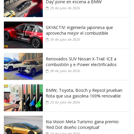
Day’ pone en escena a BMW
29 de julio de 2026
SKYACTIV: ingeniería japonesa que
aprovecha mejor el combustible
29 de julio de 2026
Renovados SUV Nissan X-Trail: ICE a
combustión y e-Power electrificados
28 de julio de 2026
BMW, Toyota, Bosch y Repsol prueban
flota que usa gasolina 100% renovable
25 de julio de 2026
Kia Vision Meta Turismo gana premio
‘Red Dot diseño conceptual’
24 de julio de 2026