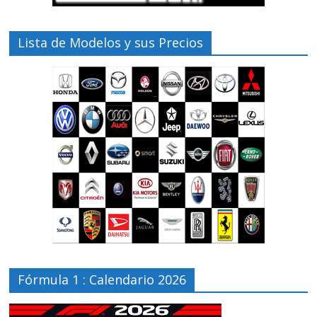
Lista de Modelos y sus Precios
Fórmula 1 : Calendario 2026