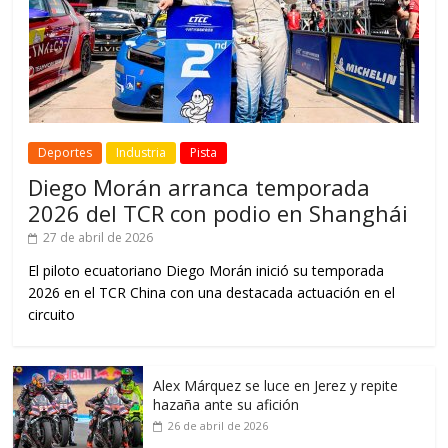
Deportes
Industria
Pista
Diego Morán arranca temporada
2026 del TCR con podio en Shanghái
27 de abril de 2026
El piloto ecuatoriano Diego Morán inició su temporada
2026 en el TCR China con una destacada actuación en el
circuito
Alex Márquez se luce en Jerez y repite
hazaña ante su afición
26 de abril de 2026