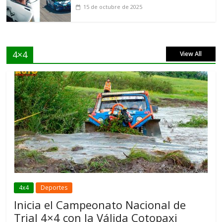
15 de octubre de 2025
4×4
View All
4x4
Deportes
Inicia el Campeonato Nacional de
Trial 4×4 con la Válida Cotopaxi