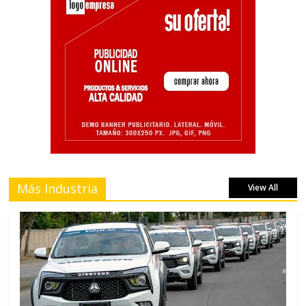
Más Industria
View All