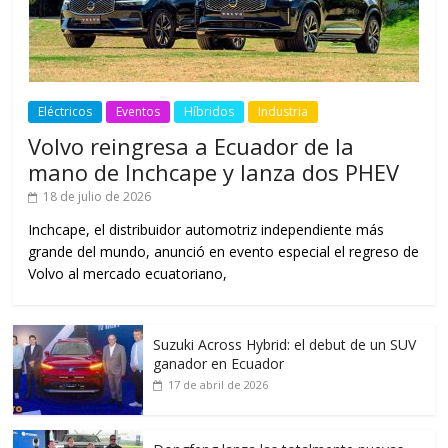
Eléctricos
Eventos
Híbridos
Industria
Volvo reingresa a Ecuador de la
mano de Inchcape y lanza dos PHEV
18 de julio de 2026
Inchcape, el distribuidor automotriz independiente más
grande del mundo, anunció en evento especial el regreso de
Volvo al mercado ecuatoriano,
Suzuki Across Hybrid: el debut de un SUV
ganador en Ecuador
17 de abril de 2026