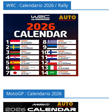
WRC : Calendario 2026 / Rally
MotoGP : Calendario 2026