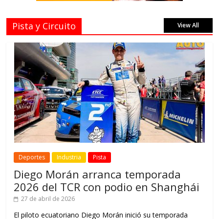
Pista y Circuito
View All
Deportes
Industria
Pista
Diego Morán arranca temporada
2026 del TCR con podio en Shanghái
27 de abril de 2026
El piloto ecuatoriano Diego Morán inició su temporada