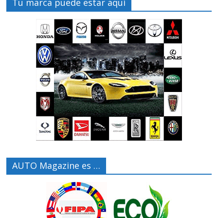
Tu marca puede estar aquí
AUTO Magazine es …