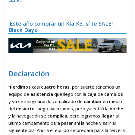
¡Este año comprar un Kia K3, sí te SALE!
Black Days
Declaración
“
Perdimos
casi
cuatro horas
, por suerte tenemos un
equipo de
asistencia
que llegó con la
caja
de
cambios
y ya se imaginarán lo complicado de
cambiar
en medio
del
desierto
; luego avanzamos, pero ya entró la
noche
y la navegación se
complica
, pero logramos
llegar
al
último campamento para pasar ahí la noche y salir al
siguiente día. Ahora el equipo se prepara para la tercera