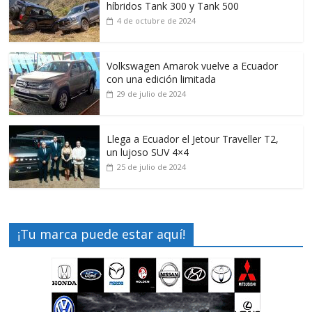
híbridos Tank 300 y Tank 500
4 de octubre de 2024
Volkswagen Amarok vuelve a Ecuador
con una edición limitada
29 de julio de 2024
Llega a Ecuador el Jetour Traveller T2,
un lujoso SUV 4×4
25 de julio de 2024
¡Tu marca puede estar aquí!