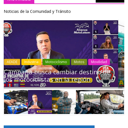
Noticias de la Comunidad y Tránsito
Industria
Movilidad
Transporte
Varios
Choferes profesionales mantienen a
Ecuador en movimiento