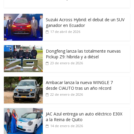
Suzuki Across Hybrid: el debut de un SUV
ganador en Ecuador
17 de abril de 2026
Dongfeng lanza las totalmente nuevas
Pickup Z9: híbrida y a diésel
23 de enero de 2026
Ambacar lanza la nueva WINGLE 7
desde CIAUTO tras un año récord
22 de enero de 2026
JAC Azul entrega un auto eléctrico E30X
a la Reina de Quito
14 de enero de 2026