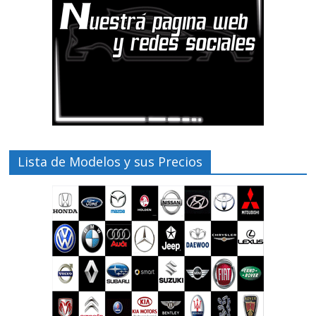
Lista de Modelos y sus Precios