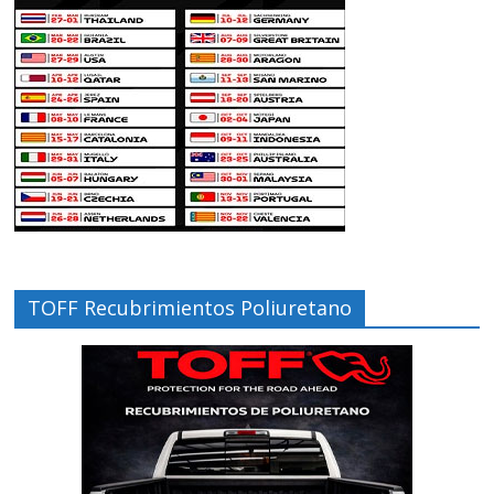
TOFF Recubrimientos Poliuretano