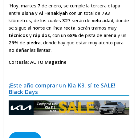
‘Hoy, martes
7
de enero, se cumple la tercera etapa
entre
Bisha
y
Al Henakiyah
con un total de
793
kilómetros, de los cuales
327
serán de
velocidad
; donde
se sigue al
norte
en línea
recta
, serán tramos muy
técnicos
y
rápidos
, con un
68%
de pista de
arena
y un
26%
de
piedra
, donde hay que estar muy atento para
no dañar
las llantas’.
Cortesía: AUTO Magazine
¡Este año comprar un Kia K3, sí te SALE!
Black Days