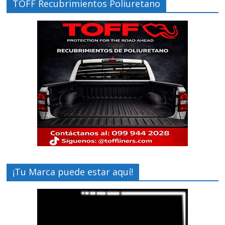
TOFF Recubrimientos Poliuretano
¡Tu Marca puede estar aquí!