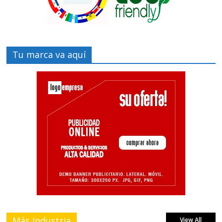
Tu marca va aquí
Más Industria
View All