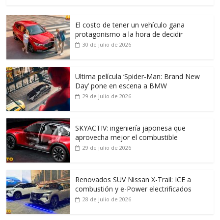
El costo de tener un vehículo gana
protagonismo a la hora de decidir
30 de julio de 2026
Ultima película ‘Spider‑Man: Brand New
Day’ pone en escena a BMW
29 de julio de 2026
SKYACTIV: ingeniería japonesa que
aprovecha mejor el combustible
29 de julio de 2026
Renovados SUV Nissan X-Trail: ICE a
combustión y e-Power electrificados
28 de julio de 2026