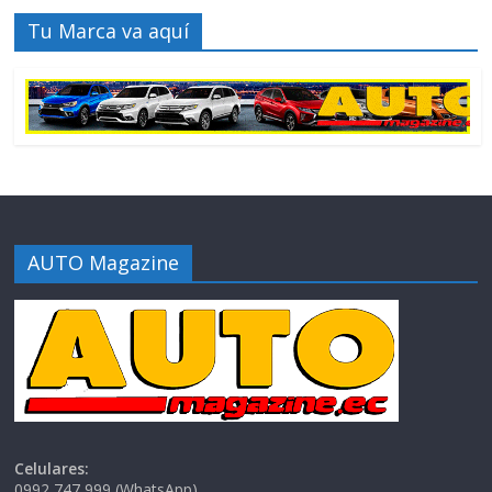
Tu Marca va aquí
AUTO Magazine
Celulares:
0992 747 999 (WhatsApp)