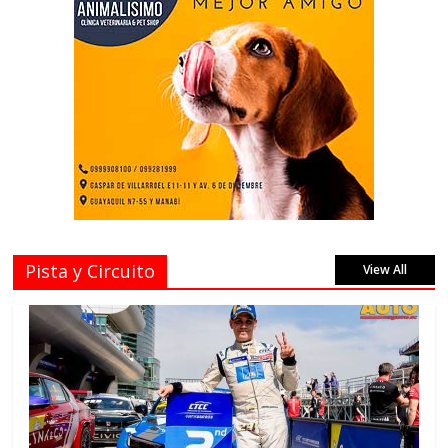
Pista y Circuito
View All