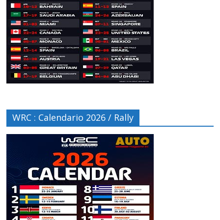
WRC : Calendario 2026 / Rally