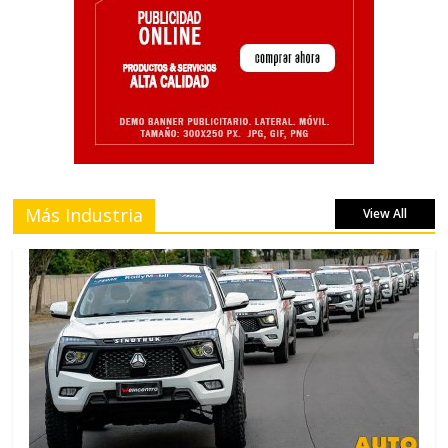
Más Industria
View All