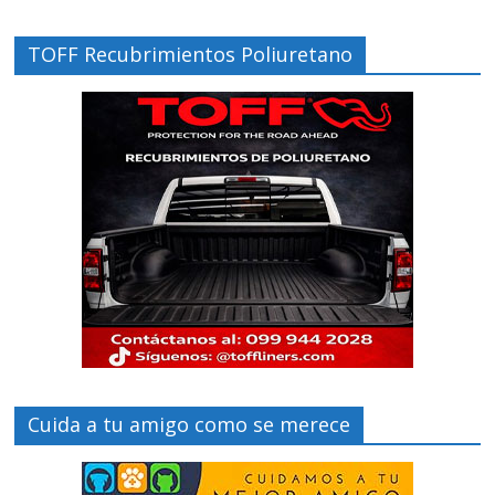
TOFF Recubrimientos Poliuretano
Cuida a tu amigo como se merece