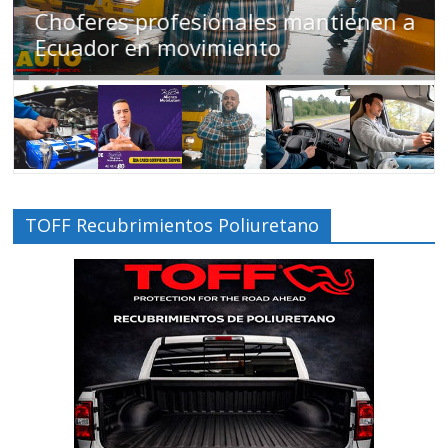
Conducir cansado puede ser tan
peligroso como manejar ‘tomado’
TOFF Recubrimientos Poliuretano