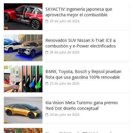
SKYACTIV: ingeniería japonesa que
aprovecha mejor el combustible
29 de julio de 2026
Renovados SUV Nissan X-Trail: ICE a
combustión y e-Power electrificados
28 de julio de 2026
BMW, Toyota, Bosch y Repsol prueban
flota que usa gasolina 100% renovable
25 de julio de 2026
Kia Vision Meta Turismo gana premio
‘Red Dot diseño conceptual’
24 de julio de 2026