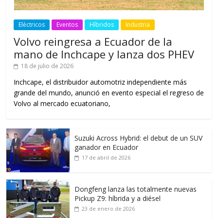
Eléctricos
Eventos
Híbridos
Industria
Volvo reingresa a Ecuador de la
mano de Inchcape y lanza dos PHEV
18 de julio de 2026
Inchcape, el distribuidor automotriz independiente más
grande del mundo, anunció en evento especial el regreso de
Volvo al mercado ecuatoriano,
Suzuki Across Hybrid: el debut de un SUV
ganador en Ecuador
17 de abril de 2026
Dongfeng lanza las totalmente nuevas
Pickup Z9: híbrida y a diésel
23 de enero de 2026