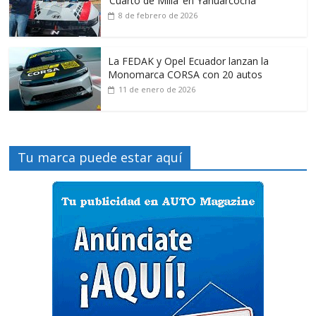
‘Cuarto de Milla’ en Yahuarcocha
8 de febrero de 2026
La FEDAK y Opel Ecuador lanzan la
Monomarca CORSA con 20 autos
11 de enero de 2026
Tu marca puede estar aquí