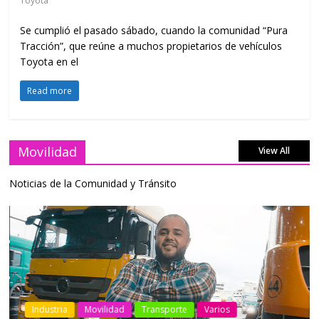
Toyota
Se cumplió el pasado sábado, cuando la comunidad “Pura
Tracción”, que reúne a muchos propietarios de vehículos
Toyota en el
Read more
Movilidad
View All
Noticias de la Comunidad y Tránsito
Industria
Movilidad
Transporte
Varios