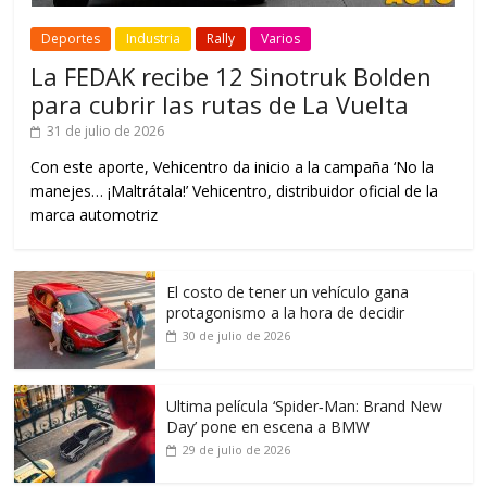
Deportes
Industria
Rally
Varios
La FEDAK recibe 12 Sinotruk Bolden
para cubrir las rutas de La Vuelta
31 de julio de 2026
Con este aporte, Vehicentro da inicio a la campaña ‘No la
manejes… ¡Maltrátala!’ Vehicentro, distribuidor oficial de la
marca automotriz
El costo de tener un vehículo gana
protagonismo a la hora de decidir
30 de julio de 2026
Ultima película ‘Spider‑Man: Brand New
Day’ pone en escena a BMW
29 de julio de 2026