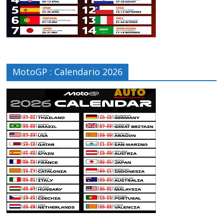
MotoGP : Calendario 2026