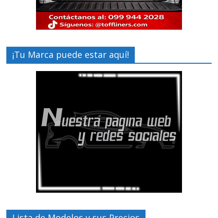
¡Tu Marca puede estar aquí!
Lista de Modelos y sus Precios