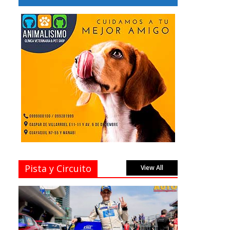
Pista y Circuito
View All