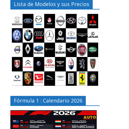
Lista de Modelos y sus Precios
Fórmula 1 : Calendario 2026