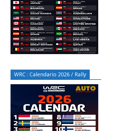
WRC : Calendario 2026 / Rally