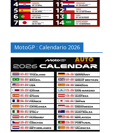
MotoGP : Calendario 2026