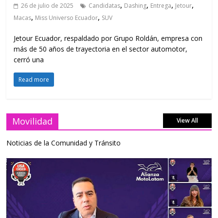
,
,
,
,
26 de julio de 2025
Candidatas
Dashing
Entrega
Jetour
,
,
Macas
Miss Universo Ecuador
SUV
Jetour Ecuador, respaldado por Grupo Roldán, empresa con
más de 50 años de trayectoria en el sector automotor,
cerró una
Read more
Movilidad
View All
Noticias de la Comunidad y Tránsito