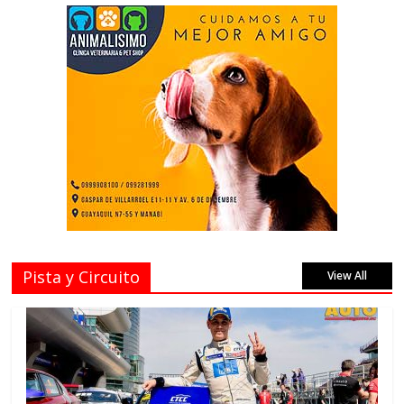
Pista y Circuito
View All