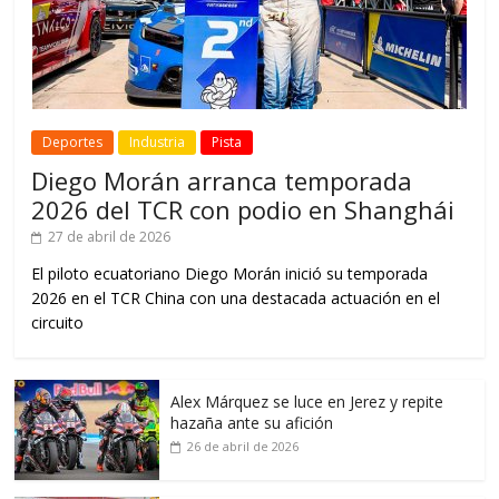
Deportes
Industria
Pista
Diego Morán arranca temporada
2026 del TCR con podio en Shanghái
27 de abril de 2026
El piloto ecuatoriano Diego Morán inició su temporada
2026 en el TCR China con una destacada actuación en el
circuito
Alex Márquez se luce en Jerez y repite
hazaña ante su afición
26 de abril de 2026