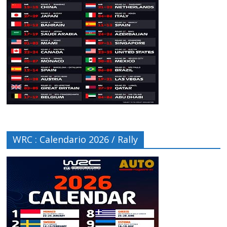
WRC : Calendario 2026 / Rally