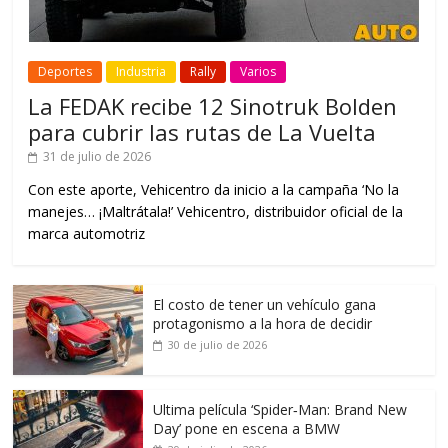
Deportes
Industria
Rally
Varios
La FEDAK recibe 12 Sinotruk Bolden
para cubrir las rutas de La Vuelta
31 de julio de 2026
Con este aporte, Vehicentro da inicio a la campaña ‘No la
manejes… ¡Maltrátala!’ Vehicentro, distribuidor oficial de la
marca automotriz
El costo de tener un vehículo gana
protagonismo a la hora de decidir
30 de julio de 2026
Ultima película ‘Spider‑Man: Brand New
Day’ pone en escena a BMW