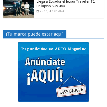
Llega a Ecuador el Jetour Traveller T2,
un lujoso SUV 4×4
25 de julio de 2024
¡Tu marca puede estar aquí!