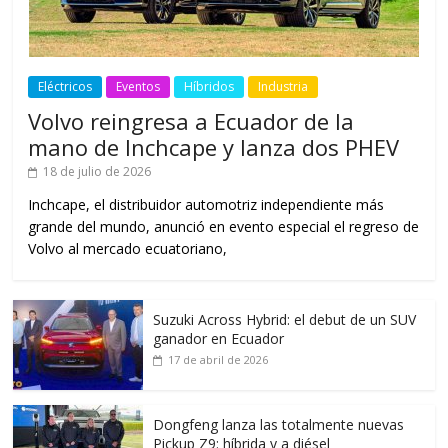
Eléctricos
Eventos
Híbridos
Industria
Volvo reingresa a Ecuador de la
mano de Inchcape y lanza dos PHEV
18 de julio de 2026
Inchcape, el distribuidor automotriz independiente más
grande del mundo, anunció en evento especial el regreso de
Volvo al mercado ecuatoriano,
Suzuki Across Hybrid: el debut de un SUV
ganador en Ecuador
17 de abril de 2026
Dongfeng lanza las totalmente nuevas
Pickup Z9: híbrida y a diésel