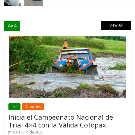
4×4
View All
4x4
Deportes
Inicia el Campeonato Nacional de
Trial 4×4 con la Válida Cotopaxi
9 de julio de 2025