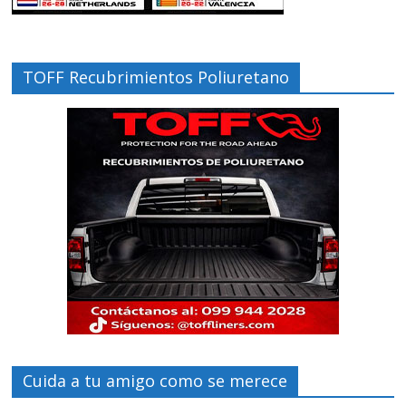
TOFF Recubrimientos Poliuretano
Cuida a tu amigo como se merece