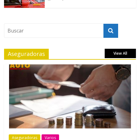
Aseguradoras
View All
Aseguradoras
Varios