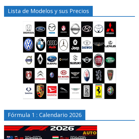
Lista de Modelos y sus Precios
Fórmula 1 : Calendario 2026