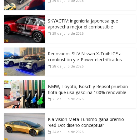
29 de julio de 2026
SKYACTIV: ingeniería japonesa que
aprovecha mejor el combustible
29 de julio de 2026
Renovados SUV Nissan X-Trail: ICE a
combustión y e-Power electrificados
28 de julio de 2026
BMW, Toyota, Bosch y Repsol prueban
flota que usa gasolina 100% renovable
25 de julio de 2026
Kia Vision Meta Turismo gana premio
‘Red Dot diseño conceptual’
24 de julio de 2026