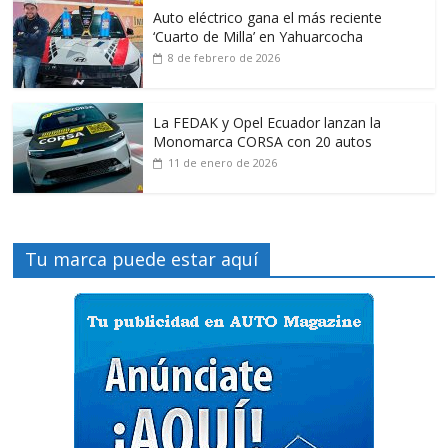
Auto eléctrico gana el más reciente
‘Cuarto de Milla’ en Yahuarcocha
8 de febrero de 2026
La FEDAK y Opel Ecuador lanzan la
Monomarca CORSA con 20 autos
11 de enero de 2026
Tu marca puede estar aquí