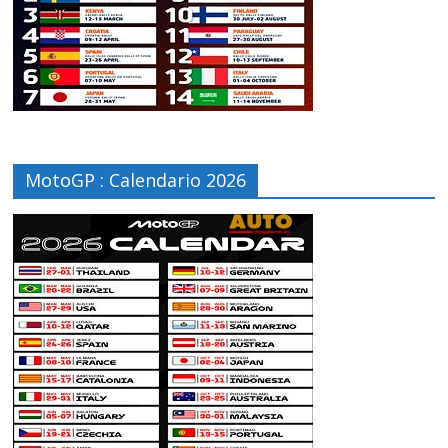
MotoGP : Calendario 2026