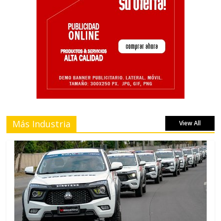
Más Industria
View All