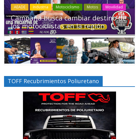
Industria
Movilidad
Transporte
Varios
Choferes profesionales mantienen a
Ecuador en movimiento
TOFF Recubrimientos Poliuretano