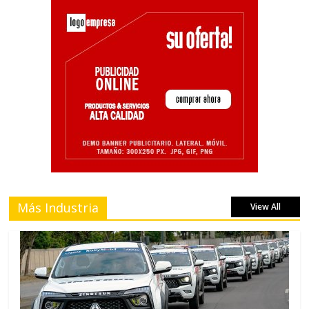
Más Industria
View All