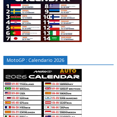
MotoGP : Calendario 2026