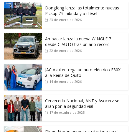
Dongfeng lanza las totalmente nuevas
Pickup Z9: híbrida y a diésel
23 de enero de 2026
Ambacar lanza la nueva WINGLE 7
desde CIAUTO tras un año récord
22 de enero de 2026
JAC Azul entrega un auto eléctrico E30X
a la Reina de Quito
14 de enero de 2026
Cervecería Nacional, ANT y Asocerv se
alían por la seguridad vial
17 de octubre de 2025
Diego Morán primer ecuatoriano en el