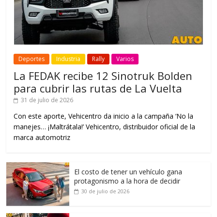
Deportes
Industria
Rally
Varios
La FEDAK recibe 12 Sinotruk Bolden
para cubrir las rutas de La Vuelta
31 de julio de 2026
Con este aporte, Vehicentro da inicio a la campaña ‘No la
manejes… ¡Maltrátala!’ Vehicentro, distribuidor oficial de la
marca automotriz
El costo de tener un vehículo gana
protagonismo a la hora de decidir
30 de julio de 2026