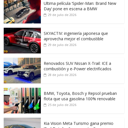
Ultima película ‘Spider‑Man: Brand New
Day’ pone en escena a BMW
29 de julio de 2026
SKYACTIV: ingeniería japonesa que
aprovecha mejor el combustible
29 de julio de 2026
Renovados SUV Nissan X-Trail: ICE a
combustión y e-Power electrificados
28 de julio de 2026
BMW, Toyota, Bosch y Repsol prueban
flota que usa gasolina 100% renovable
25 de julio de 2026
Kia Vision Meta Turismo gana premio