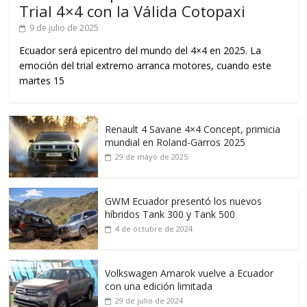
Trial 4×4 con la Válida Cotopaxi
9 de julio de 2025
Ecuador será epicentro del mundo del 4×4 en 2025. La
emoción del trial extremo arranca motores, cuando este
martes 15
Renault 4 Savane 4×4 Concept, primicia
mundial en Roland-Garros 2025
29 de mayo de 2025
GWM Ecuador presentó los nuevos
híbridos Tank 300 y Tank 500
4 de octubre de 2024
Volkswagen Amarok vuelve a Ecuador
con una edición limitada
29 de julio de 2024