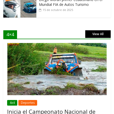
Mundial FIA de Autos Turismo
15 de octubre de 2025
4×4
View All
4x4
Deportes
Inicia el Campeonato Nacional de