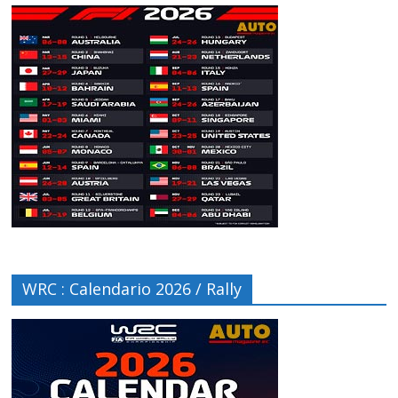
WRC : Calendario 2026 / Rally