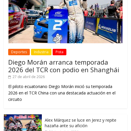
Deportes
Industria
Pista
Diego Morán arranca temporada
2026 del TCR con podio en Shanghái
27 de abril de 2026
El piloto ecuatoriano Diego Morán inició su temporada
2026 en el TCR China con una destacada actuación en el
circuito
Alex Márquez se luce en Jerez y repite
hazaña ante su afición