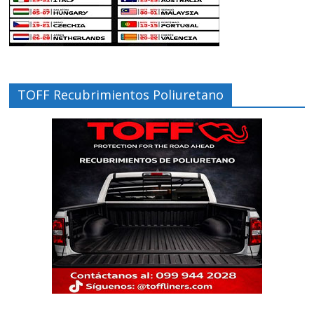
TOFF Recubrimientos Poliuretano