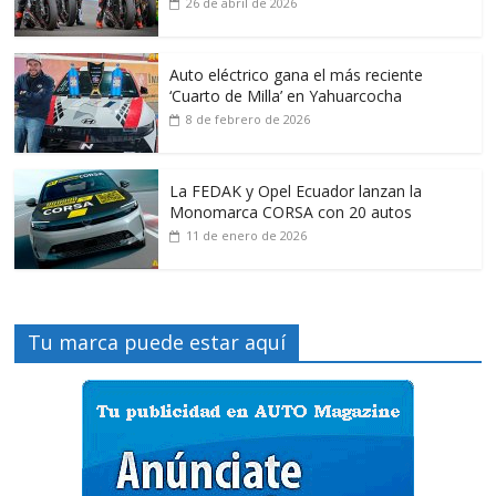
26 de abril de 2026
Auto eléctrico gana el más reciente
‘Cuarto de Milla’ en Yahuarcocha
8 de febrero de 2026
La FEDAK y Opel Ecuador lanzan la
Monomarca CORSA con 20 autos
11 de enero de 2026
Tu marca puede estar aquí