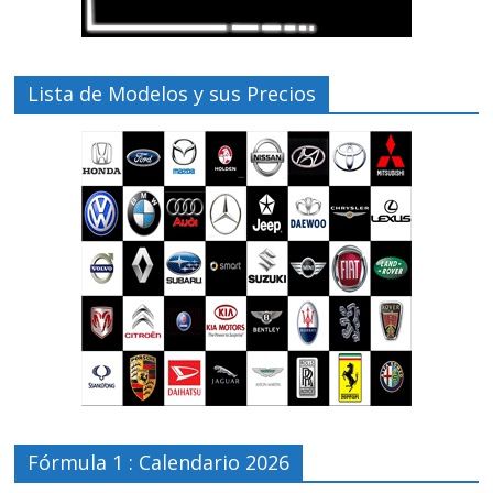
Lista de Modelos y sus Precios
Fórmula 1 : Calendario 2026