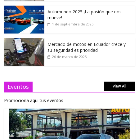
Automundo 2025 ¡La pasión que nos
mueve!
1 de septiembre de 2025
Mercado de motos en Ecuador crece y
su seguridad es prioridad
26 de marzo de 2025
Eventos
View All
Promociona aquí tus eventos