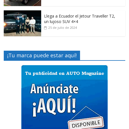
Llega a Ecuador el Jetour Traveller T2,
un lujoso SUV 4×4
25 de julio de 2024
¡Tu marca puede estar aquí!