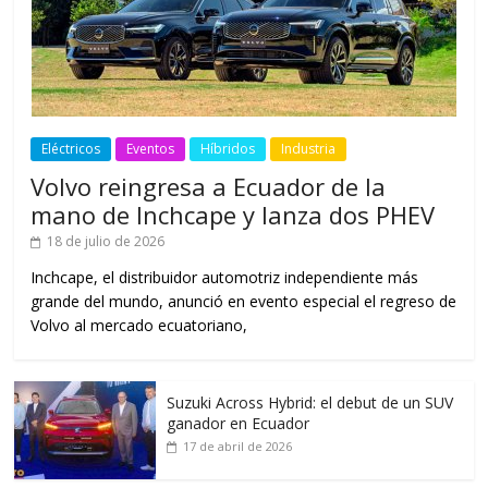
Eléctricos
Eventos
Híbridos
Industria
Volvo reingresa a Ecuador de la
mano de Inchcape y lanza dos PHEV
18 de julio de 2026
Inchcape, el distribuidor automotriz independiente más
grande del mundo, anunció en evento especial el regreso de
Volvo al mercado ecuatoriano,
Suzuki Across Hybrid: el debut de un SUV
ganador en Ecuador
17 de abril de 2026